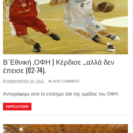
Β΄Εθνική ,ΟΦΗ | Κέρδισε ...αλλά δεν
έπεισε (82-74).
ΙΑΝΟΥΑΡΊΟΥ 24, 2011
ADD COMMENT
Αντιγράφομε απο το επίσημο site της ομάδας του ΟΦΗ.
ΠΕΡΙΣΣΟΤΕΡΑ