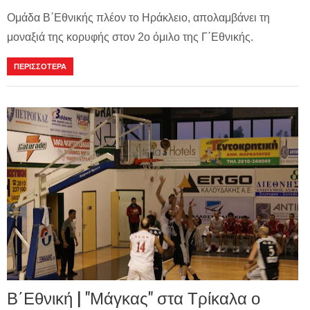
Ομάδα Β΄Εθνικής πλέον το Ηράκλειο, απολαμβάνει τη
μοναξιά της κορυφής στον 2ο όμιλο της Γ΄Εθνικής.
ΠΕΡΙΣΣΟΤΕΡΑ
Β΄Εθνική | "Μάγκας" στα Τρίκαλα ο