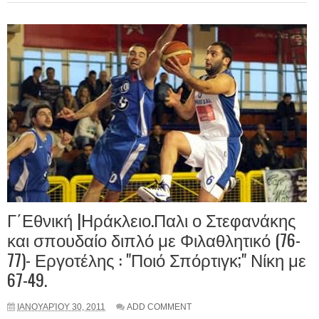
Γ΄Εθνική |Ηράκλειο.Παλι ο Στεφανάκης
και σπουδαίο διπλό με Φιλαθλητικό (76-
77)- Εργοτέλης : "Ποιό Σπόρτιγκ;" Νίκη με
67-49.
ΙΑΝΟΥΑΡΊΟΥ 30, 2011
ADD COMMENT