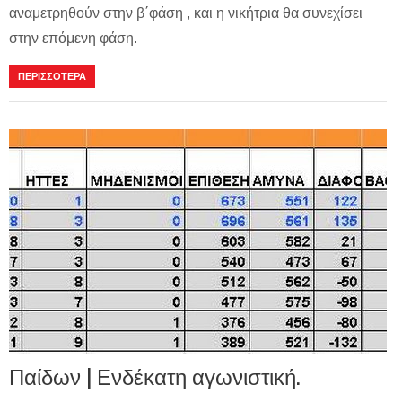
αναμετρηθούν στην β΄φάση , και η νικήτρια θα συνεχίσει
στην επόμενη φάση.
ΠΕΡΙΣΣΟΤΕΡΑ
Παίδων | Ενδέκατη αγωνιστική.