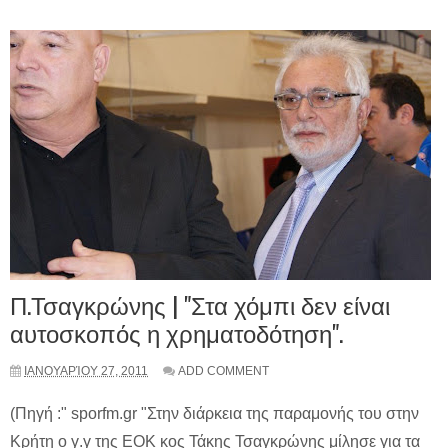
Π.Τσαγκρώνης | "Στα χόμπι δεν είναι
αυτοσκοπός η χρηματοδότηση".
ΙΑΝΟΥΑΡΊΟΥ 27, 2011
ADD COMMENT
(Πηγή :" sporfm.gr "Στην διάρκεια της παραμονής του στην
Κρήτη ο γ.γ της ΕΟΚ κος Τάκης Τσαγκρώνης μίλησε για τα