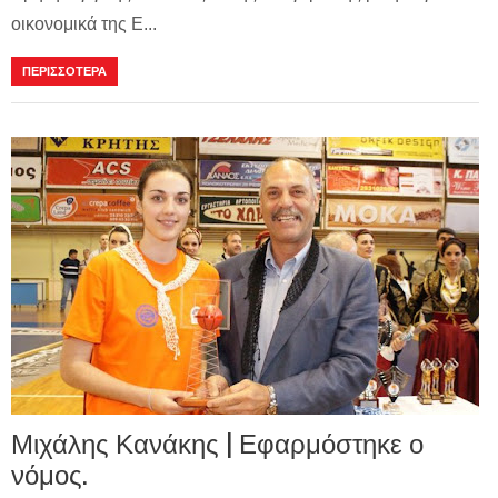
οικονομικά της Ε...
ΠΕΡΙΣΣΟΤΕΡΑ
Μιχάλης Κανάκης | Εφαρμόστηκε ο
νόμος.