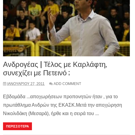
Ανδρογέας | Τέλος με Καρλάφτη,
συνεχίζει με Πετεινό ;
ΙΑΝΟΥΑΡΊΟΥ 27, 2011
ADD COMMENT
Εβδομάδα ...αποχωρήσεων προπονητών ήταν , για το
πρωτάθλημα Ανδρών της ΕΚΑΣΚ.Μετά την αποχώρηση
Νικολιδάκη (Μεσαρά), ήρθε και η σειρά του ...
ΠΕΡΙΣΣΟΤΕΡΑ