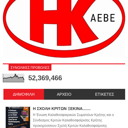
ΣΥΝΟΛΙΚΕΣ ΠΡΟΒΟΛΕΣ
52,369,466
ΔΗΜΟΦΙΛΗ
ΑΡΧΕΙΟ
ΕΤΙΚΕΤΕΣ
Η ΣΧΟΛΗ ΚΡΙΤΩΝ ΞΕΚΙΝΑ.......
Η Ένωση Καλαθοσφαιρικών Σωματείων Κρήτης και ο
Σύνδεσμος Κριτών Καλαθοσφαίρισης Κρήτης
προκηρύσσουν Σχολή Κριτών Καλαθοσφαίρισης