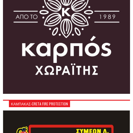
ΚΑΜΠΑΚΑΣ-CRETA FIRE PROTECTION