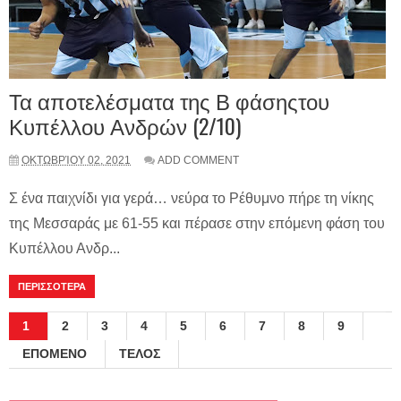
Τα αποτελέσματα της Β φάσηςτου
Κυπέλλου Ανδρών (2/10)
ΟΚΤΩΒΡΊΟΥ 02, 2021
ADD COMMENT
Σ ένα παιχνίδι για γερά… νεύρα το Ρέθυμνο πήρε τη νίκης
της Μεσσαράς με 61-55 και πέρασε στην επόμενη φάση του
Κυπέλλου Ανδρ...
ΠΕΡΙΣΣΟΤΕΡΑ
1
2
3
4
5
6
7
8
9
ΕΠΟΜΕΝΟ
ΤΕΛΟΣ