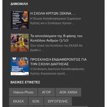
ΔΗΜΟΦΙΛΗ
Η ΣΧΟΛΗ ΚΡΙΤΩΝ ΞΕΚΙΝΑ.......
Η Ένωση Καλαθοσφαιρικών Σωματείων
Κρήτης και ο Σύνδεσμος Κριτών ...
Τα αποτελέσματα της Β φάσης του
Κυπέλλου Ανδρών (3/10)
Στον τελικό του Κυπέλλου της ΕΚΑΣΚ θα
βρεθεί ο ...
ΠΡΟΣΚΛΗΣΗ ΕΝΔΙΑΦΕΡΟΝΤΟΣ ΓΙΑ
ΤΗΝ ΣΧΟΛΗ ΔΙΑΙΤΗΣΙΑΣ
Ο Σύνδεσμος Διαιτητών Καλαθοσφαίρισης
Κρήτης διοργανώνει σχολή ...
ΒΑΣΙΚΕΣ ΕΤΙΚΕΤΕΣ
Videos-Photo
ΑΓΟΡ
ΑΟΚ ΧΑΝΙΑ
ΕΚΑΣΚ
ΕΟΚ
ΕΡΓΟΤΕΛΗΣ