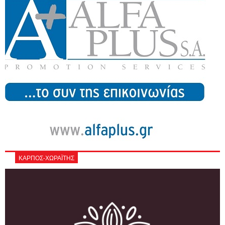
ΚΑΡΠΟΣ-ΧΩΡΑΪΤΗΣ