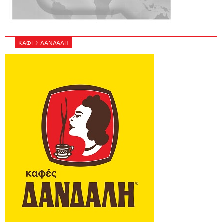
ΚΑΦΕΣ ΔΑΝΔΑΛΗ