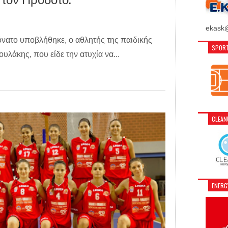
ekask@
νατο υποβλήθηκε, ο αθλητής της παιδικής
SPORT
λάκης, που είδε την ατυχία να...
CLEA
ENER