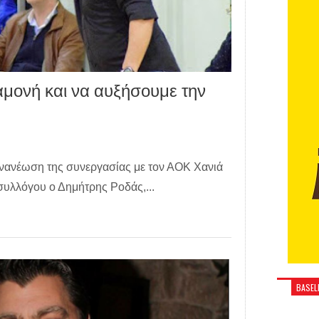
αμονή και να αυξήσουμε την
ανανέωση της συνεργασίας με τον ΑΟΚ Χανιά
συλλόγου ο Δημήτρης Ροδάς,...
BASELI