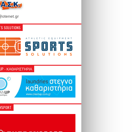
otenet.gr
S SOLUTIONS
NUP - ΚΑΘΑΡΙΣΤΉΡΙΑ
GYSPORT