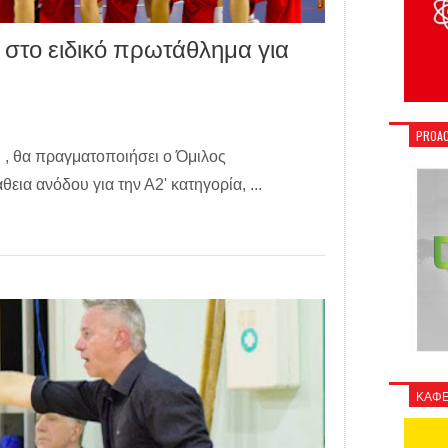
στο ειδικό πρωτάθλημα για
PROAC
 , θα πραγματοποιήσει ο Όμιλος
ια ανόδου για την Α2' κατηγορία, ...
ΚΑΦΕ