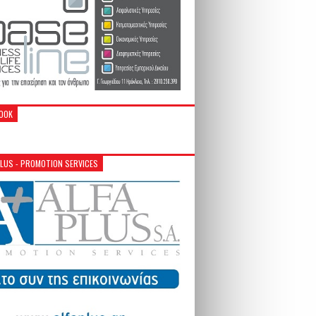
OOK
PLUS - PROMOTION SERVICES