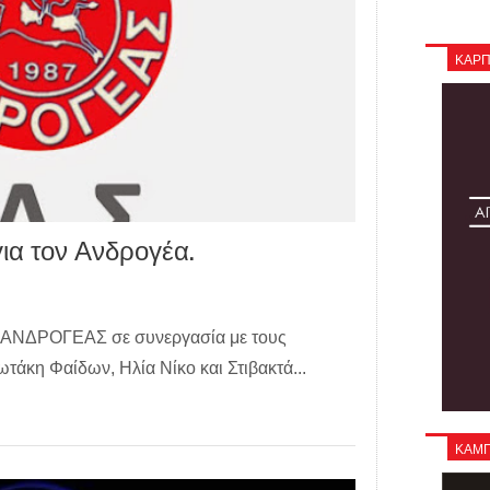
ΚΑΡΠ
 για τον Ανδρογέα.
ς ΑΝΔΡΟΓΕΑΣ σε συνεργασία με τους
άκη Φαίδων, Ηλία Νίκο και Στιβακτά...
ΚΑΜΠΑ