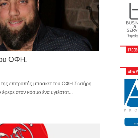
FACEB
του ΟΦΗ.
ALFA 
ς της επιτροπής μπάσκετ του ΟΦΗ Σωτήρη
έφερε στον κόσμο ένα υγιέστατ...