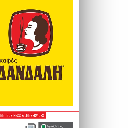
NE - BUSINESS & LIFE SERVICES