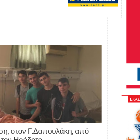
ΕΚΑΣ
ση, στον Γ.Δαπουλάκη, από
 τον Ηρόδοτο.