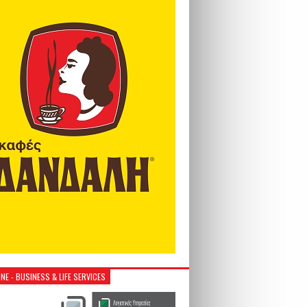
NE - BUSINESS & LIFE SERVICES