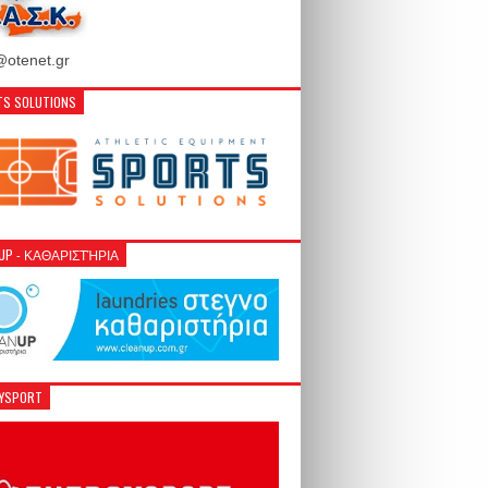
otenet.gr
S SOLUTIONS
NUP - ΚΑΘΑΡΙΣΤΉΡΙΑ
GYSPORT