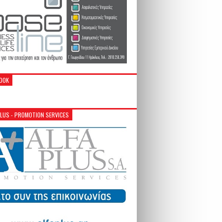
OOK
PLUS - PROMOTION SERVICES