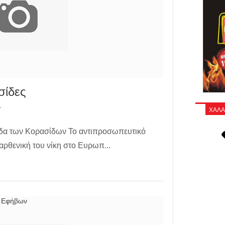
σίδες
ΧΑΛΑ
T
άδα των Κορασίδων Το αντιπροσωπευτικό
αρθενική του νίκη στο Ευρωπ...