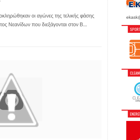
T
λοκληρώθηκαν οι αγώνες της τελικής φάσης
ekask@
ς Νεανίδων που διεξάγονται στον Β...
SPORT
CLEA
ENER