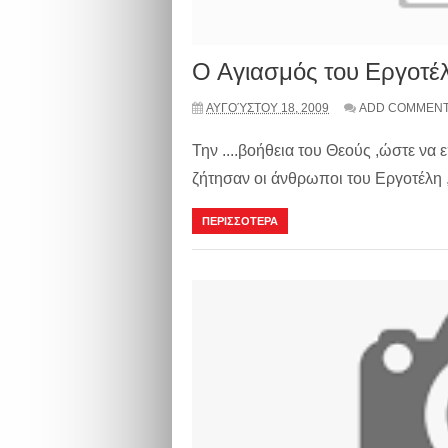
Ο Αγιασμός του Εργοτέ
ΑΥΓΟΎΣΤΟΥ 18, 2009
ADD COMMEN
Την ....βοήθεια του Θεούς ,ώστε να ε
ζήτησαν οι άνθρωποι του Εργοτέλη ,
ΠΕΡΙΣΣΟΤΕΡΑ