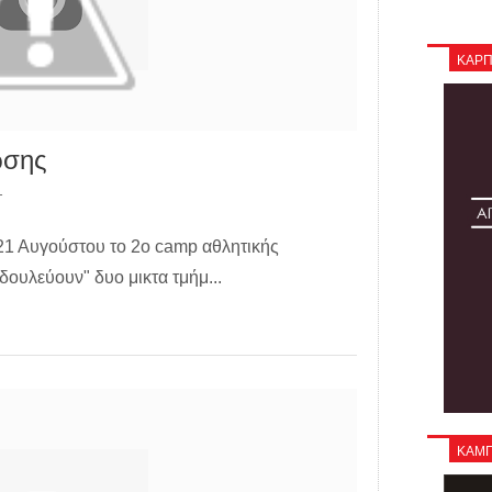
ΚΑΡΠ
ωσης
T
 21 Αυγούστου το 2ο camp αθλητικής
ουλεύουν" δυο μικτα τμήμ...
ΚΑΜΠΑ