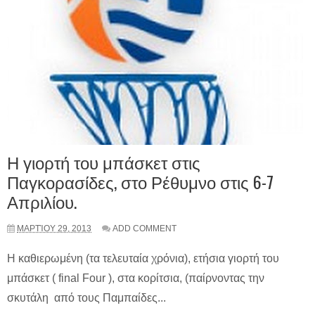
Η γιορτή του μπάσκετ στις
Παγκορασίδες, στο Ρέθυμνο στις 6-7
Απριλίου.
ΜΑΡΤΊΟΥ 29, 2013
ADD COMMENT
Η καθιερωμένη (τα τελευταία χρόνια), ετήσια γιορτή του
μπάσκετ ( final Four ), στα κορίτσια, (παίρνοντας την
σκυτάλη από τους Παμπαίδες...