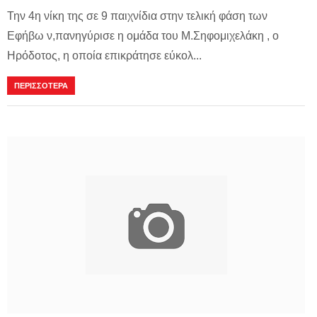
Την 4η νίκη της σε 9 παιχνίδια στην τελική φάση των
Εφήβω ν,πανηγύρισε η ομάδα του Μ.Σηφομιχελάκη , ο
Ηρόδοτος, η οποία επικράτησε εύκολ...
ΠΕΡΙΣΣΟΤΕΡΑ