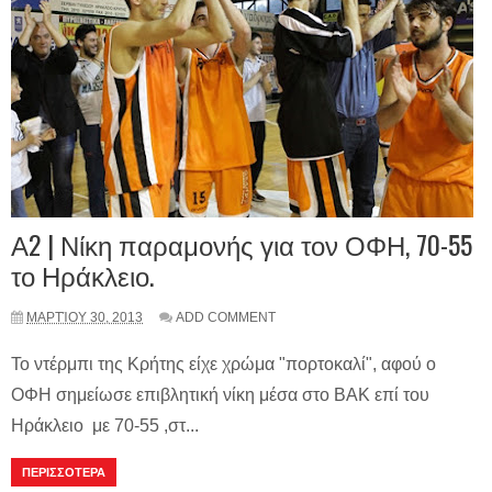
Α2 | Νίκη παραμονής για τον ΟΦΗ, 70-55
το Ηράκλειο.
ΜΑΡΤΊΟΥ 30, 2013
ADD COMMENT
Το ντέρμπι της Κρήτης είχε χρώμα "πορτοκαλί", αφού o
ΟΦΗ σημείωσε επιβλητική νίκη μέσα στο ΒΑΚ επί του
Ηράκλειο με 70-55 ,στ...
ΠΕΡΙΣΣΟΤΕΡΑ