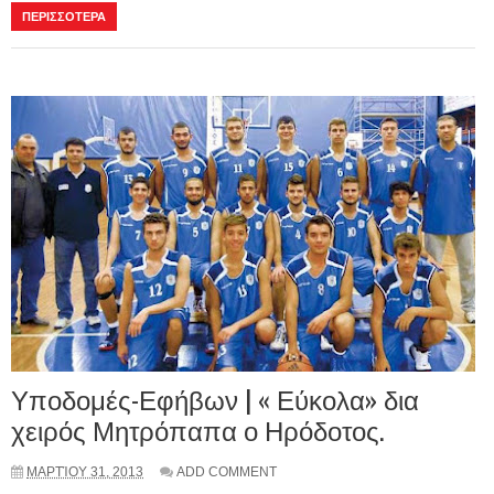
ΠΕΡΙΣΣΟΤΕΡΑ
Υποδομές-Εφήβων | « Εύκολα» δια
χειρός Μητρόπαπα ο Ηρόδοτος.
ΜΑΡΤΊΟΥ 31, 2013
ADD COMMENT