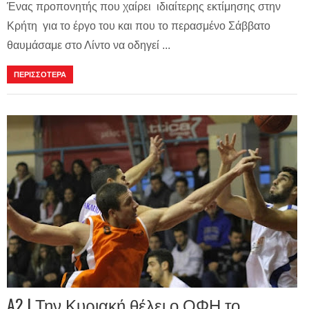
Ένας προπονητής που χαίρει ιδιαίτερης εκτίμησης στην
Κρήτη για το έργο του και που το περασμένο Σάββατο
θαυμάσαμε στο Λίντο να οδηγεί ...
ΠΕΡΙΣΣΟΤΕΡΑ
A2 | Την Κυριακή θέλει ο ΟΦΗ το