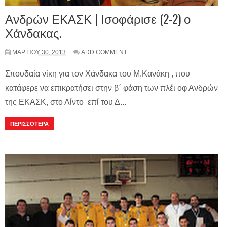
Ανδρών ΕΚΑΣΚ | Ισοφάρισε (2-2) ο
Χάνδακας.
ΜΑΡΤΊΟΥ 30, 2013
ADD COMMENT
Σπουδαία νίκη για τον Χάνδακα του Μ.Kανάκη , που
κατάφερε να επικρατήσει στην β΄ φάση των πλέι οφ Ανδρών
της ΕΚΑΣΚ, στο Λίντο επί του Δ...
ΠΕΡΙΣΣΟΤΕΡΑ