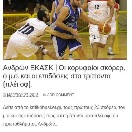
Ανδρών ΕΚΑΣΚ | Οι κορυφαίοι σκόρερ,
ο μ.ο. και οι επιδόσεις στα τρίποντα
(πλέι οφ).
ΜΑΡΤΊΟΥ 27, 2013
ADD COMMENT
Δείτε από το kritikobasket.gr, τους πρώτους 23 σκόρερ, τον
μ.ο και τις επιδόσεις τους στα τρίποντα, στα πλέι οφ του
πρωταθλήματος Ανδρών...