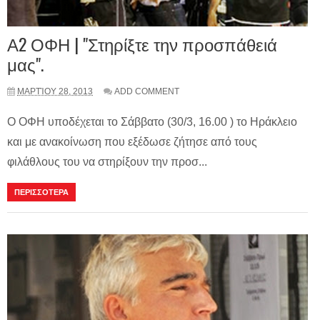
Α2 ΟΦΗ | "Στηρίξτε την προσπάθειά
μας".
ΜΑΡΤΊΟΥ 28, 2013
ADD COMMENT
O ΟΦΗ υποδέχεται το Σάββατο (30/3, 16.00 ) το Ηράκλειο
και με ανακοίνωση που εξέδωσε ζήτησε από τους
φιλάθλους του να στηρίξουν την προσ...
ΠΕΡΙΣΣΟΤΕΡΑ