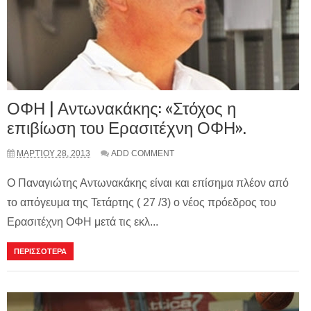
ΟΦΗ | Αντωνακάκης: «Στόχος η
επιβίωση του Ερασιτέχνη ΟΦΗ».
ΜΑΡΤΊΟΥ 28, 2013
ADD COMMENT
Ο Παναγιώτης Αντωνακάκης είναι και επίσημα πλέον από
το απόγευμα της Τετάρτης ( 27 /3) ο νέος πρόεδρος του
Ερασιτέχνη ΟΦΗ μετά τις εκλ...
ΠΕΡΙΣΣΟΤΕΡΑ