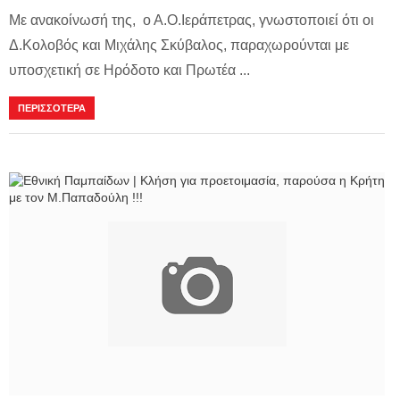
Με ανακοίνωσή της, ο Α.Ο.Ιεράπετρας, γνωστοποιεί ότι οι
Δ.Κολοβός και Μιχάλης Σκύβαλος, παραχωρούνται με
υποσχετική σε Ηρόδοτο και Πρωτέα ...
ΠΕΡΙΣΣΟΤΕΡΑ