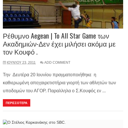
Ρέθυμνο Aegean | To All Star Game των
Ακαδημιών-Δεν έχει μιλήσει ακόμα με
τον Κουφό .
ΙΟΥΝΊΟΥ 23, 2011
ADD COMMENT
Την Δευτέρα 20 Ιουνίου πραγματοποιήθηκε η
καθιερωμένη αποχαιρετιστήρια γιορτή των αθλητών των
υποδομών του ΑΓΟΡ. Παραλληλα ο Σ.Κουφός εν ...
ΠΕΡΙΣΣΟΤΕΡΑ