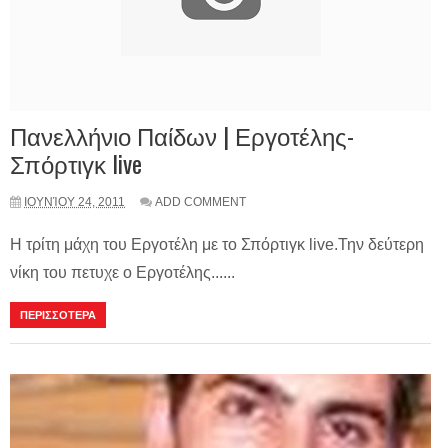
Πανελλήνιο Παίδων | Εργοτέλης-
Σπόρτιγκ live
ΙΟΥΝΊΟΥ 24, 2011
ADD COMMENT
Η τρίτη μάχη του Εργοτέλη με το Σπόρτιγκ live.Την δεύτερη
νίκη του πετυχε ο Εργοτέλης......
ΠΕΡΙΣΣΟΤΕΡΑ