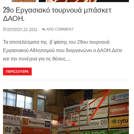
29ο Εργασιακό τουρνουά μπάσκετ
ΔΑΟΗ.
ΙΟΥΝΊΟΥ 23, 2011
ADD COMMENT
Τα αποτελέσματα της β΄φάσης του 29ου τουρνουά
Εργασιακού Αθλητισμού που διοργανώνει ο ΔΑΟΗ.Δείτε
και την συνέχεια για τις θέσεις....
ΠΕΡΙΣΣΟΤΕΡΑ