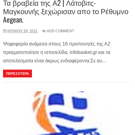
Τα βραβεία της Α2 | Λάτοβιτς-
Μαγκουνής ξεχώρισαν απο το Ρέθυμνο
Aegean.
ΙΟΥΝΊΟΥ 29, 2011
ADD COMMENT
Ψηφοφορία ανάμεσα στους 16 προπονητές της Α2
πραγματοποίησε η ιστοσελίδα, infobasket.gr και τα
αποτελέσματα είναι άκρως ενδιαφέροντα.Σε αυ...
ΠΕΡΙΣΣΟΤΕΡΑ