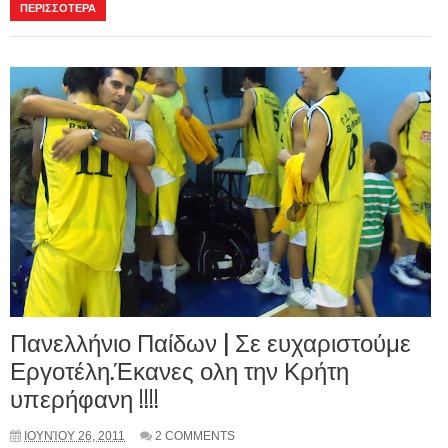
ΠΕΡΙΣΣΟΤΕΡΑ
Πανελλήνιο Παίδων | Σε ευχαριστούμε
Εργοτέλη.Έκανες ολη την Κρήτη
υπερήφανη !!!!
ΙΟΥΝΊΟΥ 26, 2011
2 COMMENTS