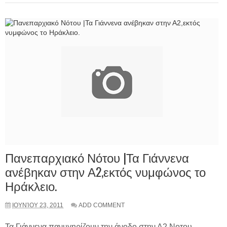
Πανεπαρχιακό Νότου |Τα Γιάννενα
ανέβηκαν στην Α2,εκτός νυμφώνος το
Ηράκλειο.
ΙΟΥΝΊΟΥ 23, 2011
ADD COMMENT
Τα Γιάννενα πανυγηρίζουν την άνοδο στην Α2 Νοτου