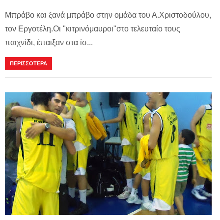
Μπράβο και ξανά μπράβο στην ομάδα του Α.Χριστοδούλου,
τον Εργοτέλη.Οι "κιτρινόμαυροι"στο τελευταίο τους
παιχνίδι, έπαιξαν στα ίσ...
ΠΕΡΙΣΣΟΤΕΡΑ