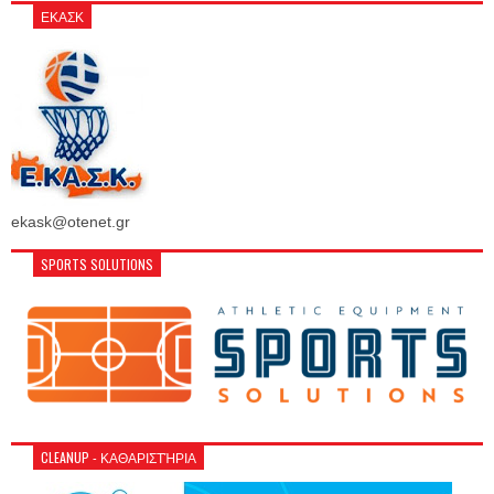
ΕΚΑΣΚ
ekask@otenet.gr
SPORTS SOLUTIONS
CLEANUP - ΚΑΘΑΡΙΣΤΉΡΙΑ