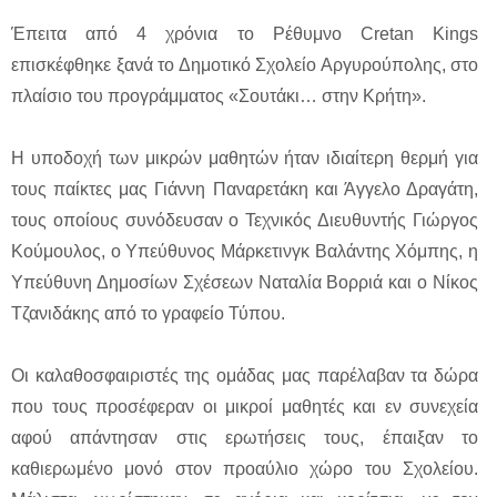
Έπειτα από 4 χρόνια το Ρέθυμνο Cretan Kings
επισκέφθηκε ξανά το Δημοτικό Σχολείο Αργυρούπολης, στο
πλαίσιο του προγράμματος «Σουτάκι… στην Κρήτη».
Η υποδοχή των μικρών μαθητών ήταν ιδιαίτερη θερμή για
τους παίκτες μας Γιάννη Παναρετάκη και Άγγελο Δραγάτη,
τους οποίους συνόδευσαν ο Τεχνικός Διευθυντής Γιώργος
Κούμουλος, ο Υπεύθυνος Μάρκετινγκ Βαλάντης Χόμπης, η
Υπεύθυνη Δημοσίων Σχέσεων Ναταλία Βορριά και ο Νίκος
Τζανιδάκης από το γραφείο Τύπου.
Οι καλαθοσφαιριστές της ομάδας μας παρέλαβαν τα δώρα
που τους προσέφεραν οι μικροί μαθητές και εν συνεχεία
αφού απάντησαν στις ερωτήσεις τους, έπαιξαν το
καθιερωμένο μονό στον προαύλιο χώρο του Σχολείου.