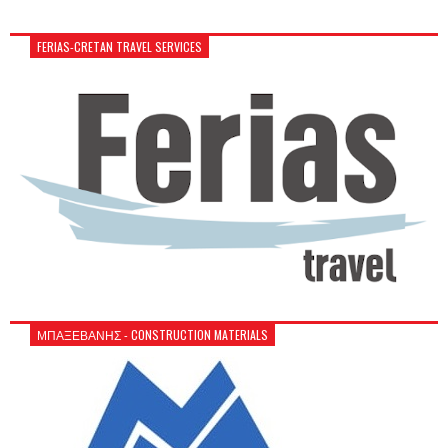
FERIAS-CRETAN TRAVEL SERVICES
ΜΠΑΞΕΒΑΝΗΣ - CONSTRUCTION MATERIALS