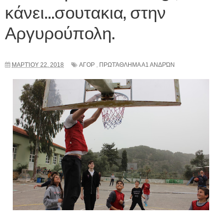
κάνει...σουτακια, στην
Αργυρούπολη.
ΜΑΡΤΊΟΥ 22, 2018
ΑΓΟΡ
,
ΠΡΩΤΆΘΛΗΜΑ Α1 ΑΝΔΡΏΝ