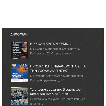
ΔΗΜΟΦΙΛΗ
Η ΣΧΟΛΗ ΚΡΙΤΩΝ ΞΕΚΙΝΑ.......
Η Ένωση Καλαθοσφαιρικών Σωματείων
Κρήτης και ο Σύνδεσμος Κριτών ...
ΠΡΟΣΚΛΗΣΗ ΕΝΔΙΑΦΕΡΟΝΤΟΣ ΓΙΑ
ΤΗΝ ΣΧΟΛΗ ΔΙΑΙΤΗΣΙΑΣ
Ο Σύνδεσμος Διαιτητών Καλαθοσφαίρισης
Κρήτης διοργανώνει σχολή ...
Τα αποτελέσματα της Β φάσηςτου
Κυπέλλου Ανδρών (2/10)
Σ ένα παιχνίδι για γερά… νεύρα το Ρέθυμνο
πήρε τη ...