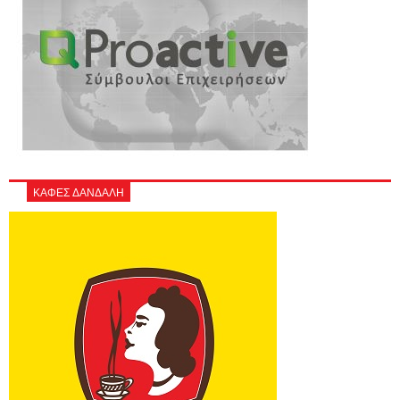
ΚΑΦΕΣ ΔΑΝΔΑΛΗ