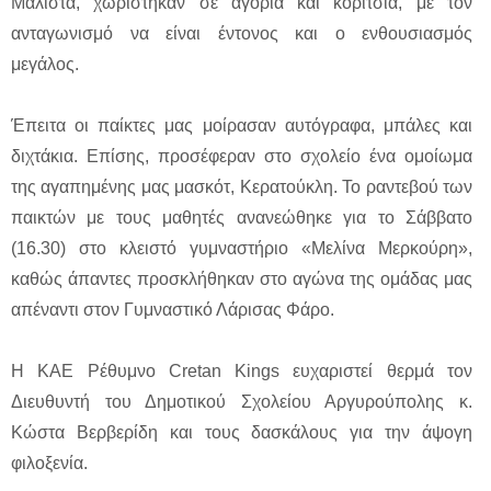
Μάλιστα, χωρίστηκαν σε αγόρια και κορίτσια, με τον
ανταγωνισμό να είναι έντονος και ο ενθουσιασμός
μεγάλος.
Έπειτα οι παίκτες μας μοίρασαν αυτόγραφα, μπάλες και
διχτάκια. Επίσης, προσέφεραν στο σχολείο ένα ομοίωμα
της αγαπημένης μας μασκότ, Κερατούκλη. Το ραντεβού των
παικτών με τους μαθητές ανανεώθηκε για το Σάββατο
(16.30) στο κλειστό γυμναστήριο «Μελίνα Μερκούρη»,
καθώς άπαντες προσκλήθηκαν στο αγώνα της ομάδας μας
απέναντι στον Γυμναστικό Λάρισας Φάρο.
Η ΚΑΕ Ρέθυμνο Cretan Kings ευχαριστεί θερμά τον
Διευθυντή του Δημοτικού Σχολείου Αργυρούπολης κ.
Κώστα Βερβερίδη και τους δασκάλους για την άψογη
φιλοξενία.