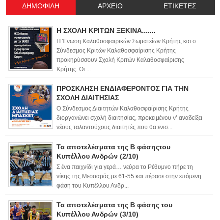
ΔΗΜΟΦΙΛΗ
ΑΡΧΕΙΟ
ΕΤΙΚΕΤΕΣ
Η ΣΧΟΛΗ ΚΡΙΤΩΝ ΞΕΚΙΝΑ.......
Η Ένωση Καλαθοσφαιρικών Σωματείων Κρήτης και ο
Σύνδεσμος Κριτών Καλαθοσφαίρισης Κρήτης
προκηρύσσουν Σχολή Κριτών Καλαθοσφαίρισης
Κρήτης. Οι ...
ΠΡΟΣΚΛΗΣΗ ΕΝΔΙΑΦΕΡΟΝΤΟΣ ΓΙΑ ΤΗΝ
ΣΧΟΛΗ ΔΙΑΙΤΗΣΙΑΣ
Ο Σύνδεσμος Διαιτητών Καλαθοσφαίρισης Κρήτης
διοργανώνει σχολή διαιτησίας, προκειμένου ν’ αναδείξει
νέους ταλαντούχους διαιτητές που θα ενισ...
Τα αποτελέσματα της Β φάσηςτου
Κυπέλλου Ανδρών (2/10)
Σ ένα παιχνίδι για γερά… νεύρα το Ρέθυμνο πήρε τη
νίκης της Μεσσαράς με 61-55 και πέρασε στην επόμενη
φάση του Κυπέλλου Ανδρ...
Τα αποτελέσματα της Β φάσης του
Κυπέλλου Ανδρών (3/10)