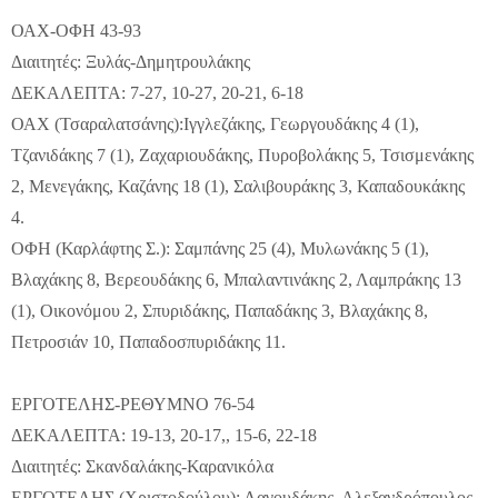
ΟΑΧ-ΟΦΗ 43-93
Διαιτητές: Ξυλάς-Δημητρουλάκης
ΔΕΚΑΛΕΠΤΑ: 7-27, 10-27, 20-21, 6-18
ΟΑΧ (Τσαραλατσάνης):Ιγγλεζάκης, Γεωργουδάκης 4 (1),
Τζανιδάκης 7 (1), Ζαχαριουδάκης, Πυροβολάκης 5, Τσισμενάκης
2, Μενεγάκης, Καζάνης 18 (1), Σαλιβουράκης 3, Καπαδουκάκης
4.
ΟΦΗ (Καρλάφτης Σ.): Σαμπάνης 25 (4), Μυλωνάκης 5 (1),
Βλαχάκης 8, Βερεουδάκης 6, Μπαλαντινάκης 2, Λαμπράκης 13
(1), Οικονόμου 2, Σπυριδάκης, Παπαδάκης 3, Βλαχάκης 8,
Πετροσιάν 10, Παπαδοσπυριδάκης 11.
ΕΡΓΟΤΕΛΗΣ-ΡΕΘΥΜΝΟ 76-54
ΔΕΚΑΛΕΠΤΑ: 19-13, 20-17,, 15-6, 22-18
Διαιτητές: Σκανδαλάκης-Καρανικόλα
ΕΡΓΟΤΕΛΗΣ (Χριστοδούλου): Λαγουδάκης, Αλεξανδρόπουλος,