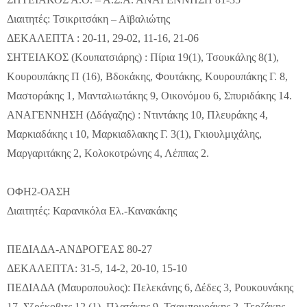
Διαιτητές: Τσικριτσάκη – Αϊβαλιώτης
ΔΕΚΑΛΕΠΤΑ : 20-11, 29-02, 11-16, 21-06
ΣΗΤΕΙΑΚΟΣ (Κουπατσιάρης) : Πίρια 19(1), Τσουκάλης 8(1),
Κουρουπάκης Π (16), Βδοκάκης, Φουτάκης, Κουρουπάκης Γ. 8,
Μαστοράκης 1, Μανταλιωτάκης 9, Οικονόμου 6, Σπυριδάκης 14.
ΑΝΑΓΕΝΝΗΣΗ (Δδάγαζης) : Ντιντάκης 10, Πλευράκης 4,
Μαρκιαδάκης ι 10, Μαρκιαδλακης Γ. 3(1), Γκιουλμιχάλης,
Μαργαριτάκης 2, Κολοκοτρώνης 4, Λέππας 2.
ΟΦΗ2-ΟΑΣΗ
Διαιτητές: Καρανικόλα Ελ.-Κανακάκης
ΠΕΔΙΑΔΑ-ΑΝΔΡΟΓΕΑΣ 80-27
ΔΕΚΑΛΕΠΤΑ: 31-5, 14-2, 20-10, 15-10
ΠΕΔΙΑΔΑ (Μαυροπουλος): Πελεκάνης 6, Δέδες 3, Ρουκουνάκης
17, Σζρέκοβιτς 12 (1), Πλατάκης 9, Τσαμπουράκης 2, Τερζάκης,