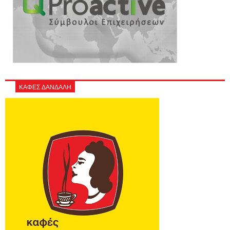
ΚΑΦΕΣ ΔΑΝΔΑΛΗ