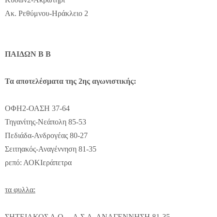
Ακ. Ρεθύμνου-Ηράκλειο 2
ΠΑΙΔΩΝ Β Β
Τα αποτελέσματα της 2ης αγωνιστικής:
ΟΦΗ2-ΟΑΣΗ 37-64
Τηγανίτης-Νεάπολη 85-53
Πεδιάδα-Ανδρογέας 80-27
Σειτηακός-Αναγέννηση 81-35
ρεπό: ΑΟΚΙεράπετρα
τα φυλλα:
ΣΗΤΕΙΑΚΟΣ Α.Ο. – Α.Σ.Α. ΑΝΑΓΕΝΝΗΣΗ 81-35