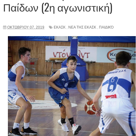
Παίδων (2η αγωνιστική)
ΟΚΤΩΒΡΊΟΥ 07, 2019
ΕΚΑΣΚ
,
ΝΕΑ ΤΗΣ ΕΚΑΣΚ
,
ΠΑΙΔΙΚΌ