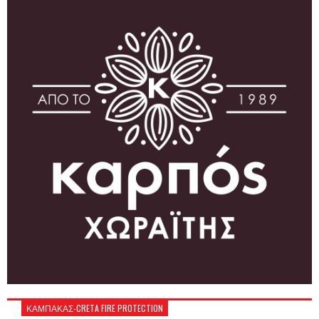
ΚΑΜΠΑΚΑΣ-CRETA FIRE PROTECTION