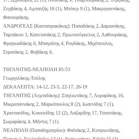
Ζερβάκης 4, Αμπατζής 18 (1), Μπόιερ 9 (1), Μακριγιαννάκης,
Φανουράκης.
ΑΝΔΡΟΓΕΑΣ (Κατσαπρακάκης): Παπαδάκης 2, Δαμιανάκης,
Ταμπάκου 3, Καπετανάκης 2, Πρωτοσύγκελος 2, Λαθουράκης,
Φραγκιαδάκης 6, Μπαγιάτης 4, Ρογδάκης, Μιχόπουλος,
Στρατάκης 2, Φοβάκης 6.
ΤΗΓΑΝΙΤΗΣ-ΝΕΑΠΟΛΗ 85-53
Γεωργιλάκης-Τούλης
ΔΕΚΑΛΕΠΤΑ: 14-12, 23-5, 22-17, 26-19
ΤΗΓΑΝΙΤΗΣ (Λεμπιδάκης): Σπηλιωτάκης 7, Λυραράκης 16,
Μικροπαννάκης 2, Μαρκόπουλος 8 (2), Ιωαννίδης 7 (1),
Χριστιανίδης, Κοκκινίδης 12 (2), Λαζαρίδης 17, Τσατσάκης,
Σωμαράκης 4, Μήντος 7 (1).
ΝΕΑΠΟΛΗ (Παπαδημητρίου): Φαϊτάκης 2, Κυπριωτάκης,
Πετκας 1, Συλλιγάρδος 12 (1), Δρακωνάκης, Χότζα 15 (2),