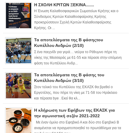
Η ΣΧΟΛΗ ΚΡΙΤΩΝ ΞΕΚΙΝΑ.......
Η Ένωση Καλαθοσφαιρικών Σωματείων Κρήτης και ο
Σύνδεσμος Κριτών Καλαθοσφαίρισης Κρήτης
προκηρύσσουν Σχολή Κριτών Καλαθοσφαίρισης
Κρήτης. Οι ...
Τα αποτελέσματα της Β φάσηςτου
Κυπέλλου Ανδρών (2/10)
Σ ένα παιχνίδι για γερά… νεύρα το Ρέθυμνο πήρε τη
νίκης της Μεσσαράς με 61-55 και πέρασε στην επόμενη
φάση του Κυπέλλου Ανδρ...
Τα αποτελέσματα της Β φάσης του
Κυπέλλου Ανδρών (3/10)
Στον τελικό του Κυπέλλου της ΕΚΑΣΚ θα βρεθεί ο
Εργοτέλης, που πήρε τη νίκη με 71-58 του Ηράκλειο
και πέρασα bye . Εκεί θα κλ...
Η κλήρωση των Εφήβων της ΕΚΑΣΚ για
την αγωνιστική σεζόν 2021-2022
Με έναν όμιλο στο Εφηβικό Α και δύο στο Εφηβικό Β
αναμένεται να πραγματοποιηθεί το πρωτάθλημα για τα