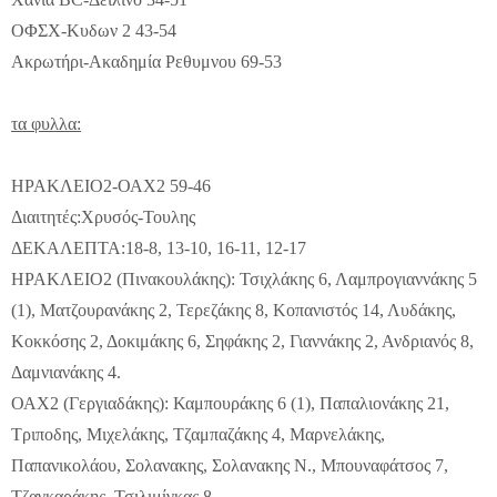
ΟΦΣΧ-Κυδων 2 43-54
Ακρωτήρι-Ακαδημία Ρεθυμνου 69-53
τα φυλλα:
ΗΡΑΚΛΕΙΟ2-ΟΑΧ2 59-46
Διαιτητές:Χρυσός-Τουλης
ΔΕΚΑΛΕΠΤΑ:18-8, 13-10, 16-11, 12-17
ΗΡΑΚΛΕΙΟ2 (Πινακουλάκης): Τσιχλάκης 6, Λαμπρογιαννάκης 5
(1), Ματζουρανάκης 2, Τερεζάκης 8, Κοπανιστός 14, Λυδάκης,
Κοκκόσης 2, Δοκιμάκης 6, Σηφάκης 2, Γιαννάκης 2, Ανδριανός 8,
Δαμνιανάκης 4.
ΟΑΧ2 (Γεργιαδάκης): Καμπουράκης 6 (1), Παπαλιονάκης 21,
Τριποδης, Μιχελάκης, Τζαμπαζάκης 4, Μαρνελάκης,
Παπανικολάου, Σολανακης, Σολανακης Ν., Μπουναφάτσος 7,
Τζαγκαράκης, Τσιλιμίγκας 8.