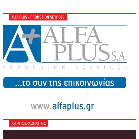
ALFA PLUS - PROMOTION SERVICES
ΚΑΡΠΟΣ-ΧΩΡΑΪΤΗΣ