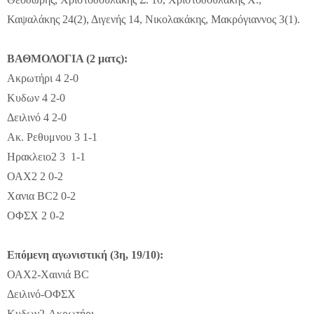
Καψαλάκης 24(2), Διγενής 14, Νικολακάκης, Μακρόγιαννος 3(1).
ΒΑΘΜΟΛΟΓΙΑ (2 ματς):
Ακρωτήρι 4 2-0
Κυδων 4 2-0
Δειλινό 4 2-0
Ακ. Ρεθυμνου 3 1-1
Ηρακλειο2 3 1-1
ΟΑΧ2 2 0-2
Χανια
BC
2 0-2
ΟΦΣΧ 2 0-2
Επόμενη αγωνιστική (3η, 19/10):
ΟΑΧ2-Χαινιά BC
Δειλινό-ΟΦΣΧ
Κυδων2-Ακρωτήρι