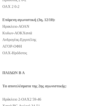
ΟΑΧ 2 0-2
Επόμενη αγωνιστική (3η, 12/10):
Ηρακλειο-ΑΟΑΝ
Κυδων-ΑΟΚΧανιά
Ανδρογέας-Εργοτέλης
ΑΓΟΡ-ΟΦΗ
ΟΑΧ-Ηρόδοτος
ΠΑΙΔΩΝ Β Α
Τα αποτελέσματα της 2ης αγωνιστικής:
Ηράκλειο 2-ΟΑΧ2 59-46
Χανιά BC-Δειλινό 34-51