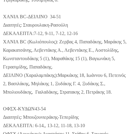
ΧΑΝΙΑ BC-ΔΕΙΛΙΝΟ 34-51
Διαιτητές: Σταυρουλακη-Ρασούλη
ΔΕΚΑΛΕΠΤΑ:7-12, 9-11, 7-12, 12-16
ΧΑΝΙΑ BC (Κωλιόπουλος): Ζερβας 4, Παπαδάκης, Μαράκης 5,
Καρακατσάνης, Λεβεντάκης Α., Λεβεντάκης Ε., Αοστολίδης,
Κωνσταντουδάκης 5 (1), Μαραθάκης 15 (1), Βαγιωνάκη 5,
Γερασιμίδης, Παπαδάκης.
ΔΕΙΛΙΝΟ (Χαραλαμπάκης):Μαρκάκης 18, Ιωάννου 6, Πετεινός
2, Βασιλάκης, Μηλάκης 1, Ξυδάκης Γ. 4, Ξυδάκης Σ.,
Μπολιουδάκης, Γιαλαδάκης, Στρατακης 2, Πετράκης 18.
ΟΦΣΧ-ΚΥΔΩΝ43-54
Διαιτητές: Μπουζουνιεράκης-Τεπερίδης
ΔΕΚΑΛΕΠΤΑ: 6-14,, 13-12, 11-18, 13-10
ΟΦΣΧ (Λουκάκης): Αναστάσης 11, Στάθης 6, Σαμαρής,