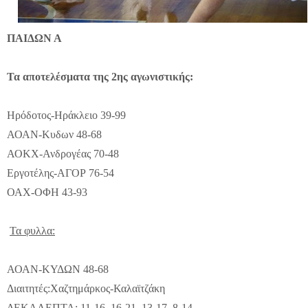
ΠΑΙΔΩΝ Α
Τα αποτελέσματα της 2ης αγωνιστικής:
Ηρόδοτος-Ηράκλειο 39-99
ΑΟΑΝ-Κυδων 48-68
ΑΟΚΧ-Ανδρογέας 70-48
Εργοτέλης-ΑΓΟΡ 76-54
ΟΑΧ-ΟΦΗ 43-93
Τα φυλλα:
ΑΟΑΝ-ΚΥΔΩΝ 48-68
Διαιτητές:Χαζτημάρκος-Καλαϊτζάκη
ΔΕΚΑΛΕΠΤΑ: 11-16, 16-21, 13-17, 8-14