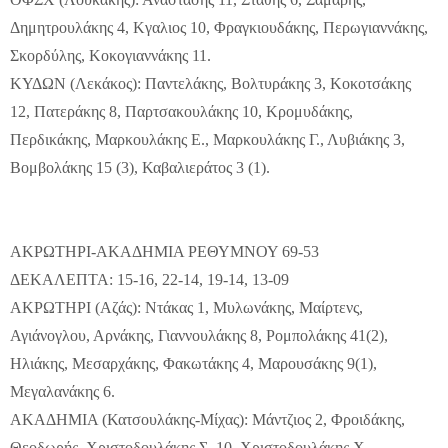
Δημητρουλάκης 4, Κγαλιος 10, Φραγκιουδάκης, Περωγιαννάκης,
Σκορδύλης, Κοκογιαννάκης 11.
ΚΥΔΩΝ (Λεκάκος): Παντελάκης, Βολτυράκης 3, Κοκοτσάκης
12, Πατεράκης 8, Παρτσακουλάκης 10, Κρομυδάκης,
Περδικάκης, Μαρκουλάκης Ε., Μαρκουλάκης Γ., Λυβιάκης 3,
Βομβολάκης 15 (3), Καβαλιεράτος 3 (1).
ΑΚΡΩΤΗΡΙ-ΑΚΑΔΗΜΙΑ ΡΕΘΥΜΝΟΥ 69-53
ΔΕΚΑΛΕΠΤΑ: 15-16, 22-14, 19-14, 13-09
ΑΚΡΩΤΗΡΙ (Αζάς): Ντάκας 1, Μυλωνάκης, Μαίρτενς,
Αγιάνογλου, Αρνάκης, Γιαννουλάκης 8, Ρομπολάκης 41(2),
Ηλιάκης, Μεσαρχάκης, Φακωτάκης 4, Μαρουσάκης 9(1),
Μεγαλανάκης 6.
ΑΚΑΔΗΜΙΑ (Κατσουλάκης-Μίχας): Μάντζιος 2, Φροιδάκης,
Θεοδωρής, Χριστοδουλάκης Σ. 10, Χριστοδουλάκης Χ.,