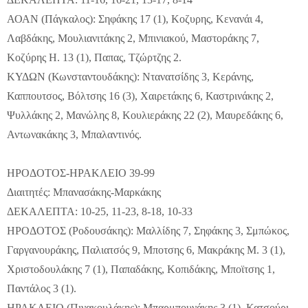
ΑΟΑΝ (Πάγκαλος): Σηφάκης 17 (1), Κοζυρης, Κενανάι 4,
Λαβδάκης, Μουλιανιτάκης 2, Μπινιακού, Μαστοράκης 7,
Κοζύρης Η. 13 (1), Παπας, Τζώρτζης 2.
ΚΥΔΩΝ (Κωνσταντουδάκης): Ντανατσίδης 3, Κεράνης,
Καππουτσος, Βόλτσης 16 (3), Χαιρετάκης 6, Καστρινάκης 2,
Ψυλλάκης 2, Μανώλης 8, Κουλιεράκης 22 (2), Μαυρεδάκης 6,
Αντωνακάκης 3, Μπαλαντινός.
ΗΡΟΔΟΤΟΣ-ΗΡΑΚΛΕΙΟ 39-99
Διαιτητές: Μπανασάκης-Μαρκάκης
ΔΕΚΑΛΕΠΤΑ: 10-25, 11-23, 8-18, 10-33
ΗΡΟΔΟΤΟΣ (Ροδουσάκης): Μαλλίδης 7, Σηφάκης 3, Σμπώκος,
Γαργανουράκης, Παλιατσός 9, Μποτσης 6, Μακράκης Μ. 3 (1),
Χριστοδουλάκης 7 (1), Παπαδάκης, Κοπιδάκης, Μποϊτσης 1,
Παντάλος 3 (1).
ΗΡΑΚΛΕΙΟ (Πινακουλάκης): Μπαρμπουνάκης 3 (1), Κατσούρι