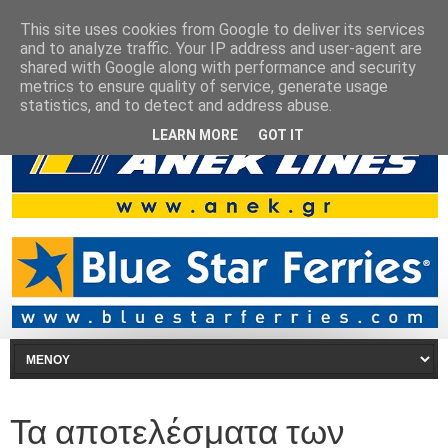
This site uses cookies from Google to deliver its services
and to analyze traffic. Your IP address and user-agent are
shared with Google along with performance and security
metrics to ensure quality of service, generate usage
statistics, and to detect and address abuse.
LEARN MORE
GOT IT
Τα αποτελέσματα των