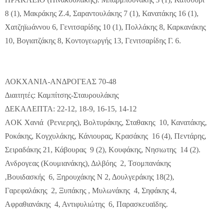
8 (1), Μακράκης Ζ.4, Σαραντουλάκης 7 (1), Κανατάκης 16 (1),
Χατζηϊωάννου 6, Γενιτσαρίδης 10 (1), Πολλάκης 8, Καρκανάκης
10, Βογιατζάκης 8, Κοντογεωργής 13, Γενιτσαρίδης Γ. 6.
ΑΟΚΧΑΝΙΑ-ΑΝΔΡΟΓΕΑΣ 70-48
Διαιτητές: Καμπίτσης-Σταυρουλάκης
ΔΕΚΑΛΕΠΤΑ: 22-12, 18-9, 16-15, 14-12
ΑOK Χανιά (Ρενιερης), Βολτυράκης, Σταθακης 10, Κανατάκης,
Ροκάκης, Κογχυλάκης, Κάνιουρας, Κρασάκης 16 (4), Πεντάρης,
Σειραδάκης 21, Κάβουρας 9 (2), Κουφάκης, Νησιωτης 14 (2).
Ανδρογεας (Κουμιανάκης), Διλβόης 2, Τσομπανάκης
,Βουιδασκής 6, Ξηρουχάκης Ν 2, Δουλγεράκης 18(2),
Γαρεφαλάκης 2, Ξυπάκης , Μυλωνάκης 4, Σηφάκης 4,
Αφραθιανάκης 4, Αντιφυλιώτης 6, Παρασκευαϊδης.