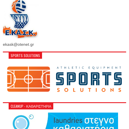
ekask@otenet.gr
SPORTS SOLUTIONS
CLEANUP - ΚΑΘΑΡΙΣΤΉΡΙΑ