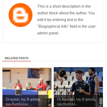
This is a short description in the
author block about the author. You
edit it by entering text in the
"Biographical Info" field in the user
admin panel.
RELATED POSTS
Οι κριτές της Β φάσης
Οι διαιτητές της Β φάσης
του Κυπέλλου ...
του Κυπέλλ...