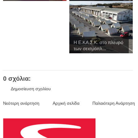
Η Ε.ΚΑ.Σ.Κ. στο πλευρό
των σεισμόπλ...
0 σχόλια:
Δημοσίευση σχολίου
Νεότερη ανάρτηση
Αρχική σελίδα
Παλαιότερη Ανάρτηση