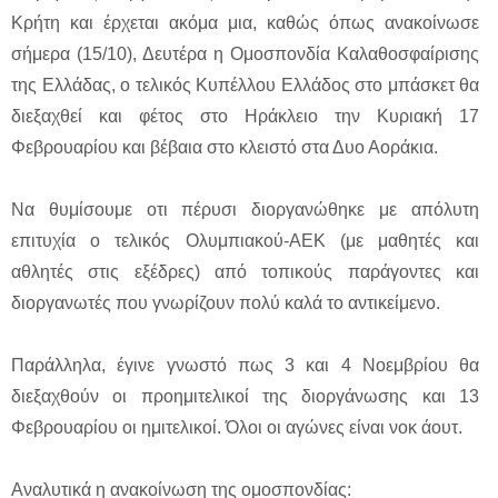
Κρήτη και έρχεται ακόμα μια, καθώς όπως ανακοίνωσε
σήμερα (15/10), Δευτέρα η Ομοσπονδία Καλαθοσφαίρισης
της Ελλάδας, ο τελικός Κυπέλλου Ελλάδος στο μπάσκετ θα
διεξαχθεί και φέτος στο Ηράκλειο την Κυριακή 17
Φεβρουαρίου και βέβαια στο κλειστό στα Δυο Αοράκια.
Να θυμίσουμε οτι πέρυσι διοργανώθηκε με απόλυτη
επιτυχία ο τελικός Ολυμπιακού-ΑΕΚ (με μαθητές και
αθλητές στις εξέδρες) από τοπικούς παράγοντες και
διοργανωτές που γνωρίζουν πολύ καλά το αντικείμενο.
Παράλληλα, έγινε γνωστό πως 3 και 4 Νοεμβρίου θα
διεξαχθούν οι προημιτελικοί της διοργάνωσης και 13
Φεβρουαρίου οι ημιτελικοί. Όλοι οι αγώνες είναι νοκ άουτ.
Αναλυτικά η ανακοίνωση της ομοσπονδίας: