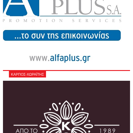
ΚΑΡΠΟΣ-ΧΩΡΑΪΤΗΣ