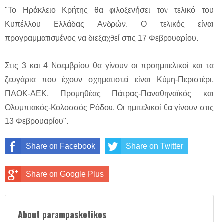
"Το Ηράκλειο Κρήτης θα φιλοξενήσει τον τελικό του
Κυπέλλου Ελλάδας Ανδρών. Ο τελικός είναι
προγραμματισμένος να διεξαχθεί στις 17 Φεβρουαρίου.
Στις 3 και 4 Νοεμβρίου θα γίνουν οι προημιτελικοί και τα
ζευγάρια που έχουν σχηματιστεί είναι Κύμη-Περιστέρι,
ΠΑΟΚ-ΑΕΚ, Προμηθέας Πάτρας-Παναθηναϊκός και
Ολυμπιακός-Κολοσσός Ρόδου. Οι ημιτελικοί θα γίνουν στις
13 Φεβρουαρίου".
Share on Facebook
Share on Twitter
Share on Google Plus
About parampasketikos