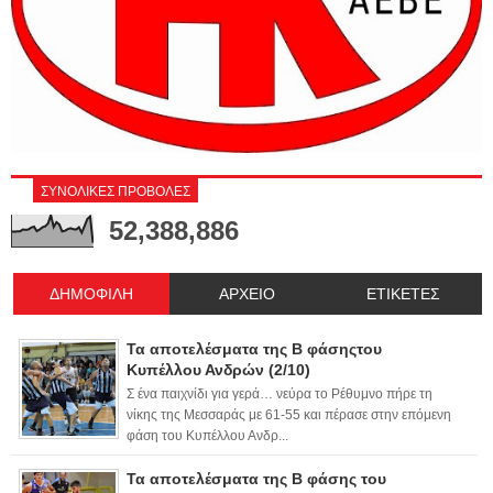
ΣΥΝΟΛΙΚΕΣ ΠΡΟΒΟΛΕΣ
52,388,886
ΔΗΜΟΦΙΛΗ
ΑΡΧΕΙΟ
ΕΤΙΚΕΤΕΣ
Τα αποτελέσματα της Β φάσηςτου
Κυπέλλου Ανδρών (2/10)
Σ ένα παιχνίδι για γερά… νεύρα το Ρέθυμνο πήρε τη
νίκης της Μεσσαράς με 61-55 και πέρασε στην επόμενη
φάση του Κυπέλλου Ανδρ...
Τα αποτελέσματα της Β φάσης του