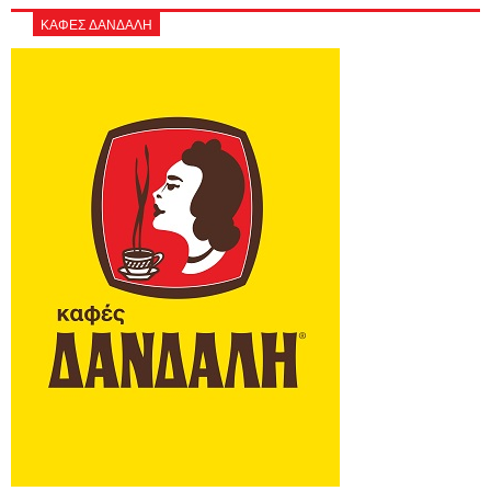
ΚΑΦΕΣ ΔΑΝΔΑΛΗ