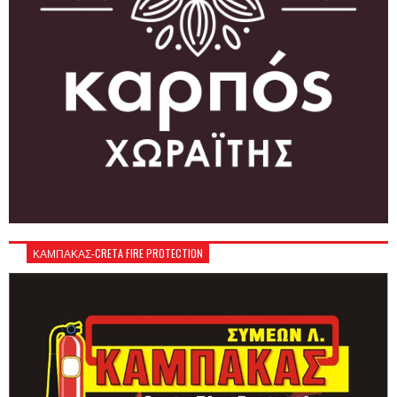
ΚΑΜΠΑΚΑΣ-CRETA FIRE PROTECTION