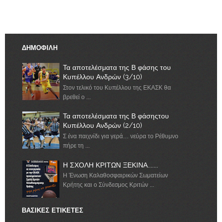
ΔΗΜΟΦΙΛΗ
Τα αποτελέσματα της Β φάσης του
Κυπέλλου Ανδρών (3/10)
Στον τελικό του Κυπέλλου της ΕΚΑΣΚ θα
βρεθεί ο ...
Τα αποτελέσματα της Β φάσηςτου
Κυπέλλου Ανδρών (2/10)
Σ ένα παιχνίδι για γερά… νεύρα το Ρέθυμνο
πήρε τη ...
Η ΣΧΟΛΗ ΚΡΙΤΩΝ ΞΕΚΙΝΑ.......
Η Ένωση Καλαθοσφαιρικών Σωματείων
Κρήτης και ο Σύνδεσμος Κριτών ...
ΒΑΣΙΚΕΣ ΕΤΙΚΕΤΕΣ