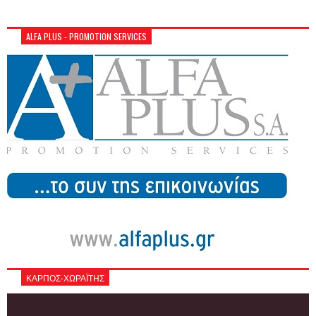
ALFA PLUS - PROMOTION SERVICES
ΚΑΡΠΟΣ-ΧΩΡΑΪΤΗΣ