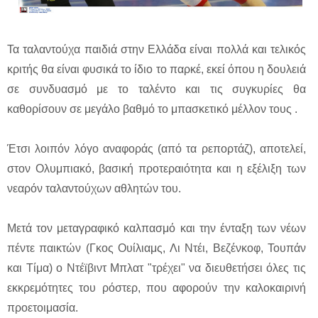
Τα ταλαντούχα παιδιά στην Ελλάδα είναι πολλά και τελικός
κριτής θα είναι φυσικά το ίδιο το παρκέ, εκεί όπου η δουλειά
σε συνδυασμό με το ταλέντο και τις συγκυρίες θα
καθορίσουν σε μεγάλο βαθμό το μπασκετικό μέλλον τους .
Έτσι λοιπόν λόγο αναφοράς (από τα ρεπορτάζ), αποτελεί,
στον Ολυμπιακό, βασική προτεραιότητα και η εξέλιξη των
νεαρόν ταλαντούχων αθλητών του.
Μετά τον μεταγραφικό καλπασμό και την ένταξη των νέων
πέντε παικτών (Γκος Ουίλιαμς, Λι Ντέι, Βεζένκοφ, Τουπάν
και Τίμα) ο Ντέϊβιντ Μπλατ "τρέχει" να διευθετήσει όλες τις
εκκρεμότητες του ρόστερ, που αφορούν την καλοκαιρινή
προετοιμασία.