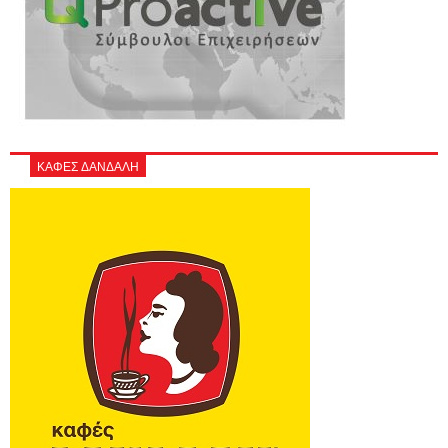
ΚΑΦΕΣ ΔΑΝΔΑΛΗ