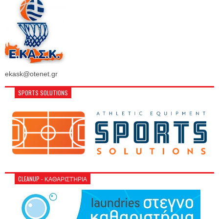
ekask@otenet.gr
SPORTS SOLUTIONS
CLEANUP - ΚΑΘΑΡΙΣΤΉΡΙΑ