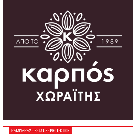
ΚΑΜΠΑΚΑΣ-CRETA FIRE PROTECTION