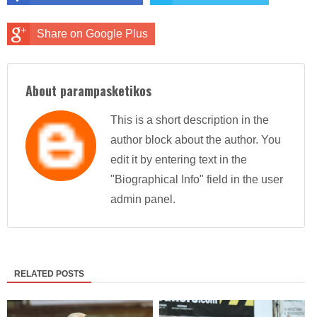
Share on Google Plus
About parampasketikos
This is a short description in the
author block about the author. You
edit it by entering text in the
"Biographical Info" field in the user
admin panel.
RELATED POSTS