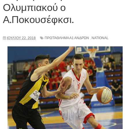
Ολυμπιακού ο
Α.Ποκουσέφκσι.
ΙΟΥΛΊΟΥ 22, 2018
ΠΡΩΤΆΘΛΗΜΑ Α1 ΑΝΔΡΏΝ
,
NATIONAL