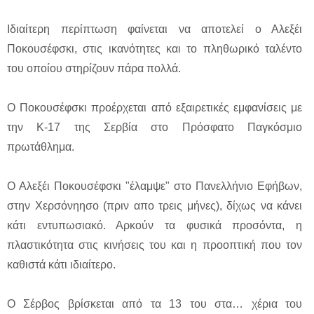
Ιδιαίτερη περίπτωση φαίνεται να αποτελεί ο Αλεξέι
Ποκουσέφσκι, στις ικανότητες και το πληθωρικό ταλέντο
του οποίου στηρίζουν πάρα πολλά.
Ο Ποκουσέφσκι προέρχεται από εξαιρετικές εμφανίσεις με
την Κ-17 της Σερβία στο Πρόσφατο Παγκόσμιο
πρωτάθλημα.
Ο Αλεξέι Ποκουσέφσκι "έλαμψε" στο Πανελλήνιο Εφήβων,
στην Χερσόνηησο (πριν απο τρεις μήνες), δίχως να κάνει
κάτι εντυπωσιακό. Αρκούν τα φυσικά προσόντα, η
πλαστικότητα στις κινήσεις του και η προοπτική που τον
καθιστά κάτι ιδιαίτερο.
Ο Σέρβος βρίσκεται από τα 13 του στα… χέρια του