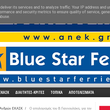
eliver its services and to analyze traffic. Your IP address and 
ormance and security metrics to ensure quality of service, gen
abuse.
ΕΚΑΣΚ
ΔΙΑΙΤΗΤΕΣ-ΚΡΙΤΕΣ
ΤΟΠΙΚΑ
ΑΠΟΤΕΛΕΣΜΑΤΑ
 Ανδρών ΕΚΑΣΚ
/
Ο απολογισμός του Β.Γιαννουλάκη, για τον