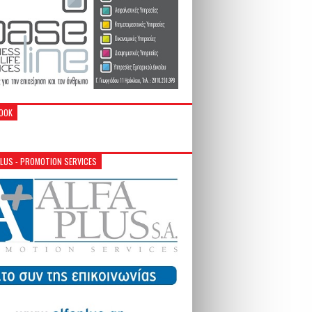
OOK
PLUS - PROMOTION SERVICES