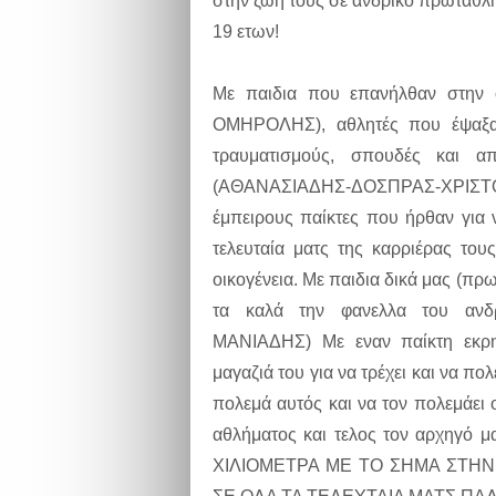
στην ζωη τους σε ανδρικό πρωτάθ
19 ετων!
Με παιδια που επανήλθαν στην
ΟΜΗΡΟΛΗΣ), αθλητές που έψαξαν
τραυματισμούς, σπουδές και 
(ΑΘΑΝΑΣΙΑΔΗΣ-ΔΟΣΠΡΑΣ-ΧΡΙΣ
έμπειρους παίκτες που ήρθαν για
τελευταία ματς της καρριέρας το
οικογένεια. Με παιδια δικά μας (πρ
τα καλά την φανελλα του αν
ΜΑΝΙΑΔΗΣ) Με εναν παίκτη εκρη
μαγαζιά του για να τρέχει και να
πολεμά αυτός και να τον πολεμάε
αθλήματος και τελος τον αρχηγ
ΧΙΛΙΟΜΕΤΡΑ ΜΕ ΤΟ ΣΗΜΑ ΣΤΗΝ