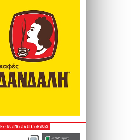
NE - BUSINESS & LIFE SERVICES