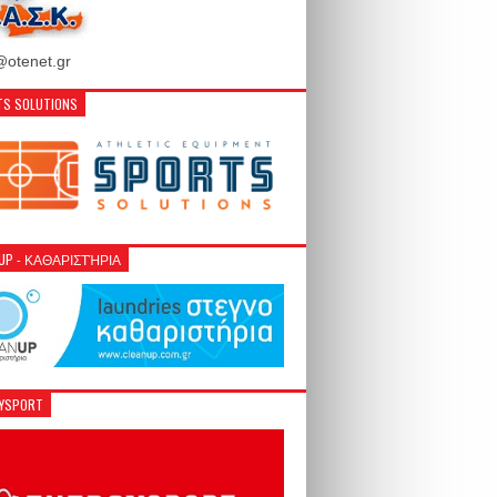
otenet.gr
S SOLUTIONS
NUP - ΚΑΘΑΡΙΣΤΉΡΙΑ
GYSPORT