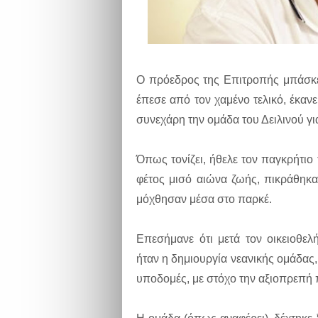
Ο πρόεδρος της Επιτροπής μπάσκετ
έπεσε από τον χαμένο τελικό, έκαν
συνεχάρη την ομάδα του Δειλινού γ
Όπως τονίζει, ήθελε τον παγκρήτιο
φέτος μισό αιώνα ζωής, πικράθηκαν
μόχθησαν μέσα στο παρκέ.
Επεσήμανε ότι μετά τον οικειοθελ
ήταν η δημιουργία νεανικής ομάδας,
υποδομές, με στόχο την αξιοπρεπή 