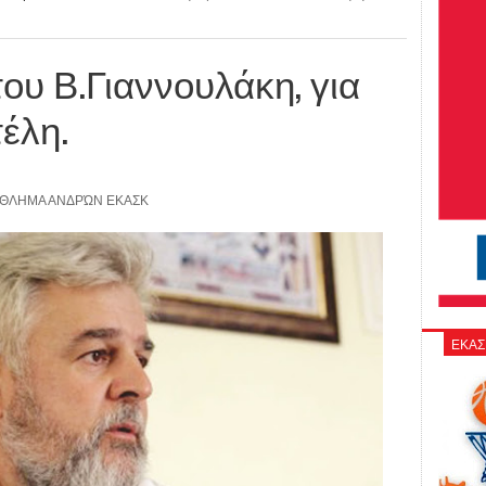
ου Β.Γιαννουλάκη, για
έλη.
ΘΛΗΜΑ ΑΝΔΡΏΝ ΕΚΑΣΚ
ΕΚΑΣ