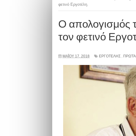
φετινό Εργοτέλη.
Ο απολογισμός τ
τον φετινό Εργοτ
ΜΑΪ́ΟΥ 17, 2018
ΕΡΓΟΤΕΛΗΣ
,
ΠΡΩΤΆ