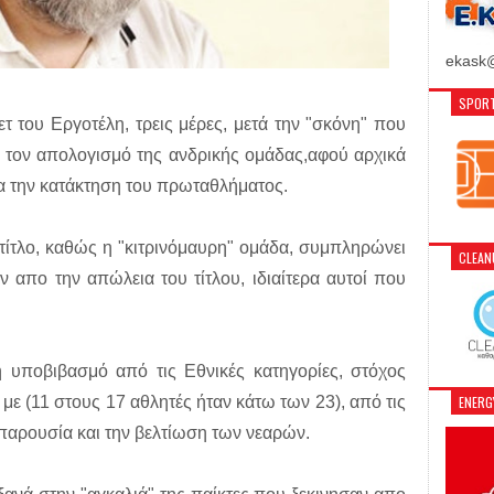
ekask@
SPORT
 του Εργοτέλη, τρεις μέρες, μετά την "σκόνη" που
ε τον απολογισμό της ανδρικής ομάδας,αφού αρχικά
ια την κατάκτηση του πρωταθλήματος.
 τίτλο, καθώς η "κιτρινόμαυρη" ομάδα, συμπληρώνει
CLEA
 απο την απώλεια του τίτλου, ιδιαίτερα αυτοί που
ή υποβιβασμό από τις Εθνικές κατηγορίες, στόχος
ENER
 με (11 στους 17 αθλητές ήταν κάτω των 23), από τις
παρουσία και την βελτίωση των νεαρών.