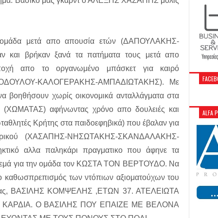
λημα. Βασικο μας γκαρντ ο ΑΛΕΞΗΣ ΧΑΣΑΠΗΣ μολις
 ομάδα μετά απο απουσία ετών (ΔΑΠΟΥΛΑΚΗΣ-
 και βρήκαν ξανά τα πατήματα τους μετά απο
αποχή απο το οργανωμένο μπάσκετ για καιρό
FACEB
ΤΟΔΟΥΛΟΥ-ΚΑΛΟΓΕΡΑΚΗΣ-ΑΜΠΑΔΙΩΤΑΚΗΣ). Με
 να βοηθήσουν χωρίς οικονομικά ανταλλάγματα στα
υς (ΧΩΜΑΤΑΣ) αφήνωντας χρόνο απο δουλειές και
ALFA 
ωταθλητές Κρήτης στα παιδοεφηβικά) που έβαλαν για
δρικού (ΧΑΣΑΠΗΣ-ΝΗΣΩΤΑΚΗΣ-ΣΚΑΝΔΑΛΑΚΗΣ-
κτικό αλλα παληκάρι πραγματικο που άφηνε τα
 πολεμά για την ομάδα τον ΚΩΣΤΑ ΤΟΝ ΒΕΡΤΟΥΔΟ. Να
ι ο καθωσπρεπισμός των ντόπιων αξιοματούχων του
ό μας, ΒΑΣΙΛΗΣ ΚΟΜΨΕΛΗΣ ,ΕΤΩΝ 37. ΑΤΕΛΕΙΩΤΑ
 ΚΑΡΔΙΑ. Ο ΒΑΣΙΛΗΣ ΠΟΥ ΕΠΑΙΖΕ ΜΕ ΒΕΛΟΝΑ