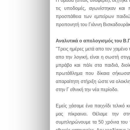
Η ομάδα (όπως αναφέρει), δέχτηκε 
τις υποδομές, αγωνίστηκαν και 
προσπάθεια των εμπείρων παιδιώ
προπονητή του Γιάννη Βισκαδουράκη,
Αναλυτικά ο απολογισμός του Β.
"Τρεις ημέρες μετά απο τον χαμένο τ
απο την λογική, είναι η σωστή στι
μπράβο και πάλι στα παιδιά, διο
πρωτάθλημα που δίκαια σήκωσαν
απαραίτητη στήριξη ώστε να ολοκλ
στην Γ εθνική την νέα περίοδο.
Εμείς χάσαμε ένα παιχνίδι τελικό 
μας πίκραινει. Θέλαμε την στ
συμπληρώνουμε τα 50 χρόνια του τ