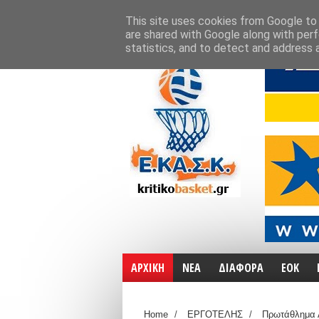
ΑΡΧΙΚΗ
ΧΑΡΤΕΣ
ΕΠΙΚΟΙΝΩΝΙΑ
This site uses cookies from Google to d
are shared with Google along with perf
statistics, and to detect and address 
ΑΡΧΙΚΗ
ΝΕΑ
ΔΙΑΦΟΡΑ
ΕΟΚ
Home
/
ΕΡΓΟΤΕΛΗΣ
/
Πρωτάθλημα