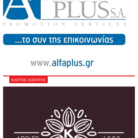
ΚΑΡΠΟΣ-ΧΩΡΑΪΤΗΣ