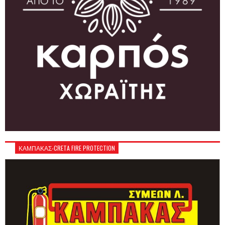
ΚΑΜΠΑΚΑΣ-CRETA FIRE PROTECTION