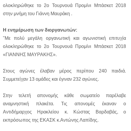
ολοκληρώθηκε το 2ο Τουρνουά Προμίνι Μπάσκετ 2018
στην μνήμη του Γιάννη Μαυράκη .
Η ενημέρωση των διοργανωτών:
"Με πολύ μεγάλη οργανωτική και αγωνιστική επιτυχία
ολοκληρώθηκε το 2ο Τουρνουά Προμίνι Μπάσκετ 2018
«ΓΙΑΝΝΗΣ ΜΑΥΡΑΚΗΣ».
Στους αγώνες έλαβαν μέρος περίπου 240 παιδιά.
Συμμετείχαν 13 ομάδες και έγιναν 232 αγώνες.
Στην τελετή απονομής κάθε σωματείο παρέλαβε
αναμνηστική πλακέτα. Τις απονομές έκαναν ο
Αντιδήμαρχος Ηρακλείου κ. Κώστας Βαρδαβάς, ο
εκπρόσωπος της ΕΚΑΣΚ κ.Αντώνης Λαπίδης.