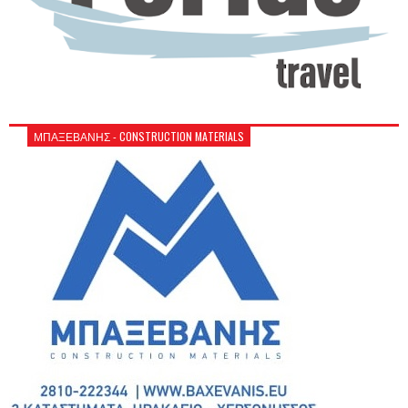
ΜΠΑΞΕΒΑΝΗΣ - CONSTRUCTION MATERIALS