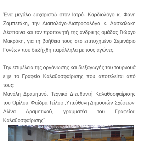
Ένα μεγάλο ευχαριστώ στον Ιατρό- Καρδιολόγο κ. Φάνη
Ζαμπετάκη, την Διαιτολόγο-Διατροφολόγο κ. Δασκαλάκη
Δέσποινα και τον προπονητή της ανδρικής ομάδας Γιώργο
Μακράκη, για τη βοήθεια τους στο επιτυχημένο Σεμινάριο
Γονέων που διεξήχθη παράλληλα με τους αγώνες.
Την επιμέλεια της οργάνωσης και διεξαγωγής του τουρνουά
είχε το Γραφείο Καλαθοσφαίρισης που αποτελείται από
τους:
Μανόλη Δραμητινό, Τεχνικό Διευθυντή Καλαθοσφαίρισης
του Ομίλου, Φαίδρα Τείλορ ,Υπεύθυνη Δημοσιών Σχέσεων,
Αλίνα Δραμητινού, γραμματέα του Γραφείου
Καλαθοσφαίρισης".