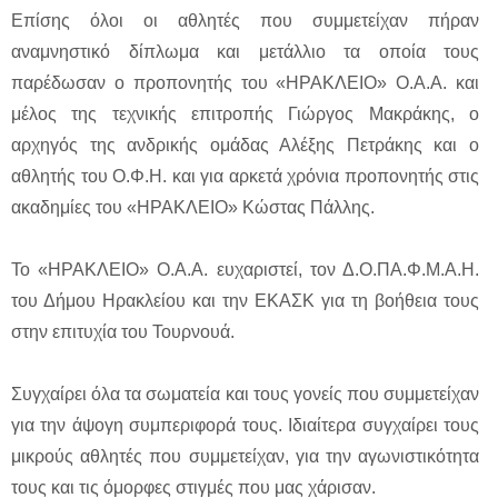
Επίσης όλοι οι αθλητές που συμμετείχαν πήραν
αναμνηστικό δίπλωμα και μετάλλιο τα οποία τους
παρέδωσαν ο προπονητής του «ΗΡΑΚΛΕΙΟ» Ο.Α.Α. και
μέλος της τεχνικής επιτροπής Γιώργος Μακράκης, ο
αρχηγός της ανδρικής ομάδας Αλέξης Πετράκης και ο
αθλητής του Ο.Φ.Η. και για αρκετά χρόνια προπονητής στις
ακαδημίες του «ΗΡΑΚΛΕΙΟ» Κώστας Πάλλης.
Το «ΗΡΑΚΛΕΙΟ» Ο.Α.Α. ευχαριστεί, τον Δ.Ο.ΠΑ.Φ.Μ.Α.Η.
του Δήμου Ηρακλείου και την ΕΚΑΣΚ για τη βοήθεια τους
στην επιτυχία του Τουρνουά.
Συγχαίρει όλα τα σωματεία και τους γονείς που συμμετείχαν
για την άψογη συμπεριφορά τους. Ιδιαίτερα συγχαίρει τους
μικρούς αθλητές που συμμετείχαν, για την αγωνιστικότητα
τους και τις όμορφες στιγμές που μας χάρισαν.