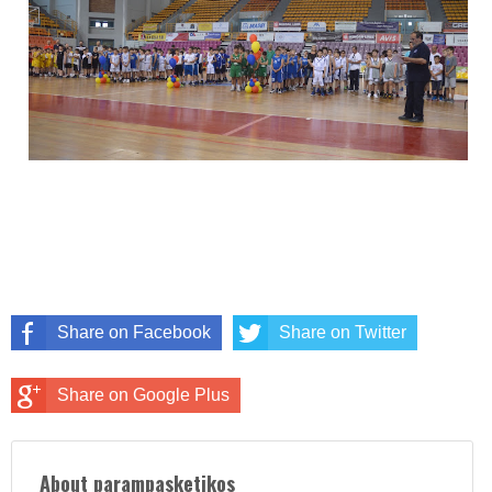
Share on Facebook
Share on Twitter
Share on Google Plus
About parampasketikos