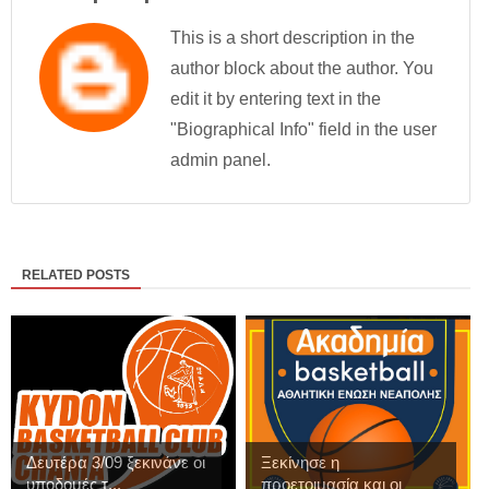
This is a short description in the
author block about the author. You
edit it by entering text in the
"Biographical Info" field in the user
admin panel.
RELATED POSTS
Δευτέρα 3/09 ξεκινάνε οι
Ξεκίνησε η
υποδομές τ...
προετοιμασία και οι