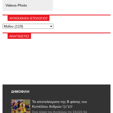
Videos-Photo
ΑΡΧΕΙΟΘΗΚΗ ΙΣΤΟΛΟΓΙΟΥ
ΑΝΑΓΝΏΣΤΕΣ
ΔΗΜΟΦΙΛΗ
Τα αποτελέσματα της Β φάσης του
Κυπέλλου Ανδρών (3/10)
Στον τελικό του Κυπέλλου της ΕΚΑΣΚ θα