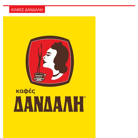
ΚΑΦΕΣ ΔΑΝΔΑΛΗ