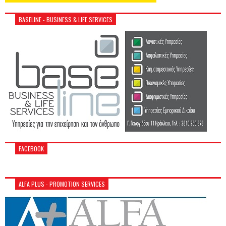
BASELINE - BUSINESS & LIFE SERVICES
FACEBOOK
ALFA PLUS - PROMOTION SERVICES