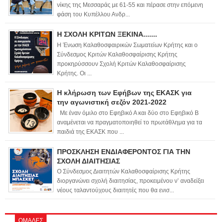
νίκης της Μεσσαράς με 61-55 και πέρασε στην επόμενη
φάση του Κυπέλλου Ανδρ...
Η ΣΧΟΛΗ ΚΡΙΤΩΝ ΞΕΚΙΝΑ.......
Η Ένωση Καλαθοσφαιρικών Σωματείων Κρήτης και ο
Σύνδεσμος Κριτών Καλαθοσφαίρισης Κρήτης
προκηρύσσουν Σχολή Κριτών Καλαθοσφαίρισης
Κρήτης. Οι ...
Η κλήρωση των Εφήβων της ΕΚΑΣΚ για
την αγωνιστική σεζόν 2021-2022
Με έναν όμιλο στο Εφηβικό Α και δύο στο Εφηβικό Β
αναμένεται να πραγματοποιηθεί το πρωτάθλημα για τα
παιδιά της ΕΚΑΣΚ που ...
ΠΡΟΣΚΛΗΣΗ ΕΝΔΙΑΦΕΡΟΝΤΟΣ ΓΙΑ ΤΗΝ
ΣΧΟΛΗ ΔΙΑΙΤΗΣΙΑΣ
Ο Σύνδεσμος Διαιτητών Καλαθοσφαίρισης Κρήτης
διοργανώνει σχολή διαιτησίας, προκειμένου ν’ αναδείξει
νέους ταλαντούχους διαιτητές που θα ενισ...
ΟΜΑΔΕΣ