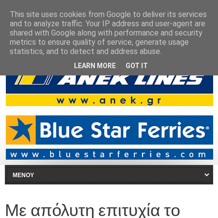
This site uses cookies from Google to deliver its services
and to analyze traffic. Your IP address and user-agent are
shared with Google along with performance and security
metrics to ensure quality of service, generate usage
statistics, and to detect and address abuse.
LEARN MORE
GOT IT
Με απόλυτη επιτυχία το