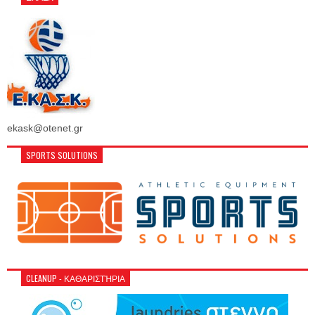
ekask@otenet.gr
SPORTS SOLUTIONS
CLEANUP - ΚΑΘΑΡΙΣΤΉΡΙΑ