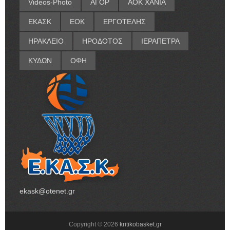
Videos-Photo
ΑΓΟΡ
ΑΟΚ ΧΑΝΙΑ
ΕΚΑΣΚ
ΕΟΚ
ΕΡΓΟΤΕΛΗΣ
ΗΡΑΚΛΕΙΟ
ΗΡΟΔΟΤΟΣ
ΙΕΡΑΠΕΤΡΑ
ΚΥΔΩΝ
ΟΦΗ
ekask@otenet.gr
Copyright ©
2026
kritikobasket.gr