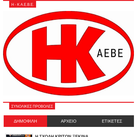
Η - Κ Α.Ε.Β.Ε.
ΣΥΝΟΛΙΚΕΣ ΠΡΟΒΟΛΕΣ
ΔΗΜΟΦΙΛΗ
ΑΡΧΕΙΟ
ΕΤΙΚΕΤΕΣ
Η ΣΧΟΛΗ ΚΡΙΤΩΝ ΞΕΚΙΝΑ.......