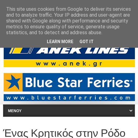
This site uses cookies from Google to deliver its services
and to analyze traffic. Your IP address and user-agent are
shared with Google along with performance and security
metrics to ensure quality of service, generate usage
statistics, and to detect and address abuse.
LEARN MORE
GOT IT
Ένας Κρητικός στην Ρόδο