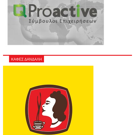
ΚΑΦΕΣ ΔΑΝΔΑΛΗ