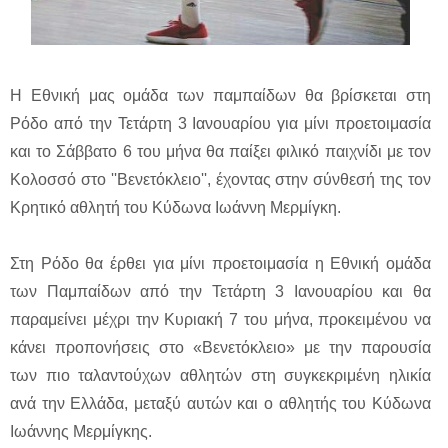
Η Εθνική μας ομάδα των παμπαίδων θα βρίσκεται στη
Ρόδο από την Τετάρτη 3 Ιανουαρίου για μίνι προετοιμασία
και το Σάββατο 6 του μήνα θα παίξει φιλικό παιχνίδι με τον
Κολοσσό στο ''Βενετόκλειο'', έχοντας στην σύνθεσή της τον
Κρητικό αθλητή του Κύδωνα Ιωάννη Μερμίγκη.
Στη Ρόδο θα έρθει για μίνι προετοιμασία η Εθνική ομάδα
των Παμπαίδων από την Τετάρτη 3 Ιανουαρίου και θα
παραμείνει μέχρι την Κυριακή 7 του μήνα, προκειμένου να
κάνει προπονήσεις στο «Βενετόκλειο» με την παρουσία
των πιο ταλαντούχων αθλητών στη συγκεκριμένη ηλικία
ανά την Ελλάδα, μεταξύ αυτών και ο αθλητής του Κύδωνα
Ιωάννης Μερμίγκης.