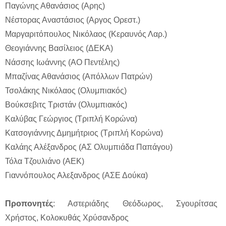
Παγώνης Αθανάσιος (Αρης)
Νέστορας Αναστάσιος (Αργος Ορεστ.)
Μαργαριτόπουλος Νικόλαος (Κεραυνός Λαρ.)
Θεογιάννης Βασίλειος (ΔΕΚΑ)
Νάσσης Ιωάννης (ΑΟ Πεντέλης)
Μπαζίνας Αθανάσιος (Απόλλων Πατρών)
Τσολάκης Νικόλαος (Ολυμπιακός)
Βούκσεβιτς Τριστάν (Ολυμπιακός)
Καλύβας Γεώργιος (Τριπλή Κορώνα)
Κατσογιάννης Δμημήτριος (Τριπλή Κορώνα)
Καλάης Αλέξανδρος (ΑΣ Ολυμπιάδα Παπάγου)
Τόλα Τζουλιάνο (ΑΕΚ)
Γιαννόπουλος Αλεξανδρος (ΑΣΕ Δούκα)
Προπονητές
: Αστεριάδης Θεόδωρος, Σγουρίτσας
Χρήστος, Κολοκυθάς Χρύσανδρος