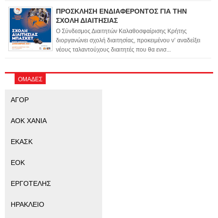
ΠΡΟΣΚΛΗΣΗ ΕΝΔΙΑΦΕΡΟΝΤΟΣ ΓΙΑ ΤΗΝ
ΣΧΟΛΗ ΔΙΑΙΤΗΣΙΑΣ
Ο Σύνδεσμος Διαιτητών Καλαθοσφαίρισης Κρήτης
διοργανώνει σχολή διαιτησίας, προκειμένου ν’ αναδείξει
νέους ταλαντούχους διαιτητές που θα ενισ...
ΟΜΑΔΕΣ
ΑΓΟΡ
ΑΟΚ ΧΑΝΙΑ
ΕΚΑΣΚ
ΕΟΚ
ΕΡΓΟΤΕΛΗΣ
ΗΡΑΚΛΕΙΟ