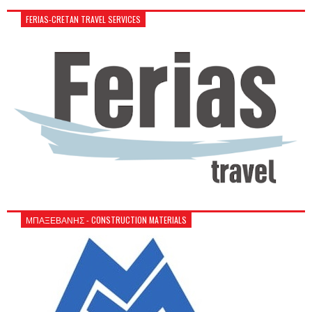
FERIAS-CRETAN TRAVEL SERVICES
ΜΠΑΞΕΒΑΝΗΣ - CONSTRUCTION MATERIALS