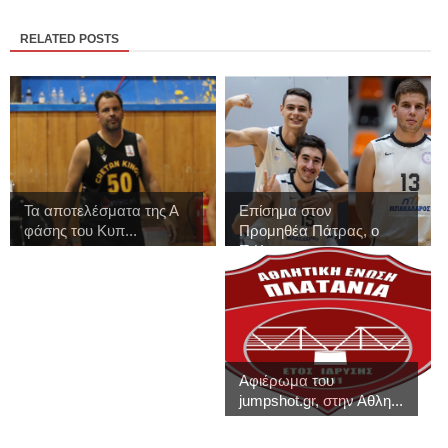
RELATED POSTS
Τα αποτελέσματα της Α
Επίσημα στον
φάσης του Κυπ...
Προμηθέα Πάτρας, ο
Π.Κ...
Αφιέρωμα του
jumpshot.gr, στην Αθλη...