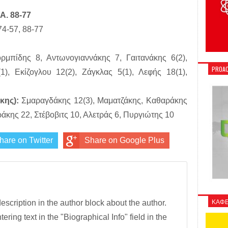
Α. 88-77
4-57, 88-77
μπίδης 8, Αντωνογιαννάκης 7, Γαιτανάκης 6(2),
PROAC
1), Εκίζογλου 12(2), Ζάγκλας 5(1), Λεφής 18(1),
κης):
Σμαραγδάκης 12(3), Μαματζάκης, Καθαράκης
ράκης 22, Στέβοβιτς 10, Αλετράς 6, Πυργιώτης 10
hare on Twitter
Share on Google Plus
ΚΑΦΕ
description in the author block about the author.
tering text in the "Biographical Info" field in the