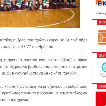
ekask@
SPORT
λευταίας ημέρας, του πρώτου γύρου το Δειλινό πήρε
 νικώντας με 88-77 τον Ηρόδοτο.
CLEA
η (παρουσία αρκετού κόσμου στο Λίντο), μπήκαν
αι ευτύχησαν να βρεθούν μπροστά στο σκορ, με τον
μειώνει αισθητά ώστε να διεκδικήσει την νίκη,
ENER
 του κόουτς Γωνιωτάκη να μην χάνουν το ρυθμό τους
 κρατώντας πάντα το προβάδισμα και στο τέλος να
δανικά την χρονιά.