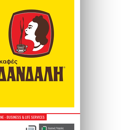
NE - BUSINESS & LIFE SERVICES