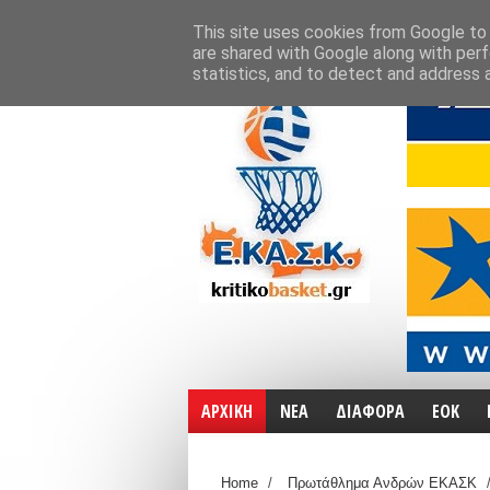
ΑΡΧΙΚΗ
ΧΑΡΤΕΣ
ΕΠΙΚΟΙΝΩΝΙΑ
This site uses cookies from Google to d
are shared with Google along with perf
statistics, and to detect and address 
ΑΡΧΙΚΗ
ΝΕΑ
ΔΙΑΦΟΡΑ
ΕΟΚ
Home
/
Πρωτάθλημα Ανδρών ΕΚΑΣΚ