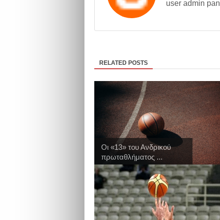
user admin pan
RELATED POSTS
Οι «13» του Ανδρικού
πρωταθλήματος ...