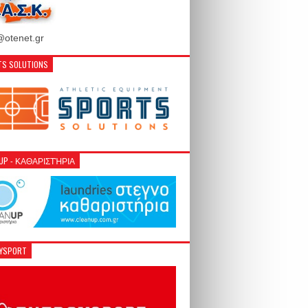
otenet.gr
S SOLUTIONS
NUP - ΚΑΘΑΡΙΣΤΉΡΙΑ
GYSPORT