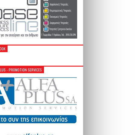
OOK
PLUS - PROMOTION SERVICES