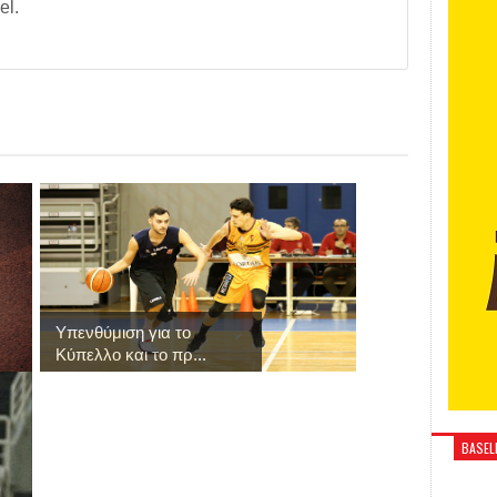
el.
Υπενθύμιση για το
Κύπελλο και το πρ...
BASELI