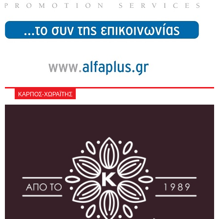
ΚΑΡΠΟΣ-ΧΩΡΑΪΤΗΣ