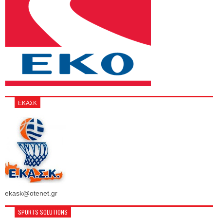
ΕΚΑΣΚ
ekask@otenet.gr
SPORTS SOLUTIONS