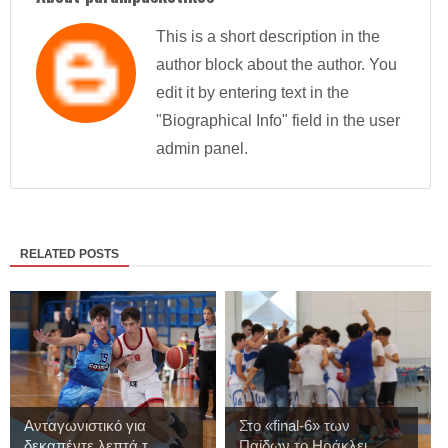
This is a short description in the
author block about the author. You
edit it by entering text in the
"Biographical Info" field in the user
admin panel.
RELATED POSTS
Ανταγωνιστικό για
Στo «final-6» των
δεκαπέντε λεπτά τ...
Παίδων το Ηράκλει...