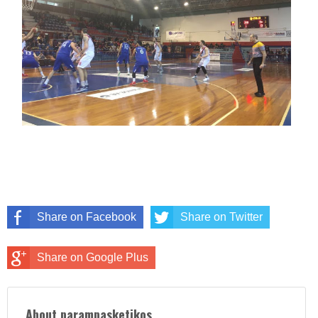
Share on Facebook
Share on Twitter
Share on Google Plus
About parampasketikos