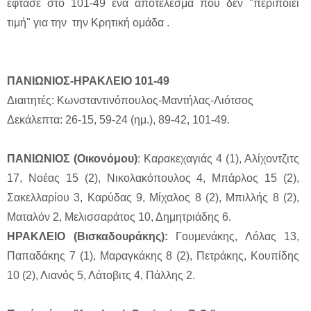
έφτασε στο 101-49 ένα αποτέλεσμα που δεν "περιποιεί
τιμή" για την την Κρητική ομάδα .
ΠΑΝΙΩΝΙΟΣ-ΗΡΑΚΛΕΙΟ 101-49
Διαιτητές: Κωνσταντινόπουλος-Μαντήλας-Λιότσος
Δεκάλεπτα: 26-15, 59-24 (ημ.), 89-42, 101-49.
ΠΑΝΙΩΝΙΟΣ (Οικονόμου)
: Καρακεχαγιάς 4 (1), Αλίχοντζιτς
17, Νοέας 15 (2), Νικολακόπουλος 4, Μπάρλος 15 (2),
Σακελλαρίου 3, Καρύδας 9, Μίχαλος 8 (2), Μπιλλής 8 (2),
Ματαλόν 2, Μελισσαράτος 10, Δημητριάδης 6.
ΗΡΑΚΛΕΙΟ (Βισκαδουράκης):
Γουμενάκης, Λόλας 13,
Παπαδάκης 7 (1), Μαραγκάκης 8 (2), Πετράκης, Κουπίδης
10 (2), Λιανός 5, Λάτοβιτς 4, Πάλλης 2.