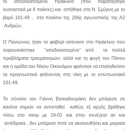
το αποδεκατισμένο Ηράκλειο (που παρατάχθηκε
ουσιαστικά με 8 παίκτες) και ηττήθηκε στη Ν. Σμύρνη με το
βαρύ 101-49 , στο πλαίσιο της 20ής αγωνιστικής της Α2
Ανδρών.
Ο Πανιώνιος ήταν το φαβορί απέναντι στο Ηράκλειο που
παρουσιάστηκε "αποδεκατισμένο" από τα πολλά
προβλήματα τραυματισμών, αλλά και τη φυγή του Πάνου
και η ομάδα του Νίκου Οικονόμου φρόντισε να επαληθεύσει
τα προγνωστικά φτάνοντας στη νίκη με το εντυπωσιακό
101-49.
Το σύνολο του Γιάννη Βισκαδουράκη δεν μπόρεσε σε
κανένα σημείο να αντισταθεί καθώς εξ αρχής βρέθηκε
πίσω στο σκορ με 19-01 και στην συνέχεια αν και
αντέδρασε , δεν μπόρεσε ποτέ να ακολουθήσει και μοιραία