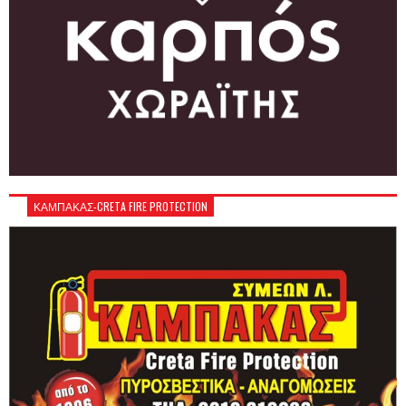
ΚΑΜΠΑΚΑΣ-CRETA FIRE PROTECTION