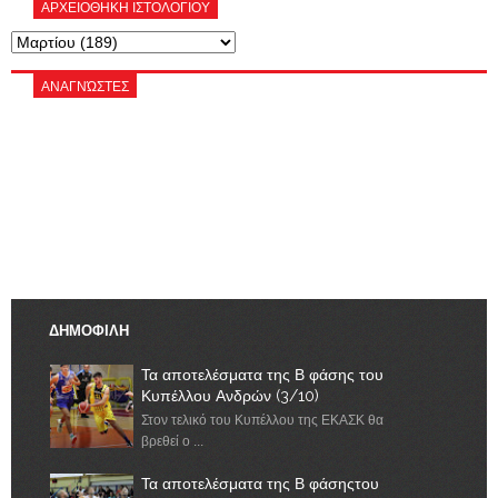
ΑΡΧΕΙΟΘΗΚΗ ΙΣΤΟΛΟΓΙΟΥ
ΑΝΑΓΝΏΣΤΕΣ
ΔΗΜΟΦΙΛΗ
Τα αποτελέσματα της Β φάσης του
Κυπέλλου Ανδρών (3/10)
Στον τελικό του Κυπέλλου της ΕΚΑΣΚ θα
βρεθεί ο ...
Τα αποτελέσματα της Β φάσηςτου