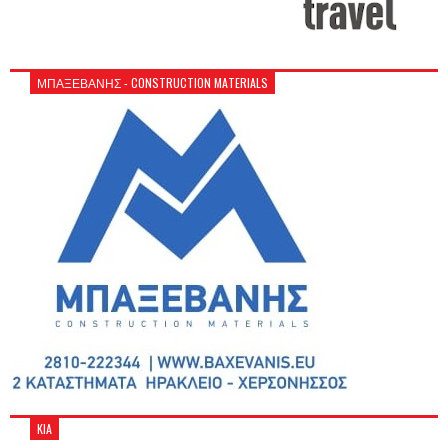
ΜΠΑΞΕΒΑΝΗΣ - CONSTRUCTION MATERIALS
KIA