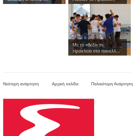
Με το «δεξί» το
Ηράκλειο στο πανελλ...
Νεότερη ανάρτηση
Αρχική σελίδα
Παλαιότερη Ανάρτηση