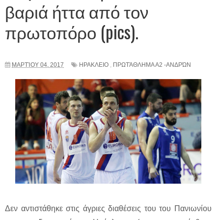
βαριά ήττα από τον
πρωτοπόρο (pics).
ΜΑΡΤΊΟΥ 04, 2017
ΗΡΑΚΛΕΙΟ
,
ΠΡΩΤΆΘΛΗΜΑ Α2 -ΑΝΔΡΏΝ
Δεν αντιστάθηκε στις άγριες διαθέσεις του του Πανιωνίου