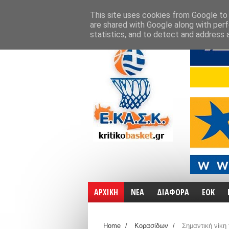
ΑΡΧΙΚΗ
ΧΑΡΤΕΣ
ΕΠΙΚΟΙΝΩΝΙΑ
This site uses cookies from Google to d
are shared with Google along with perf
statistics, and to detect and address 
ΑΡΧΙΚΗ
ΝΕΑ
ΔΙΑΦΟΡΑ
ΕΟΚ
Home
/
Κορασίδων
/
Σημαντική νίκη