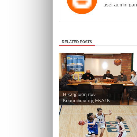
user admin pan
RELATED POSTS
Η κλήρωση των
Κορασίδων της ΕΚΑΣΚ
γ...