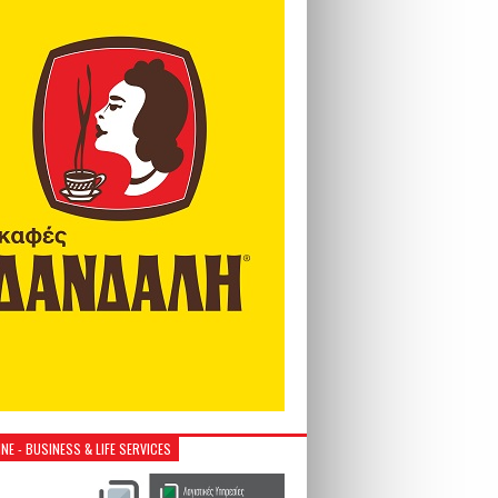
NE - BUSINESS & LIFE SERVICES