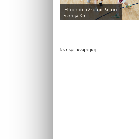
Ήττα στο τελευταίο λεπτό
για την Κο...
Νεότερη ανάρτηση