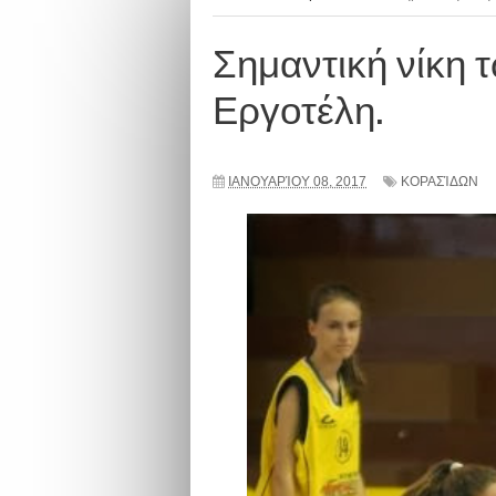
Σημαντική νίκη 
Εργοτέλη.
ΙΑΝΟΥΑΡΊΟΥ 08, 2017
ΚΟΡΑΣΊΔΩΝ