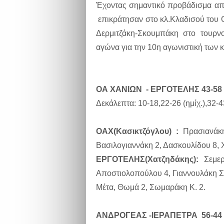
Έχοντας σημαντικό προβάδισμα από
επικράτησαν στο κλ.Κλαδισού του 
Δερμιτζάκη-Σκουμπάκη στο τουρν
αγώνα για την 10η αγωνιστική των
ΟΑ ΧΑΝΙΩΝ - ΕΡΓΟΤΕΛΗΣ 43-58
Δεκάλεπτα: 10-18,22-26 (ημίχ.),32-
ΟΑΧ(Κασικτζόγλου) :
Πρασιανάκη
Βασιλογιαννάκη 2, Δασκουλίδου 8, 
ΕΡΓΟΤΕΛΗΣ(Χατζηδάκης):
Σεμερτ
Αποστιολοπούλου 4, Γιαννουλάκη Σοφ
Μέτα, Θωμά 2, Σωμαράκη Κ. 2.
ΑΝΔΡΟΓΕΑΣ -ΙΕΡΑΠΕΤΡΑ 56-44