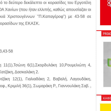
 το δεύτερο δεκάλεπτο οι κορασίδες του Εργοτέλη
ΟΑ Χανίων (που ήταν ελλιπής, καθώς απουσίαζαν οι
ουά Χριστουγέννων "Π.Καπαγέροφ") με 43-58 σε
 κορασίδων της ΕΚΑΣΚ.
PROAC
43,43-58
 11(1),Τσώνη 6(1),Σκορδυλάκη 10,Ρουμελιώτη 4,
Χατζάκη, Δασκαλάκη 2.
ζάκη 12(1), Γιαλιαδάκη 2, Βαβαλή, Λαγουδάκη,
., Κριμιλή 36(1), Σωμαράκη Ρ., Γιαννουλάκη Σαβ. ,
ΚΑΦΕ