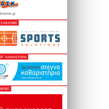
otenet.gr
S SOLUTIONS
NUP - ΚΑΘΑΡΙΣΤΉΡΙΑ
GYSPORT