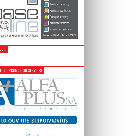
OOK
PLUS - PROMOTION SERVICES