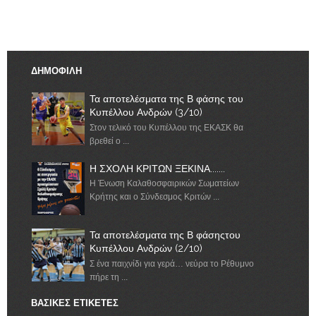
ΔΗΜΟΦΙΛΗ
Τα αποτελέσματα της Β φάσης του
Κυπέλλου Ανδρών (3/10)
Στον τελικό του Κυπέλλου της ΕΚΑΣΚ θα
βρεθεί ο ...
Η ΣΧΟΛΗ ΚΡΙΤΩΝ ΞΕΚΙΝΑ.......
Η Ένωση Καλαθοσφαιρικών Σωματείων
Κρήτης και ο Σύνδεσμος Κριτών ...
Τα αποτελέσματα της Β φάσηςτου
Κυπέλλου Ανδρών (2/10)
Σ ένα παιχνίδι για γερά… νεύρα το Ρέθυμνο
πήρε τη ...
ΒΑΣΙΚΕΣ ΕΤΙΚΕΤΕΣ