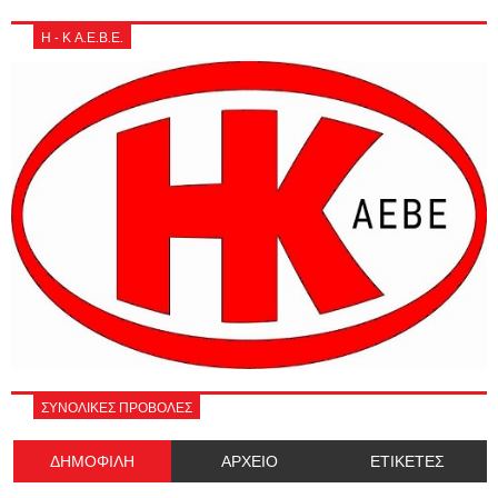
Η - Κ Α.Ε.Β.Ε.
ΣΥΝΟΛΙΚΕΣ ΠΡΟΒΟΛΕΣ
ΔΗΜΟΦΙΛΗ
ΑΡΧΕΙΟ
ΕΤΙΚΕΤΕΣ