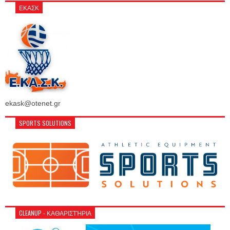
ΕΚΑΣΚ
ekask@otenet.gr
SPORTS SOLUTIONS
CLEANUP - ΚΑΘΑΡΙΣΤΉΡΙΑ