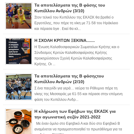
Τα αποτελέσματα της Β φάσης του
Κυπέλλου Ανδρών (3/10)
Στον τελικό του Κυπέλλου της ΕΚΑΣΚ θα βρεθεί ο
Εργοτέλης, που πήρε τη νίκη με 71-58 του Ηράκλειο
και πέρασα bye . Εκεί θα κλ...
Η ΣΧΟΛΗ ΚΡΙΤΩΝ ΞΕΚΙΝΑ.......
Η Ένωση Καλαθοσφαιρικών Σωματείων Κρήτης και ο
Σύνδεσμος Κριτών Καλαθοσφαίρισης Κρήτης
προκηρύσσουν Σχολή Κριτών Καλαθοσφαίρισης
Κρήτης. Οι ...
Τα αποτελέσματα της Β φάσηςτου
Κυπέλλου Ανδρών (2/10)
Σ ένα παιχνίδι για γερά… νεύρα το Ρέθυμνο πήρε τη
νίκης της Μεσσαράς με 61-55 και πέρασε στην επόμενη
φάση του Κυπέλλου Ανδρ...
Η κλήρωση των Εφήβων της ΕΚΑΣΚ για
την αγωνιστική σεζόν 2021-2022
Με έναν όμιλο στο Εφηβικό Α και δύο στο Εφηβικό Β
αναμένεται να πραγματοποιηθεί το πρωτάθλημα για τα