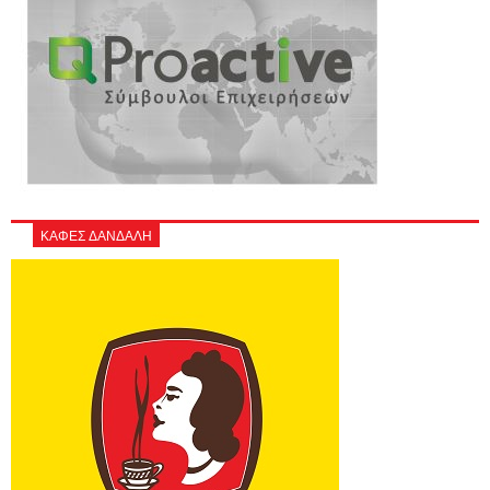
ΚΑΦΕΣ ΔΑΝΔΑΛΗ