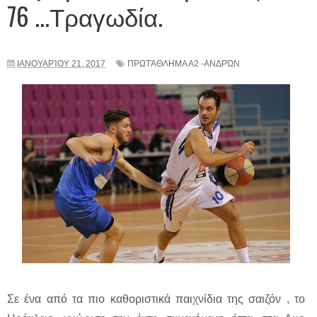
76 ...Τραγωδία.
ΙΑΝΟΥΑΡΊΟΥ 21, 2017
ΠΡΩΤΆΘΛΗΜΑ Α2 -ΑΝΔΡΏΝ
Σε ένα από τα πιο καθοριστικά παιχνίδια της σαιζόν , το