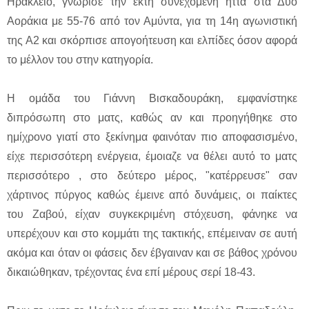
Ηράκλειο, γνώρισε την έκτη συνεχόμενη ήττα στα Δυο
Αοράκια με 55-76 από τον Αμύντα, για τη 14η αγωνιστική
της Α2 και σκόρπισε απογοήτευση και ελπίδες όσον αφορά
το μέλλον του στην κατηγορία.
Η ομάδα του Γιάννη Βισκαδουράκη, εμφανίστηκε
διπρόσωπη στο ματς, καθώς αν και προηγήθηκε στο
ημίχρονο γιατί στο ξεκίνημα φαινόταν πιο αποφασισμένο,
είχε περισσότερη ενέργεια, έμοιαζε να θέλει αυτό το ματς
περισσότερο , στο δεύτερο μέρος, "κατέρρευσε" σαν
χάρτινος πύργος καθώς έμεινε από δυνάμεις, οι παίκτες
του Ζαβού, είχαν συγκεκριμένη στόχευση, φάνηκε να
υπερέχουν και στο κομμάτι της τακτικής, επέμειναν σε αυτή
ακόμα και όταν οι φάσεις δεν έβγαιναν και σε βάθος χρόνου
δικαιώθηκαν, τρέχοντας ένα επί μέρους σερί 18-43.