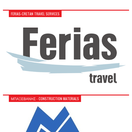
FERIAS-CRETAN TRAVEL SERVICES
ΜΠΑΞΕΒΑΝΗΣ - CONSTRUCTION MATERIALS