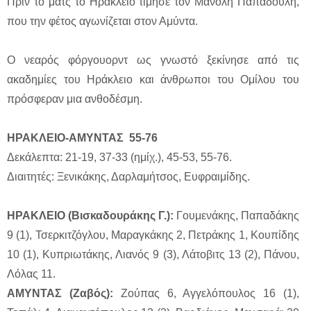
Πριν το ματς το Ηράκλειο τίμησε τον Μανόλη Παπαδούλη,
που την φέτος αγωνίζεται στον Αμύντα.
Ο νεαρός φόργουορντ ως γνωστό ξεκίνησε από τις
ακαδημίες του Ηράκλειο και άνθρωποι του Ομίλου του
πρόσφεραν μια ανθοδέσμη.
ΗΡΑΚΛΕΙΟ-ΑΜΥΝΤΑΣ 55-76
Δεκάλεπτα: 21-19, 37-33 (ημίχ.), 45-53, 55-76.
Διαιτητές: Ξενικάκης, Δαρλαμήτσος, Ευφραιμίδης.
ΗΡΑΚΛΕΙΟ (Βισκαδουράκης Γ.):
Γουμενάκης, Παπαδάκης
9 (1), Τσερκιτζόγλου, Μαραγκάκης 2, Πετράκης 1, Κουπίδης
10 (1), Κυπριωτάκης, Λιανός 9 (3), Λάτοβιτς 13 (2), Πάνου,
Λόλας 11.
ΑΜΥΝΤΑΣ (Ζαβός):
Ζούπας 6, Αγγελόπουλος 16 (1),