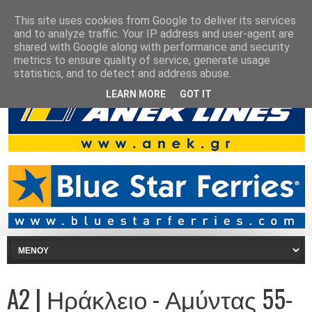
This site uses cookies from Google to deliver its services
and to analyze traffic. Your IP address and user-agent are
shared with Google along with performance and security
metrics to ensure quality of service, generate usage
statistics, and to detect and address abuse.
LEARN MORE
GOT IT
A2 | Ηράκλειο - Αμύντας 55-