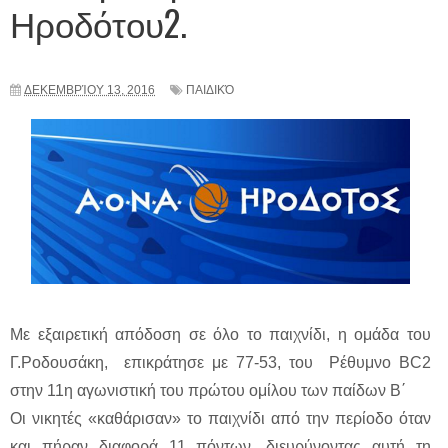
Ηροδότου2.
ΔΕΚΕΜΒΡΊΟΥ 13, 2016
ΠΑΙΔΙΚΌ
Με εξαιρετική απόδοση σε όλο το παιχνίδι, η ομάδα του
Γ.Ροδουσάκη, επικράτησε με 77-53, του Ρέθυμνο BC2
στην 11η αγωνιστική του πρώτου ομίλου των παίδων Β΄
Οι νικητές «καθάρισαν» το παιχνίδι από την περίοδο όταν
και πήραν διαφορά 11 πόντων, διευρύνοντας αυτή τη