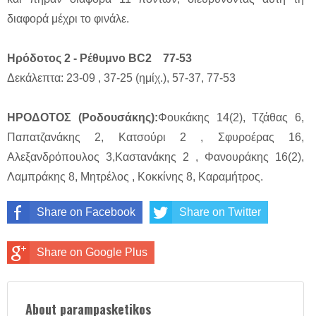
διαφορά μέχρι το φινάλε.
Ηρόδοτος 2 - Ρέθυμνο BC2 77-53
Δεκάλεπτα: 23-09 , 37-25 (ημίχ.), 57-37, 77-53
ΗΡΟΔΟΤΟΣ (Ροδουσάκης):
Φουκάκης 14(2), Τζάθας 6,
Παπατζανάκης 2, Κατσούρι 2 , Σφυροέρας 16,
Αλεξανδρόπουλος 3,Καστανάκης 2 , Φανουράκης 16(2),
Λαμπράκης 8, Μητρέλος , Κοκκίνης 8, Καραμήτρος.
Share on Facebook
Share on Twitter
Share on Google Plus
About parampasketikos