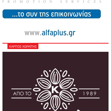
ΚΑΡΠΟΣ-ΧΩΡΑΪΤΗΣ