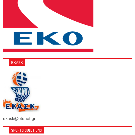
ΕΚΑΣΚ
ekask@otenet.gr
SPORTS SOLUTIONS