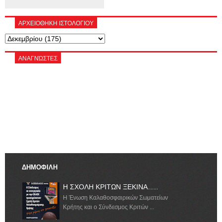
ΑΡΧΕΙΟΘΗΚΗ ΙΣΤΟΛΟΓΙΟΥ
ΑΝΑΓΝΏΣΤΕΣ
ΔΗΜΟΦΙΛΗ
Η ΣΧΟΛΗ ΚΡΙΤΩΝ ΞΕΚΙΝΑ.......
Η Ένωση Καλαθοσφαιρικών Σωματείων
Κρήτης και ο Σύνδεσμος Κριτών ...