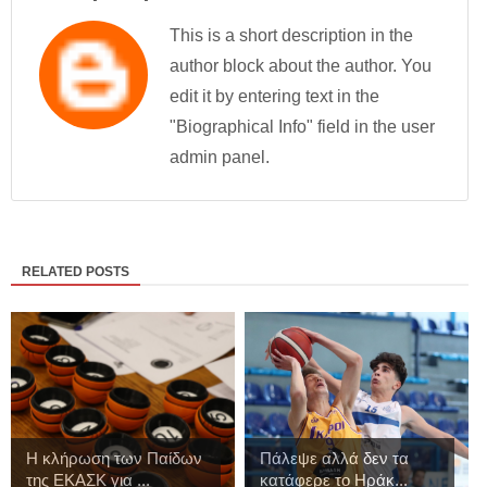
This is a short description in the
author block about the author. You
edit it by entering text in the
"Biographical Info" field in the user
admin panel.
RELATED POSTS
Η κλήρωση των Παίδων
Πάλεψε αλλά δεν τα
της ΕΚΑΣΚ για ...
κατάφερε το Ηράκ...