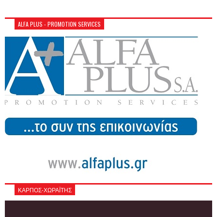
ALFA PLUS - PROMOTION SERVICES
ΚΑΡΠΟΣ-ΧΩΡΑΪΤΗΣ