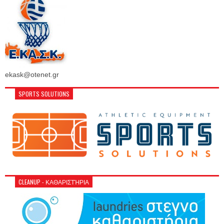
ekask@otenet.gr
SPORTS SOLUTIONS
CLEANUP - ΚΑΘΑΡΙΣΤΉΡΙΑ