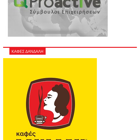
ΚΑΦΕΣ ΔΑΝΔΑΛΗ