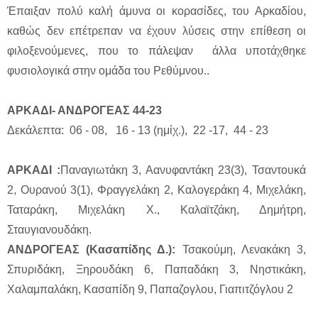
Έπαιξαν πολύ καλή άμυνα οι κορασίδες, του Αρκαδίου,
καθώς δεν επέτρεπαν να έχουν λύσεις στην επίθεση οι
φιλοξενούμενες, που το πάλεψαν άλλα υποτάχθηκε
φυσιολογικά στην ομάδα του Ρεθύμνου..
ΑΡΚΑΔΙ- ΑΝΔΡΟΓΕΑΣ 44-23
Δεκάλεπτα: 06 - 08, 16 - 13 (ημίχ.), 22 -17, 44 - 23
ΑΡΚΑΔΙ :
Παναγιωτάκη 3, Αανυφαντάκη 23(3), Τσαντουκά
2, Ουρανού 3(1), Φραγγελάκη 2, Καλογεράκη 4, Μιχελάκη,
Ταταράκη, Μιχελάκη Χ., Καλαϊτζάκη, Δημήτρη,
Σταυγιανουδάκη.
ΑΝΔΡΟΓΕΑΣ (Κασαπίδης Δ.):
Τσακούμη, Λενακάκη 3,
Σπυριδάκη, Ξηρουδάκη 6, Παπαδάκη 3, Νηστικάκη,
Χαλαμπαλάκη, Κασαπίδη 9, Παπαζογλου, Γιαπιτζόγλου 2