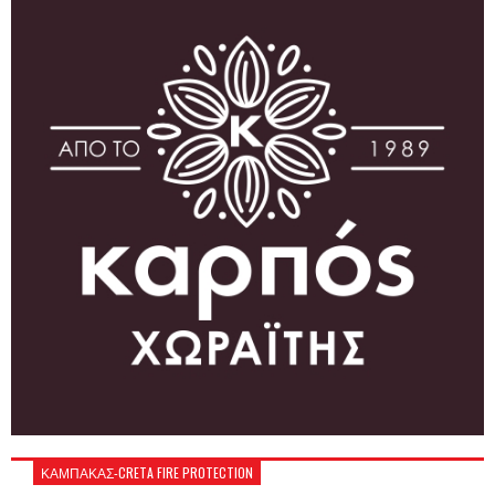
ΚΑΜΠΑΚΑΣ-CRETA FIRE PROTECTION