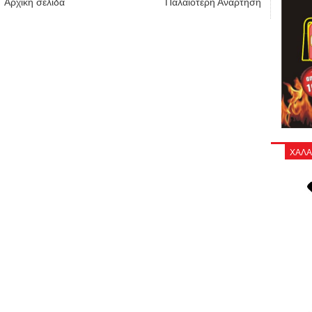
Αρχική σελίδα
Παλαιότερη Ανάρτηση
ΧΑΛΑ