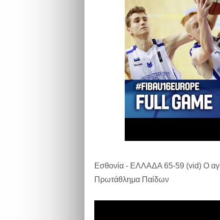
Εσθονία - ΕΛΛΑΔΑ 65-59 (vid) O αγ
Πρωτάθλημα Παίδων