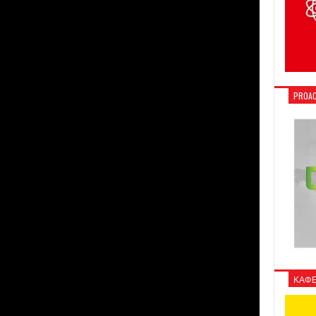
PROAC
ΚΑΦΕ