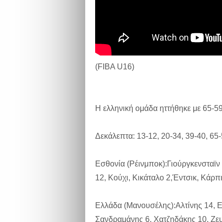
(FIBA U16)
H ελληνική ομάδα ηττήθηκε με 65-59
Δεκάλεπτα: 13-12, 20-34, 39-40, 65
Εσθονία (Ρέινμποκ):Γιούργκενσταϊν 
12, Κούχι, Κικάταλο 2,Έντσικ, Κάρπ
Ελλάδα (Μανουσέλης):Αλτίνης 14, 
Σανδραμάνης 6, Χατζηδάκης 10, Ζευ