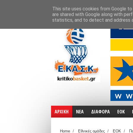
ΑΡΧΙΚΗ
ΧΑΡΤΕΣ
ΕΠΙΚΟΙΝΩΝΙΑ
This site uses cookies from Google to d
are shared with Google along with perf
statistics, and to detect and address 
ΑΡΧΙΚΗ
ΝΕΑ
ΔΙΑΦΟΡΑ
ΕΟΚ
Home
/
Εθνικές ομάδες
/
ΕΟΚ
/
Πα