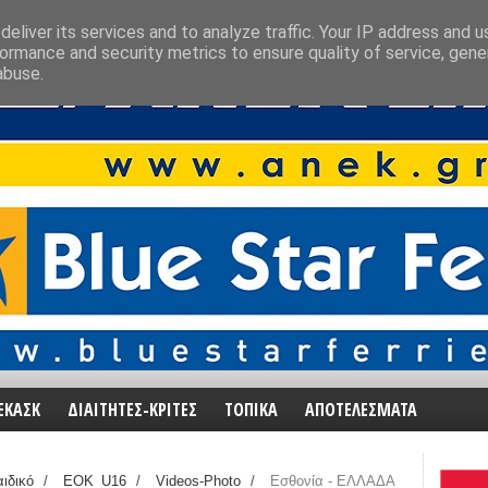
eliver its services and to analyze traffic. Your IP address and 
ormance and security metrics to ensure quality of service, gen
abuse.
ΕΚΑΣΚ
ΔΙΑΙΤΗΤΕΣ-ΚΡΙΤΕΣ
ΤΟΠΙΚΑ
ΑΠΟΤΕΛΕΣΜΑΤΑ
ιδικό
/
EOK_U16
/
Videos-Photo
/
Εσθονία - ΕΛΛΑΔΑ