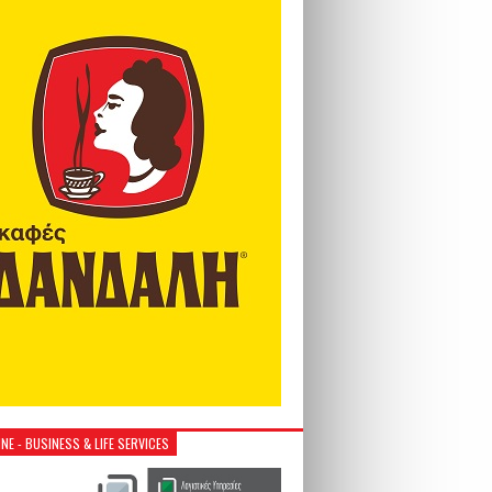
NE - BUSINESS & LIFE SERVICES