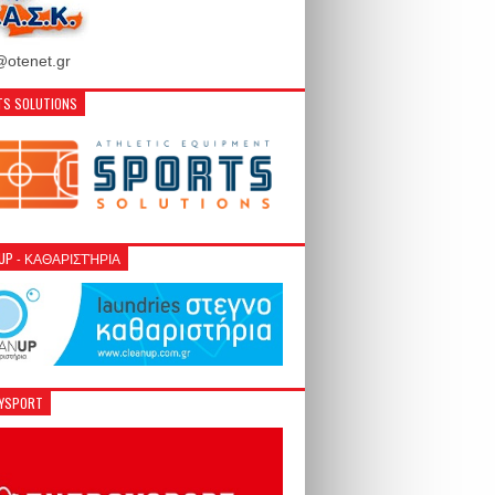
otenet.gr
S SOLUTIONS
NUP - ΚΑΘΑΡΙΣΤΉΡΙΑ
GYSPORT