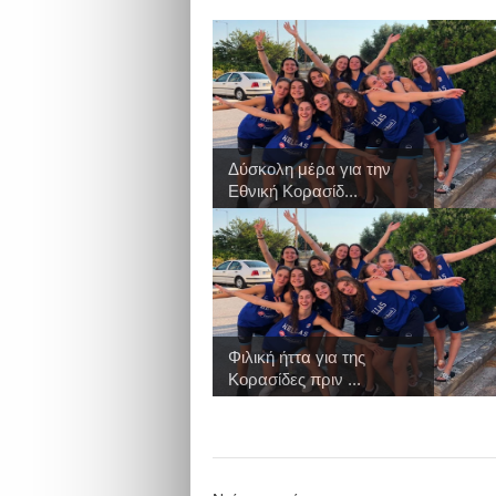
Δύσκολη μέρα για την
Εθνική Κορασίδ...
Φιλική ήττα για της
Κορασίδες πριν ...