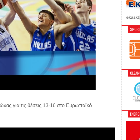
ekask@
SPORT
CLEA
ώνας για τις θέσεις 13-16 στο Ευρωπαϊκό
ENER