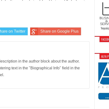
hare on Twitter
Share on Google Plus
FACEB
ALFA 
description in the author block about the author.
tering text in the "Biographical Info" field in the
el.