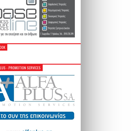
OOK
PLUS - PROMOTION SERVICES