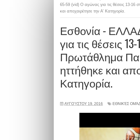
65-59 (vid) O αγώνας για τις θέσεις 13-1
και αποχαιρέτησε την Α’ Κατηγορία.
Εσθονία - ΕΛΛΑΔ
για τις θέσεις 1
Πρωτάθλημα Παί
ηττήθηκε και απο
Κατηγορία.
ΑΥΓΟΎΣΤΟΥ 19, 2016
ΕΘΝΙΚΈΣ ΟΜΆ