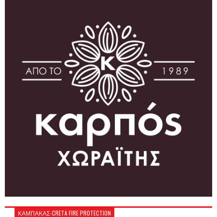
ΚΑΜΠΑΚΑΣ-CRETA FIRE PROTECTION