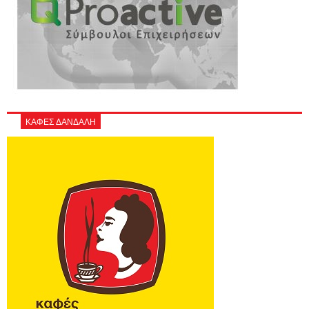
ΚΑΦΕΣ ΔΑΝΔΑΛΗ