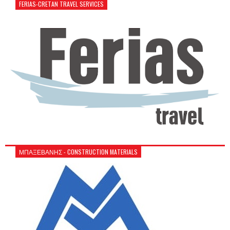
FERIAS-CRETAN TRAVEL SERVICES
ΜΠΑΞΕΒΑΝΗΣ - CONSTRUCTION MATERIALS