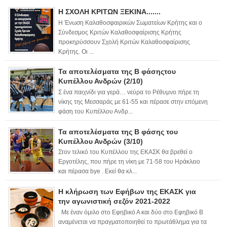
Η ΣΧΟΛΗ ΚΡΙΤΩΝ ΞΕΚΙΝΑ.......
Η Ένωση Καλαθοσφαιρικών Σωματείων Κρήτης και ο
Σύνδεσμος Κριτών Καλαθοσφαίρισης Κρήτης
προκηρύσσουν Σχολή Κριτών Καλαθοσφαίρισης
Κρήτης. Οι ...
Τα αποτελέσματα της Β φάσηςτου
Κυπέλλου Ανδρών (2/10)
Σ ένα παιχνίδι για γερά… νεύρα το Ρέθυμνο πήρε τη
νίκης της Μεσσαράς με 61-55 και πέρασε στην επόμενη
φάση του Κυπέλλου Ανδρ...
Τα αποτελέσματα της Β φάσης του
Κυπέλλου Ανδρών (3/10)
Στον τελικό του Κυπέλλου της ΕΚΑΣΚ θα βρεθεί ο
Εργοτέλης, που πήρε τη νίκη με 71-58 του Ηράκλειο
και πέρασα bye . Εκεί θα κλ...
Η κλήρωση των Εφήβων της ΕΚΑΣΚ για
την αγωνιστική σεζόν 2021-2022
Με έναν όμιλο στο Εφηβικό Α και δύο στο Εφηβικό Β
αναμένεται να πραγματοποιηθεί το πρωτάθλημα για τα