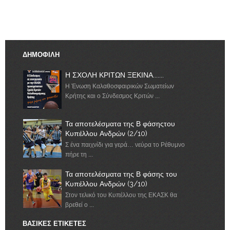
ΔΗΜΟΦΙΛΗ
Η ΣΧΟΛΗ ΚΡΙΤΩΝ ΞΕΚΙΝΑ.......
Η Ένωση Καλαθοσφαιρικών Σωματείων
Κρήτης και ο Σύνδεσμος Κριτών ...
Τα αποτελέσματα της Β φάσηςτου
Κυπέλλου Ανδρών (2/10)
Σ ένα παιχνίδι για γερά… νεύρα το Ρέθυμνο
πήρε τη ...
Τα αποτελέσματα της Β φάσης του
Κυπέλλου Ανδρών (3/10)
Στον τελικό του Κυπέλλου της ΕΚΑΣΚ θα
βρεθεί ο ...
ΒΑΣΙΚΕΣ ΕΤΙΚΕΤΕΣ