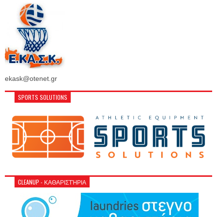
ekask@otenet.gr
SPORTS SOLUTIONS
CLEANUP - ΚΑΘΑΡΙΣΤΉΡΙΑ