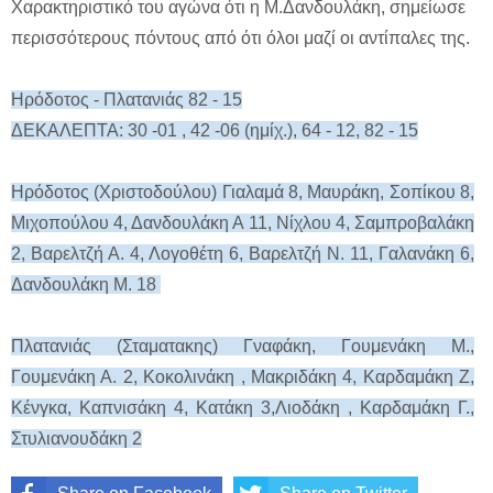
Χαρακτηριστικό του αγώνα ότι η Μ.Δανδουλάκη, σημείωσε
περισσότερους πόντους από ότι όλοι μαζί οι αντίπαλες της.
Ηρόδοτος - Πλατανιάς 82 - 15
ΔΕΚΑΛΕΠΤΑ: 30 -01 , 42 -06 (ημίχ.), 64 - 12, 82 - 15
Ηρόδοτος (Χριστοδούλου) Γιαλαμά 8, Μαυράκη, Σοπίκου 8,
Μιχοπούλου 4, Δανδουλάκη Α 11, Νίχλου 4, Σαμπροβαλάκη
2, Βαρελτζή Α. 4, Λογοθέτη 6, Βαρελτζή Ν. 11, Γαλανάκη 6,
Δανδουλάκη Μ. 18
Πλατανιάς (Σταματακης) Γναφάκη, Γουμενάκη Μ.,
Γουμενάκη Α. 2, Κοκολινάκη , Μακριδάκη 4, Καρδαμάκη Ζ,
Κένγκα, Καπνισάκη 4, Κατάκη 3,Λιοδάκη , Καρδαμάκη Γ.,
Στυλιανουδάκη 2