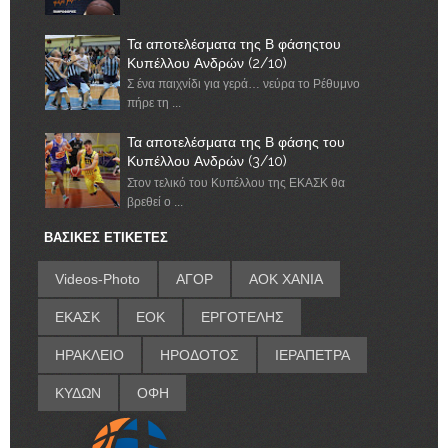
Τα αποτελέσματα της Β φάσηςτου
Κυπέλλου Ανδρών (2/10)
Σ ένα παιχνίδι για γερά… νεύρα το Ρέθυμνο
πήρε τη ...
Τα αποτελέσματα της Β φάσης του
Κυπέλλου Ανδρών (3/10)
Στον τελικό του Κυπέλλου της ΕΚΑΣΚ θα
βρεθεί ο ...
ΒΑΣΙΚΕΣ ΕΤΙΚΕΤΕΣ
Videos-Photo
ΑΓΟΡ
ΑΟΚ ΧΑΝΙΑ
ΕΚΑΣΚ
ΕΟΚ
ΕΡΓΟΤΕΛΗΣ
ΗΡΑΚΛΕΙΟ
ΗΡΟΔΟΤΟΣ
ΙΕΡΑΠΕΤΡΑ
ΚΥΔΩΝ
ΟΦΗ