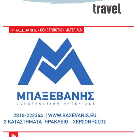
ΜΠΑΞΕΒΑΝΗΣ - CONSTRUCTION MATERIALS
KIA