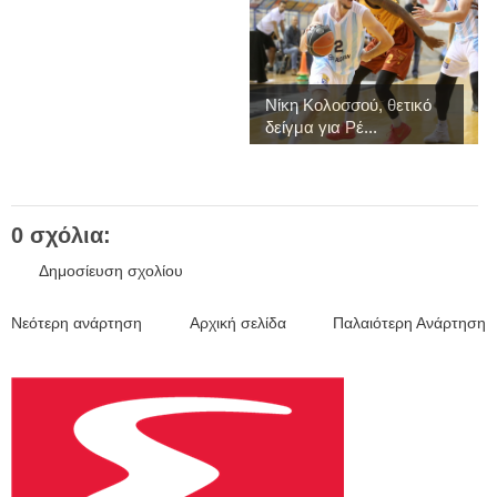
Νίκη Κολοσσού, θετικό
δείγμα για Ρέ...
0 σχόλια:
Δημοσίευση σχολίου
Νεότερη ανάρτηση
Αρχική σελίδα
Παλαιότερη Ανάρτηση