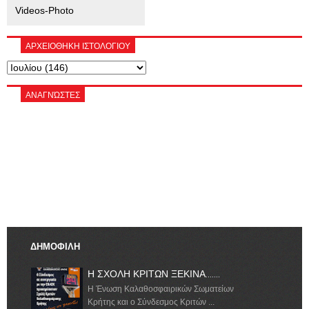
Videos-Photo
ΑΡΧΕΙΟΘΗΚΗ ΙΣΤΟΛΟΓΙΟΥ
ΑΝΑΓΝΏΣΤΕΣ
ΔΗΜΟΦΙΛΗ
Η ΣΧΟΛΗ ΚΡΙΤΩΝ ΞΕΚΙΝΑ.......
Η Ένωση Καλαθοσφαιρικών Σωματείων
Κρήτης και ο Σύνδεσμος Κριτών ...