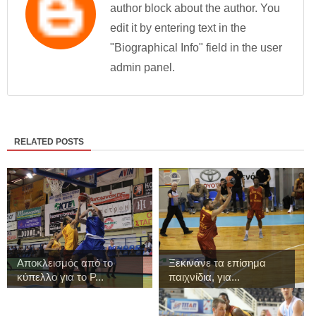
author block about the author. You
edit it by entering text in the
"Biographical Info" field in the user
admin panel.
RELATED POSTS
Αποκλεισμός από το
Ξεκινάνε τα επίσημα
κύπελλο για το Ρ...
παιχνίδια, για...