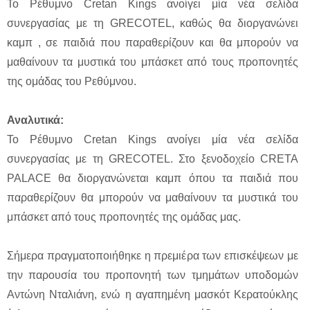
Το Ρέθυμνο Cretan Kings ανοίγει μία νέα σελίδα
συνεργασίας με τη GRECOTEL, καθώς θα διοργανώνει
καμπ , σε παιδιά που παραθερίζουν και θα μπορούν να
μαθαίνουν τα μυστικά του μπάσκετ από τους προπονητές
της ομάδας του Ρεθύμνου.
Αναλυτικά:
Το Ρέθυμνο Cretan Kings ανοίγει μία νέα σελίδα
συνεργασίας με τη GRECOTEL. Στο ξενοδοχείο CRETA
PALACE θα διοργανώνεται καμπ όπου τα παιδιά που
παραθερίζουν θα μπορούν να μαθαίνουν τα μυστικά του
μπάσκετ από τους προπονητές της ομάδας μας.
Σήμερα πραγματοποιήθηκε η πρεμιέρα των επισκέψεων με
την παρουσία του προπονητή των τμημάτων υποδομών
Αντώνη Νταλιάνη, ενώ η αγαπημένη μασκότ Κερατούκλης