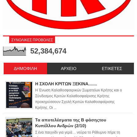
ΣΥΝΟΛΙΚΕΣ ΠΡΟΒΟΛΕΣ
52,384,674
ΔΗΜΟΦΙΛΗ
ΑΡΧΕΙΟ
ΕΤΙΚΕΤΕΣ
Η ΣΧΟΛΗ ΚΡΙΤΩΝ ΞΕΚΙΝΑ.......
Η Ένωση Καλαθοσφαιρικών Σωματείων Κρήτης και ο
Σύνδεσμος Κριτών Καλαθοσφαίρισης Κρήτης
προκηρύσσουν Σχολή Κριτών Καλαθοσφαίρισης
Κρήτης. Οι ...
Τα αποτελέσματα της Β φάσηςτου
Κυπέλλου Ανδρών (2/10)
Σ ένα παιχνίδι για γερά… νεύρα το Ρέθυμνο πήρε τη