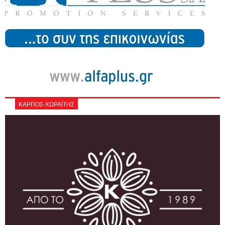
ΚΑΡΠΟΣ-ΧΩΡΑΪΤΗΣ