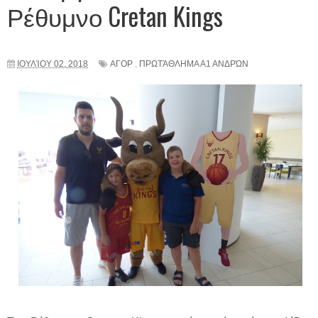
Ρέθυμνο Cretan Kings
ΙΟΥΛΊΟΥ 02, 2018
ΑΓΟΡ
,
ΠΡΩΤΆΘΛΗΜΑ Α1 ΑΝΔΡΏΝ