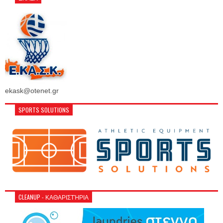
ekask@otenet.gr
SPORTS SOLUTIONS
CLEANUP - ΚΑΘΑΡΙΣΤΉΡΙΑ