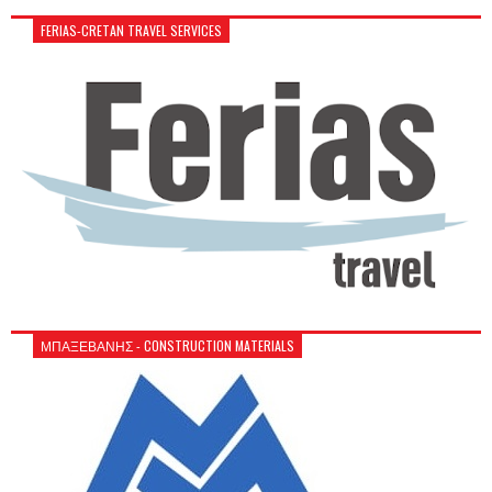
FERIAS-CRETAN TRAVEL SERVICES
ΜΠΑΞΕΒΑΝΗΣ - CONSTRUCTION MATERIALS