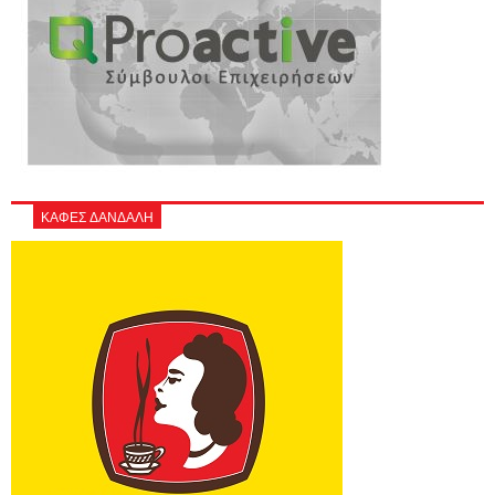
ΚΑΦΕΣ ΔΑΝΔΑΛΗ