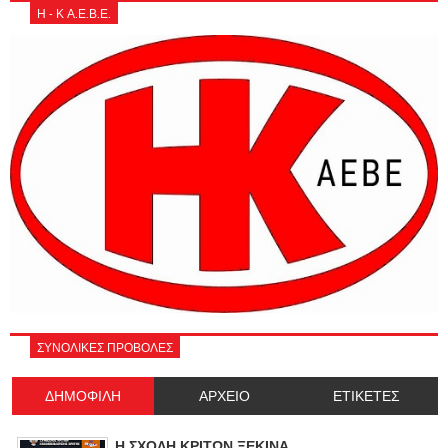
Η - Κ Α.Ε.Β.Ε.
ΣΥΝΟΛΙΚΕΣ ΠΡΟΒΟΛΕΣ
ΔΗΜΟΦΙΛΗ
ΑΡΧΕΙΟ
ΕΤΙΚΕΤΕΣ
Η ΣΧΟΛΗ ΚΡΙΤΩΝ ΞΕΚΙΝΑ.......