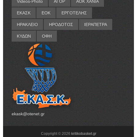
Videos-Photo
ΑΓΟΡ
ΑΟΚ ΧΑΝΙΑ
ΕΚΑΣΚ
ΕΟΚ
ΕΡΓΟΤΕΛΗΣ
ΗΡΑΚΛΕΙΟ
ΗΡΟΔΟΤΟΣ
ΙΕΡΑΠΕΤΡΑ
ΚΥΔΩΝ
ΟΦΗ
ekask@otenet.gr
Copyright ©
2026
kritikobasket.gr