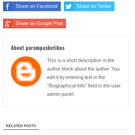
Share on Facebook
Share on Twitter
Share on Google Plus
About parampasketikos
This is a short description in the
author block about the author. You
edit it by entering text in the
"Biographical Info" field in the user
admin panel.
RELATED POSTS