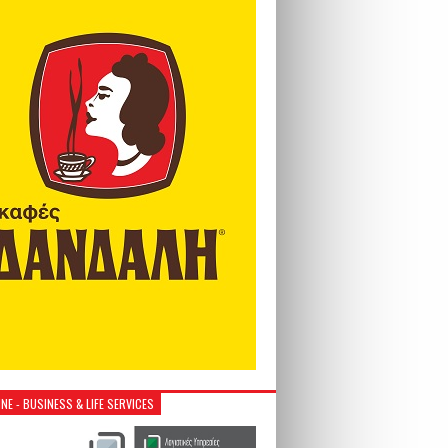
NE - BUSINESS & LIFE SERVICES