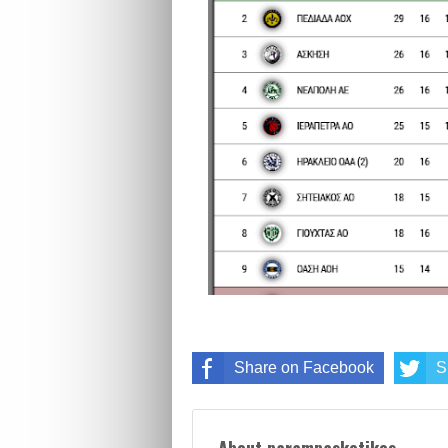
Share on Facebook
S