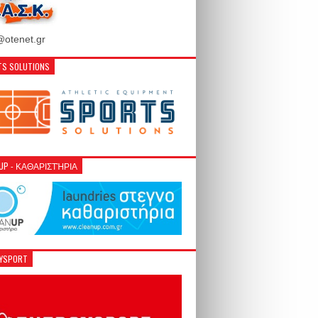
otenet.gr
S SOLUTIONS
NUP - ΚΑΘΑΡΙΣΤΉΡΙΑ
GYSPORT