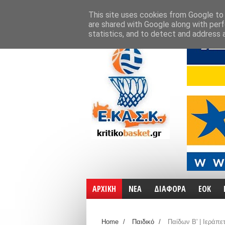
ΑΡΧΙΚΗ
ΧΑΡΤΕΣ
ΕΠΙΚΟΙΝΩΝΙΑ
This site uses cookies from Google to d
are shared with Google along with perf
statistics, and to detect and address 
ΑΡΧΙΚΗ
ΝΕΑ
ΔΙΑΦΟΡΑ
ΕΟΚ
Home
/
Παιδικό
/
Παίδων Β' | Ιεράπε