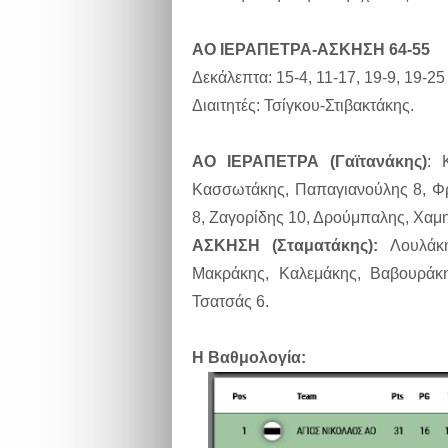
ΑΟ ΙΕΡΑΠΕΤΡΑ-ΑΣΚΗΣΗ 64-55
Δεκάλεπτα: 15-4, 11-17, 19-9, 19-2
Διαιτητές: Τσίγκου-Στιβακτάκης.
ΑΟ ΙΕΡΑΠΕΤΡΑ (Γαϊτανάκης)
: 
Κασσωτάκης, Παπαγιανούλης 8, Φρ
8, Ζαγορίδης 10, Δρούμπαλης, Χαμη
ΑΣΚΗΣΗ (Σταματάκης):
Λουλάκ
Μακράκης, Καλεμάκης, Βαβουράκη
Τσατσάς 6.
Η Βαθμολογία: