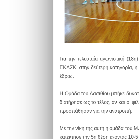
Για την τελευταία αγωνιστική (18
ΕΚΑΣΚ, στην δεύτερη κατηγορία, η 
έδρας.
Η Ομάδα του Λασιθίου μπήκε δυνατ
διατήρησε ως το τέλος, αν και οι φι
προσπάθησαν για την ανατροπή.
Με την νίκη της αυτή η ομάδα του Μ
κατέκτησε την 5η θέση έχοντας 10-5 