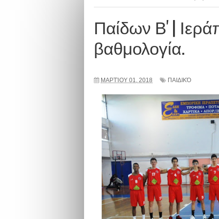
Παίδων Β' | Ιερά
βαθμολογία.
ΜΑΡΤΊΟΥ 01, 2018
ΠΑΙΔΙΚΌ