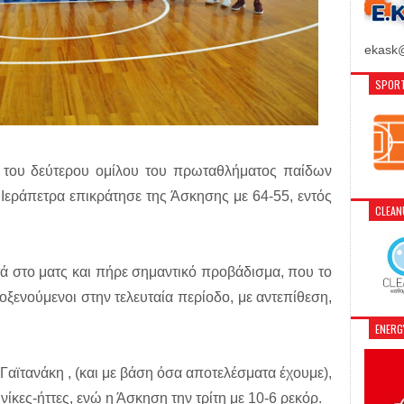
ekask@
SPORT
η) του δεύτερου ομίλου του πρωταθλήματος παίδων
Ιεράπετρα επικράτησε της Άσκησης με 64-55, εντός
CLEA
ά στο ματς και πήρε σημαντικό προβάδισμα, που το
λοξενούμενοι στην τελευταία περίοδο, με αντεπίθεση,
ENER
.Γαϊτανάκη , (και με βάση όσα αποτελέσματα έχουμε),
νίκες-ήττες, ενώ η Άσκηση την τρίτη με 10-6 ρεκόρ.