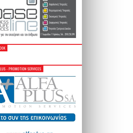
OOK
PLUS - PROMOTION SERVICES