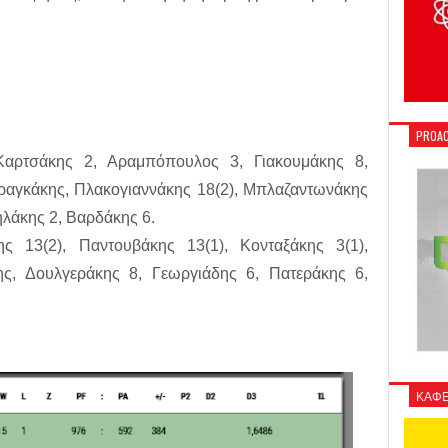
5
PROAC
Καρτσάκης 2, Αραμπόπουλος 3, Γιακουμάκης 8,
αγκάκης, Πλακογιαννάκης 18(2), Μπλαζαντωνάκης
λάκης 2, Βαρδάκης 6.
ης 13(2), Παντουβάκης 13(1), Κονταξάκης 3(1),
ς, Δουλγεράκης 8, Γεωργιάδης 6, Πατεράκης 6,
ΚΑΦΕ