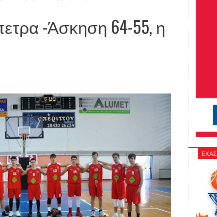
πετρα -Άσκηση 64-55, η
ΕΚΑΣ