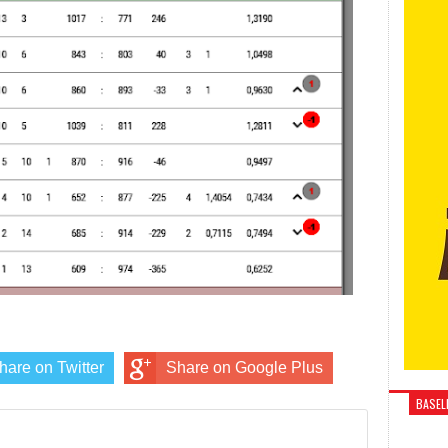
hare on Twitter
Share on Google Plus
BASELI