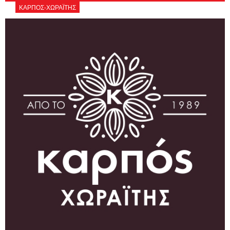
ΚΑΡΠΟΣ-ΧΩΡΑΪΤΗΣ