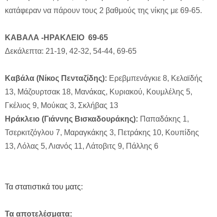
κατάφεραν να πάρουν τους 2 βαθμούς της νίκης με 69-65.
ΚΑΒΑΛΑ -ΗΡΑΚΛΕΙO 69-65
Δεκάλεπτα: 21-19, 42-32, 54-44, 69-65
Καβάλα (Νίκος Πενταζίδης):
Ερεβμπενάγκιε 8, Κελαϊδής
13, Μάζουρτσακ 18, Μανάκας, Κυριακού, Κουμλέλης 5,
Γκέλιος 9, Μούκας 3, Σκλήβας 13
Ηράκλειο (Γιάννης Βισκαδουράκης):
Παπαδάκης 1,
Τσερκιτζόγλου 7, Μαραγκάκης 3, Πετράκης 10, Κουπίδης
13, Λόλας 5, Λιανός 11, Λάτοβιτς 9, Πάλλης 6
Τα στατιστικά του ματς:
Τα αποτελέσματα: