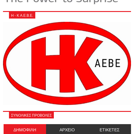
Η - Κ Α.Ε.Β.Ε.
ΣΥΝΟΛΙΚΕΣ ΠΡΟΒΟΛΕΣ
ΔΗΜΟΦΙΛΗ
ΑΡΧΕΙΟ
ΕΤΙΚΕΤΕΣ