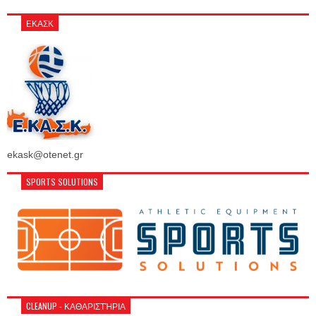
ΕΚΑΣΚ
ekask@otenet.gr
SPORTS SOLUTIONS
CLEANUP - ΚΑΘΑΡΙΣΤΉΡΙΑ