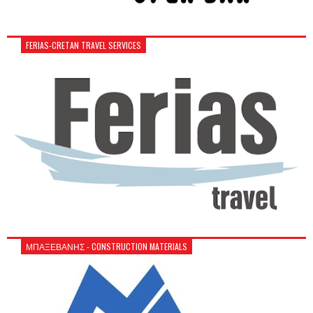
FERIAS-CRETAN TRAVEL SERVICES
ΜΠΑΞΕΒΑΝΗΣ - CONSTRUCTION MATERIALS