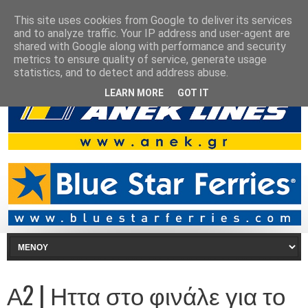
This site uses cookies from Google to deliver its services
and to analyze traffic. Your IP address and user-agent are
shared with Google along with performance and security
metrics to ensure quality of service, generate usage
statistics, and to detect and address abuse.
LEARN MORE
GOT IT
Α2 | Ηττα στο φινάλε για το