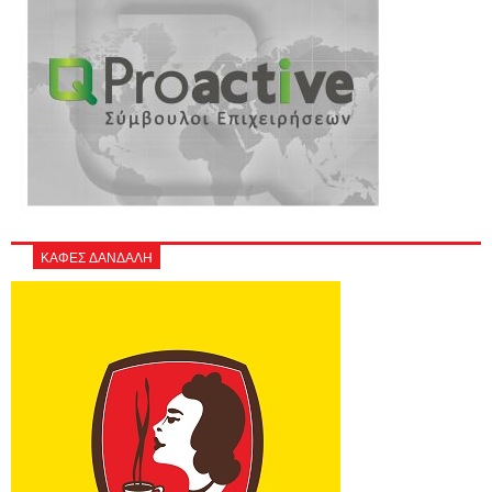
ΚΑΦΕΣ ΔΑΝΔΑΛΗ