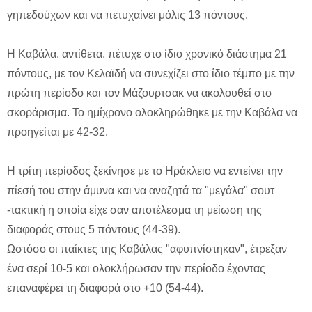
γηπεδούχων και να πετυχαίνει μόλις 13 πόντους.
Η Καβάλα, αντίθετα, πέτυχε στο ίδιο χρονικό διάστημα 21
πόντους, με τον Κελαϊδή να συνεχίζει στο ίδιο τέμπο με την
πρώτη περίοδο και τον Μάζουρτσακ να ακολουθεί στο
σκοράρισμα. Το ημίχρονο ολοκληρώθηκε με την Καβάλα να
προηγείται με 42-32.
Η τρίτη περίοδος ξεκίνησε με το Ηράκλειο να εντείνει την
πίεσή του στην άμυνα και να αναζητά τα "μεγάλα" σουτ
-τακτική η οποία είχε σαν αποτέλεσμα τη μείωση της
διαφοράς στους 5 πόντους (44-39).
Ωστόσο οι παίκτες της Καβάλας "αφυπνίστηκαν", έτρεξαν
ένα σερί 10-5 και ολοκλήρωσαν την περίοδο έχοντας
επαναφέρει τη διαφορά στο +10 (54-44).