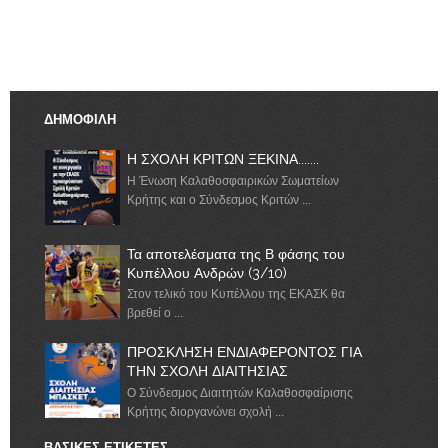
ΔΗΜΟΦΙΛΗ
Η ΣΧΟΛΗ ΚΡΙΤΩΝ ΞΕΚΙΝΑ.......
Η Ένωση Καλαθοσφαιρικών Σωματείων
Κρήτης και ο Σύνδεσμος Κριτών ...
Τα αποτελέσματα της Β φάσης του
Κυπέλλου Ανδρών (3/10)
Στον τελικό του Κυπέλλου της ΕΚΑΣΚ θα
βρεθεί ο ...
ΠΡΟΣΚΛΗΣΗ ΕΝΔΙΑΦΕΡΟΝΤΟΣ ΓΙΑ
ΤΗΝ ΣΧΟΛΗ ΔΙΑΙΤΗΣΙΑΣ
Ο Σύνδεσμος Διαιτητών Καλαθοσφαίρισης
Κρήτης διοργανώνει σχολή ...
ΒΑΣΙΚΕΣ ΕΤΙΚΕΤΕΣ