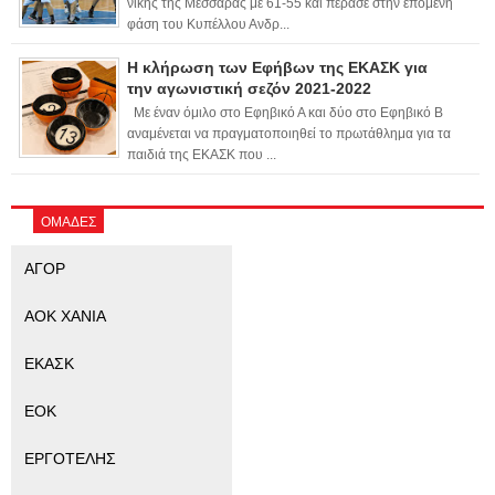
νίκης της Μεσσαράς με 61-55 και πέρασε στην επόμενη
φάση του Κυπέλλου Ανδρ...
Η κλήρωση των Εφήβων της ΕΚΑΣΚ για
την αγωνιστική σεζόν 2021-2022
Με έναν όμιλο στο Εφηβικό Α και δύο στο Εφηβικό Β
αναμένεται να πραγματοποιηθεί το πρωτάθλημα για τα
παιδιά της ΕΚΑΣΚ που ...
ΟΜΑΔΕΣ
ΑΓΟΡ
ΑΟΚ ΧΑΝΙΑ
ΕΚΑΣΚ
ΕΟΚ
ΕΡΓΟΤΕΛΗΣ