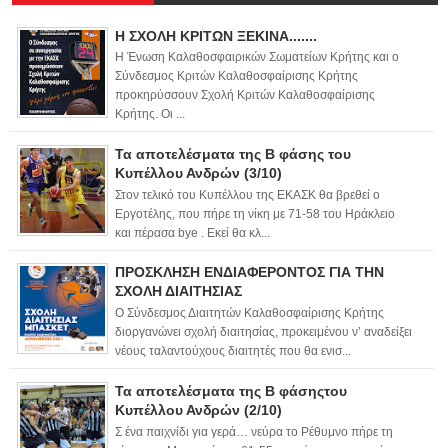
Η ΣΧΟΛΗ ΚΡΙΤΩΝ ΞΕΚΙΝΑ.......
Η Ένωση Καλαθοσφαιρικών Σωματείων Κρήτης και ο
Σύνδεσμος Κριτών Καλαθοσφαίρισης Κρήτης
προκηρύσσουν Σχολή Κριτών Καλαθοσφαίρισης
Κρήτης. Οι ...
Τα αποτελέσματα της Β φάσης του
Κυπέλλου Ανδρών (3/10)
Στον τελικό του Κυπέλλου της ΕΚΑΣΚ θα βρεθεί ο
Εργοτέλης, που πήρε τη νίκη με 71-58 του Ηράκλειο
και πέρασα bye . Εκεί θα κλ...
ΠΡΟΣΚΛΗΣΗ ΕΝΔΙΑΦΕΡΟΝΤΟΣ ΓΙΑ ΤΗΝ
ΣΧΟΛΗ ΔΙΑΙΤΗΣΙΑΣ
Ο Σύνδεσμος Διαιτητών Καλαθοσφαίρισης Κρήτης
διοργανώνει σχολή διαιτησίας, προκειμένου ν’ αναδείξει
νέους ταλαντούχους διαιτητές που θα ενισ...
Τα αποτελέσματα της Β φάσηςτου
Κυπέλλου Ανδρών (2/10)
Σ ένα παιχνίδι για γερά… νεύρα το Ρέθυμνο πήρε τη