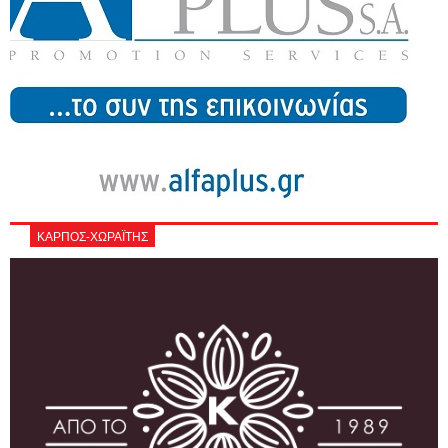
ΚΑΡΠΟΣ-ΧΩΡΑΪΤΗΣ