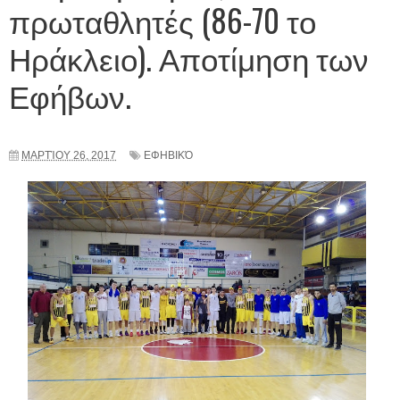
πρωταθλητές (86-70 το
Ηράκλειο). Αποτίμηση των
Εφήβων.
ΜΑΡΤΊΟΥ 26, 2017
ΕΦΗΒΙΚΌ