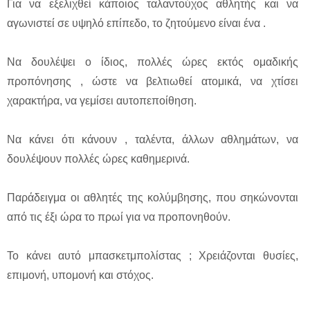
Για να εξελιχθεί κάποιος ταλαντούχος αθλητής και να
αγωνιστεί σε υψηλό επίπεδο, το ζητούμενο είναι ένα .
Να δουλέψει ο ίδιος, πολλές ώρες εκτός ομαδικής
προπόνησης , ώστε να βελτιωθεί ατομικά, να χτίσει
χαρακτήρα, να γεμίσει αυτοπεποίθηση.
Να κάνει ότι κάνουν , ταλέντα, άλλων αθλημάτων, να
δουλέψουν πολλές ώρες καθημερινά.
Παράδειγμα οι αθλητές της κολύμβησης, που σηκώνονται
από τις έξι ώρα το πρωί για να προπονηθούν.
Το κάνει αυτό μπασκετμπολίστας ; Χρειάζονται θυσίες,
επιμονή, υπομονή και στόχος.