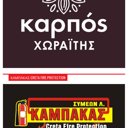
ΚΑΜΠΑΚΑΣ-CRETA FIRE PROTECTION