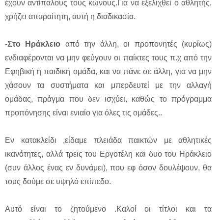
έχουν αντίπαλους τους κώνους.Για να εξελιχθεί ο αθλητής,
χρήζει απαραίτητη, αυτή η διαδικασία.
-
Στο Ηράκλειο
από την άλλη, οι προπονητές (κυρίως)
ενδιαφέρονται να μην φεύγουν οι παίκτες τους π.χ από την
Εφηβική η παιδική ομάδα, και να πάνε σε άλλη, για να μην
χάσουν τα συστήματα και μπερδευτεί με την αλλαγή
ομάδας, πράγμα που δεν ισχύει, καθώς το πρόγραμμα
προπόνησης είναι ενιαίο για όλες τις ομάδες..
Εν κατακλείδι ,είδαμε πλειάδα παικτών με αθλητικές
ικανότητες, αλλά τρεις του Εργοτέλη και δυο του Ηράκλειο
(συν άλλος ένας εν δυνάμει), που εφ όσον δουλέψουν, θα
τους δούμε σε υψηλό επίπεδο.
Αυτό είναι το ζητούμενο .Καλοί οι τίτλοι και τα