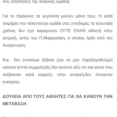
στις απαιτήσεις της αντρικής ομάδας
Για το Ηράκλειο τα γεγονότα μιλούν μόνα τους. Η κατά
τεκμήριο πιο ταλαντούχα ομάδα στις υποδομές τα τελευταία
χρόνια, δεν έχει καμαρώσει ΟΥΤΕ ΕΝΑΝ αθλητή στην
αντρική, εκτός του Π.Μαραγκάκη, ο οποίος ήρθε από την
Αναγέννηση.
Και δεν εννοούμε βέβαια (για να μην παρεξηγηθούμε)
κάποια λεπτά συμμετοχής.Να τονιστεί εδώ ότι και αυτοί που
ανέβαιναν κατά καιρούς στην αντρική,δεν έπαιρναν
ευκαιρίες.
ΔΟΥΛΕΙΑ ΑΠΟ ΤΟΥΣ ΑΘΛΗΤΕΣ ΓΙΑ ΝΑ ΚΑΝΟΥΝ ΤΗΝ
ΜΕΤΑΒΑΣΗ.