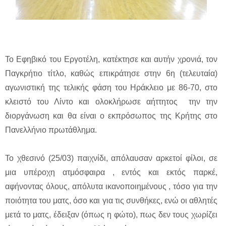
Το Εφηβικό του Εργοτέλη, κατέκτησε και αυτήν χρονιά, τον
Παγκρήτιο τίτλο, καθώς επικράτησε στην 6η (τελευταία)
αγωνιστική της τελικής φάση του Ηράκλειο με 86-70, στο
κλειστό του Λίντο και ολοκλήρωσε αήττητος την την
διοργάνωση και θα είναι ο εκπρόσωπος της Κρήτης στο
Πανελλήνιο πρωτάθλημα.
Το χθεσινό (25/03) παιχνίδι, απόλαυσαν αρκετοί φίλοι, σε
μια υπέροχη ατμόσφαιρα , εντός και εκτός παρκέ,
αφήνοντας όλους, απόλυτα ικανοποιημένους , τόσο για την
ποιότητα του ματς, όσο και για τις συνθήκες, ενώ οι αθλητές
μετά το ματς, έδειξαν (όπως η φώτο), πως δεν τους χωρίζει