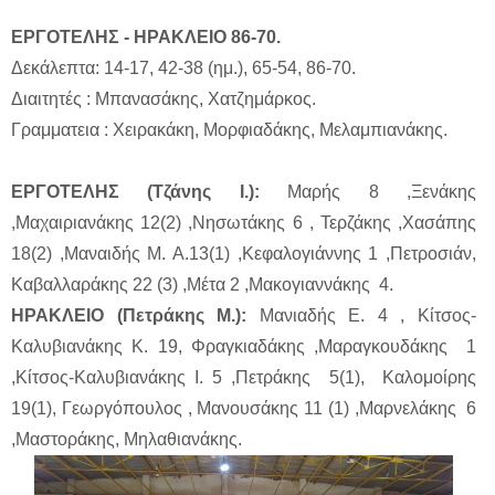
ΕΡΓΟΤΕΛΗΣ - ΗΡΑΚΛΕΙΟ 86-70.
Δεκάλεπτα: 14-17, 42-38 (ημ.), 65-54, 86-70.
Διαιτητές : Μπανασάκης, Χατζημάρκος.
Γραμματεια : Χειρακάκη, Μορφιαδάκης, Μελαμπιανάκης.
ΕΡΓΟΤΕΛΗΣ (Τζάνης Ι.):
Μαρής 8 ,Ξενάκης
,Μαχαιριανάκης 12(2) ,Νησωτάκης 6 , Τερζάκης ,Χασάπης
18(2) ,Μαναιδής Μ. Α.13(1) ,Κεφαλογιάννης 1 ,Πετροσιάν,
Καβαλλαράκης 22 (3) ,Μέτα 2 ,Μακογιαννάκης 4.
ΗΡΑΚΛΕΙΟ (Πετράκης Μ.):
Μανιαδής Ε. 4 , Κίτσος-
Καλυβιανάκης Κ. 19, Φραγκιαδάκης ,Μαραγκουδάκης 1
,Κίτσος-Καλυβιανάκης Ι. 5 ,Πετράκης 5(1), Καλομοίρης
19(1), Γεωργόπουλος , Μανουσάκης 11 (1) ,Μαρνελάκης 6
,Μαστοράκης, Μηλαθιανάκης.