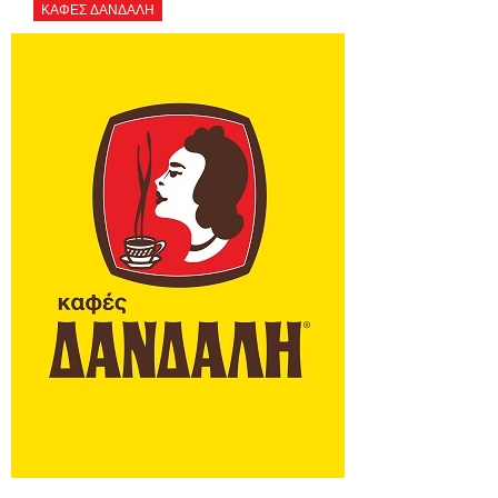
ΚΑΦΕΣ ΔΑΝΔΑΛΗ