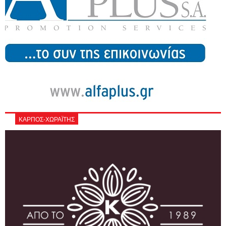
ΚΑΡΠΟΣ-ΧΩΡΑΪΤΗΣ