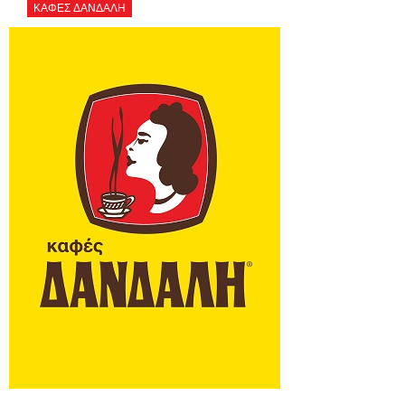
ΚΑΦΕΣ ΔΑΝΔΑΛΗ