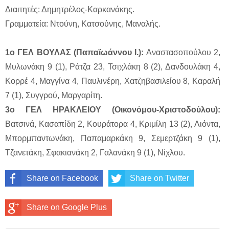
Διαιτητές: Δημητρέλος-Καρκανάκης.
Γραμματεία: Ντούνη, Κατσούνης, Μαναλής.
1ο ΓΕΛ ΒΟΥΛΑΣ (Παπαϊωάννου Ι.):
Αναστασοπούλου 2,
Μυλωνάκη 9 (1), Ράτζα 23, Τσιχλάκη 8 (2), Δανδουλάκη 4,
Κορρέ 4, Μαγγίνα 4, Παυλινέρη, Χατζηβασιλείου 8, Καραλή
7 (1), Συγγρού, Μαργαρίτη.
3ο ΓΕΛ ΗΡΑΚΛΕΙΟΥ (Οικονόμου-Χριστοδούλου):
Βατσινά, Κασαπίδη 2, Κουράτορα 4, Κριμίλη 13 (2), Λιόντα,
Μπορμπαντωνάκη, Παπαμαρκάκη 9, Σεμερτζάκη 9 (1),
Τζανετάκη, Σφακιανάκη 2, Γαλανάκη 9 (1), Νίχλου.
Share on Facebook
Share on Twitter
Share on Google Plus