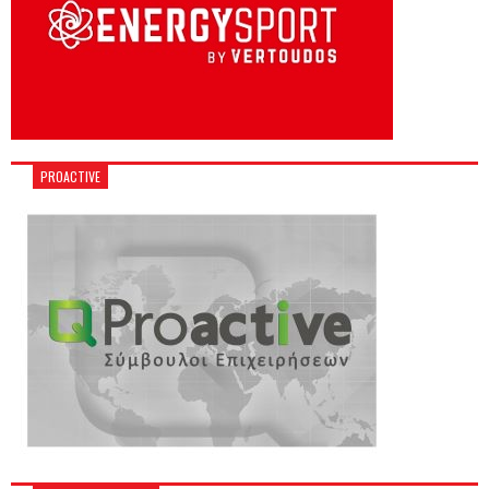
PROACTIVE