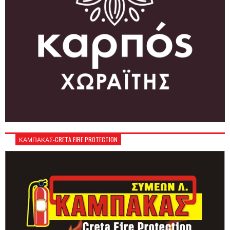
ΚΑΜΠΑΚΑΣ-CRETA FIRE PROTECTION