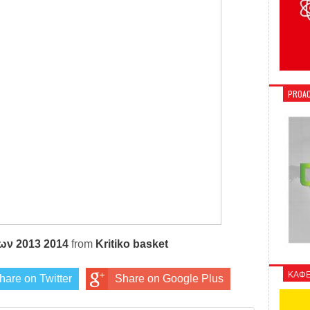
PROAC
ων 2013 2014
from
Kritiko basket
ΚΑΦΕ
hare on Twitter
Share on Google Plus