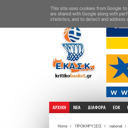
ΑΡΧΙΚΗ
ΧΑΡΤΕΣ
ΕΠΙΚΟΙΝΩΝΙΑ
This site uses cookies from Google to d
are shared with Google along with perf
statistics, and to detect and address 
ΑΡΧΙΚΗ
ΝΕΑ
ΔΙΑΦΟΡΑ
ΕΟΚ
Home
/
ΠΡΟΚΗΡΥΞΕΙΣ
/
national
/