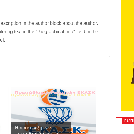
description in the author block about the author.
tering text in the "Biographical Info" field in the
el.
BASELI
Η προκήρυξη των
πρωταθλημάτων Νεαν...