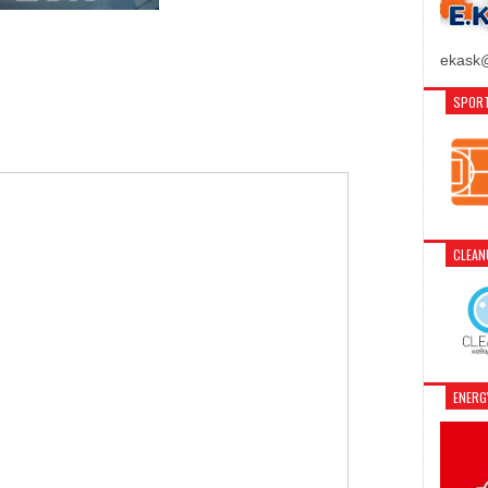
ekask@
SPORT
CLEA
ENER