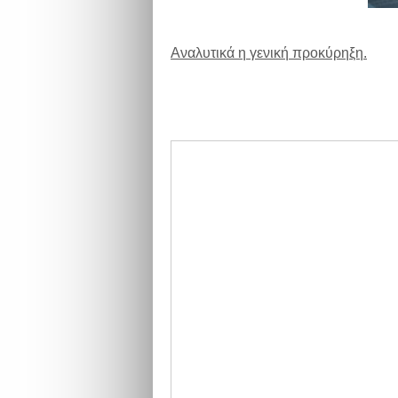
Αναλυτικά η γενική προκύρηξη.