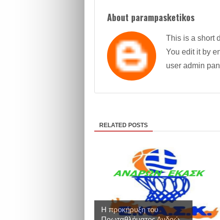
About parampasketikos
This is a short 
You edit it by en
user admin pan
RELATED POSTS
Η προκήρυξη του
Πρωταθλήματος Ανδρώ...