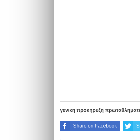
γενικη προκηρυξη πρωταθληματ
Share on Facebook
S