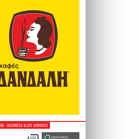
NE - BUSINESS & LIFE SERVICES