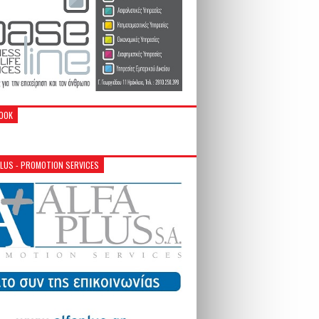
OOK
PLUS - PROMOTION SERVICES