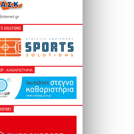
otenet.gr
S SOLUTIONS
NUP - ΚΑΘΑΡΙΣΤΉΡΙΑ
GYSPORT