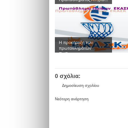
Η προκήρυξη των
πρωταθλημάτων
Παίδω...
0 σχόλια:
Δημοσίευση σχολίου
Νεότερη ανάρτηση