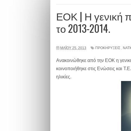
ΕΟΚ | Η γενική 
το 2013-2014.
ΜΑΪ́ΟΥ 25, 2013
ΠΡΟΚΗΡΥΞΕΙΣ
,
NAT
Ανακοινώθηκε από την ΕΟΚ η γενικ
κοινοποιήθηκε στις Ενώσεις και Τ.Ε.
ηλικίες.