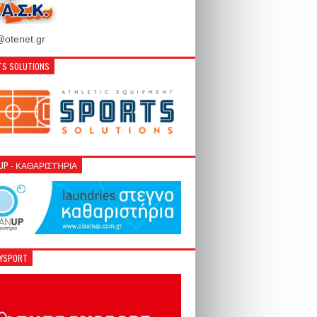
otenet.gr
S SOLUTIONS
NUP - ΚΑΘΑΡΙΣΤΉΡΙΑ
GYSPORT