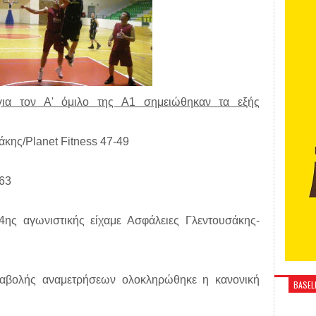
 για τον Α' όμιλο της Α1 σημειώθηκαν τα εξής
άκης/Planet Fitness 47-49
-63
4ης αγωνιστικής είχαμε Ασφάλειες Γλεντουσάκης-
ναβολής αναμετρήσεων ολοκληρώθηκε η κανονική
BASELI