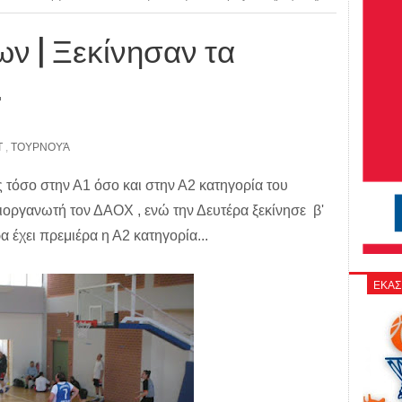
ν | Ξεκίνησαν τα
.
Τ
,
ΤΟΥΡΝΟΥΆ
τόσο στην Α1 όσο και στην Α2 κατηγορία του
ιοργανωτή τον ΔΑΟΧ , ενώ την Δευτέρα ξεκίνησε β'
 έχει πρεμιέρα η Α2 κατηγορία...
ΕΚΑΣ