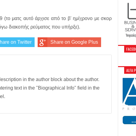
 (το ματς αυτό άρχισε από το β' ημίχρονο με σκορ
 λόγω διακοπής ρεύματος που υπήρξε).
hare on Twitter
Share on Google Plus
FACEB
ALFA 
description in the author block about the author.
tering text in the "Biographical Info" field in the
el.