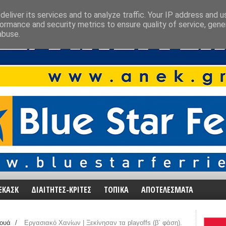
eliver its services and to analyze traffic. Your IP address and 
ormance and security metrics to ensure quality of service, gen
abuse.
ΕΚΑΣΚ
ΔΙΑΙΤΗΤΕΣ-ΚΡΙΤΕΣ
ΤΟΠΙΚΑ
ΑΠΟΤΕΛΕΣΜΑΤΑ
ουά
/
Εργασιακό Χανίων | Ξεκίνησαν τα playoffs (β΄ φάση).