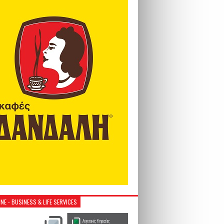
NE - BUSINESS & LIFE SERVICES