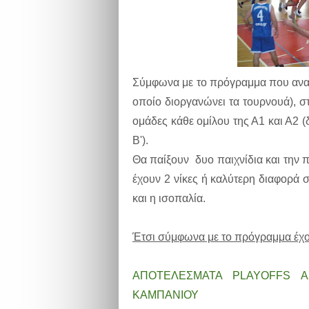
Σύμφωνα με το πρόγραμμα που ανακ
οποίο διοργανώνει τα τουρνουά), στ
ομάδες κάθε ομίλου της Α1 και Α2 (δη
Β').
Θα παίξουν δυο παιχνίδια και την 
έχουν 2 νίκες ή καλύτερη διαφορά 
και η ισοπαλία.
Έτσι σύμφωνα με το πρόγραμμα έχο
AΠΟΤΕΛΕΣΜΑΤΑ PLAYOFFS Α2 
ΚΑΜΠΑΝΙΟΥ