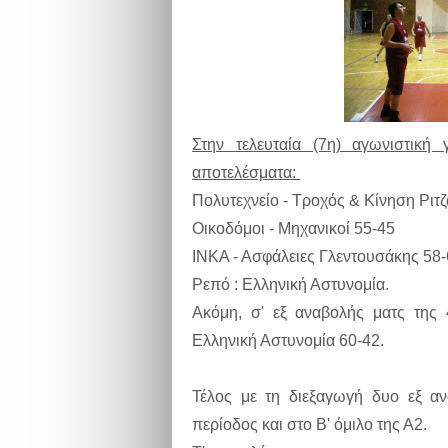
Στην τελευταία (7η) αγωνιστική
αποτελέσματα:
Πολυτεχνείο - Τροχός & Κίνηση Ριτζ
Οικοδόμοι - Μηχανικοί 55-45
ΙΝΚΑ - Ασφάλειες Γλεντουσάκης 58
Ρεπό : Ελληνική Αστυνομία.
Ακόμη, σ' εξ αναβολής ματς της 
Ελληνική Αστυνομία 60-42.
Τέλος με τη διεξαγωγή δυο εξ α
περίοδος και στο Β' όμιλο της Α2.