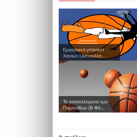
Εργασιακό μπάσκετ
Χανίων | Αποτελέσ...
Τα αποτελέσματα των
Παμπαίδων (Β Φά...