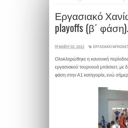
Εργασιακό Χανίω
playoffs (β΄ φάση)
ΜΑΪ́ΟΥ 02, 2012
ΕΡΓΑΣΙΑΚΌ ΜΠΆΣΚΕ
Ολοκληρώθηκε η κανονική περίοδος 
εργασιακού τουρνουά μπάσκετ, με δ
φάση στην Α1 κατηγορία, ενώ σήμερα