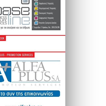
OOK
PLUS - PROMOTION SERVICES