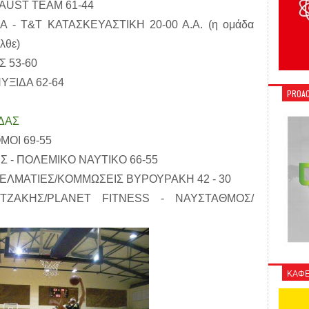
AUST TEAM 61-44
 - T&T ΚΑΤΑΣΚΕΥΑΣΤΙΚΗ 20-00 Α.Α. (η ομάδα
λθε)
Σ 53-60
ΥΞΙΔΑ 62-64
PROAC
ΥΔΑΣ
ΜΟΙ 69-55
Σ - ΠΟΛΕΜΙΚΟ ΝΑΥΤΙΚΟ 66-55
ΓΕΛΜΑΤΙΕΣ/ΚΟΜΜΩΣΕΙΣ ΒΥΡΟΥΡΑΚΗ 42 - 30
ΤΖΑΚΗΣ/PLANET FITNESS - ΝΑΥΣΤΑΘΜΟΣ/
ΚΑΦΕ