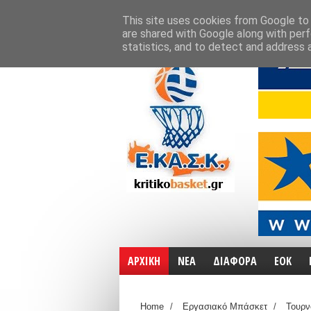
ΑΡΧΙΚΗ
ΧΑΡΤΕΣ
ΕΠΙΚΟΙΝΩΝΙΑ
This site uses cookies from Google to d
are shared with Google along with perf
statistics, and to detect and address 
ΑΡΧΙΚΗ
ΝΕΑ
ΔΙΑΦΟΡΑ
ΕΟΚ
Home
/
Εργασιακό Μπάσκετ
/
Τουρν