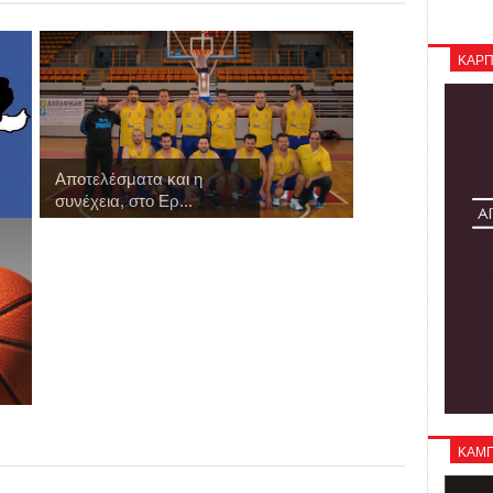
ΚΑΡΠ
Αποτελέσματα και η
συνέχεια, στο Ερ...
ΚΑΜΠΑ