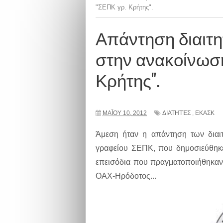
"ΣΕΠΚ γρ. Κρήτης".
Απάντηση διαιτ
στην ανακοίνωση
Κρήτης".
ΜΑΪ́ΟΥ 10, 2012
ΔΙΑΤΗΤΈΣ
,
ΕΚΑΣΚ
Άμεση ήταν η απάντηση των διαι
γραφείου ΣΕΠΚ, που δημοσιεύθηκ
επεισόδια που πραγματοποιήθηκαν 
ΟΑΧ-Ηρόδοτος...