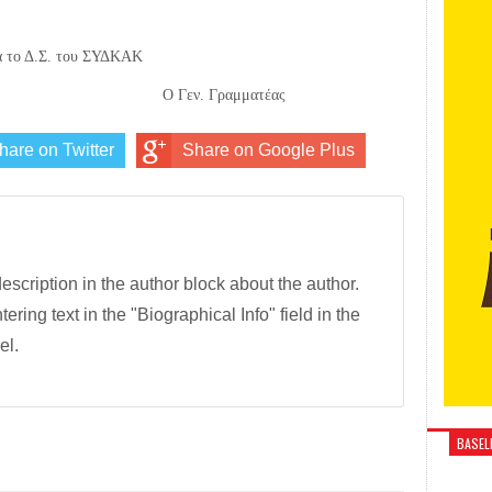
α το Δ.Σ. του ΣΥΔΚΑΚ
 Ο Γεν. Γραμματέας
hare on Twitter
Share on Google Plus
description in the author block about the author.
tering text in the "Biographical Info" field in the
el.
BASELI