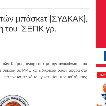
ητών μπάσκετ (ΣΥΔΚΑΚ),
 του "ΣΕΠΚ γρ.
τητών Κρήτης, αναφορικά με την ανακοίνωση του
ε σήμερα σε ΜΜΕ και ειδικότερα όσων αφορά στα
ΕΚΑΣ
μετά τον 4ο τελικό του γυναικείου πρωταθλήματος