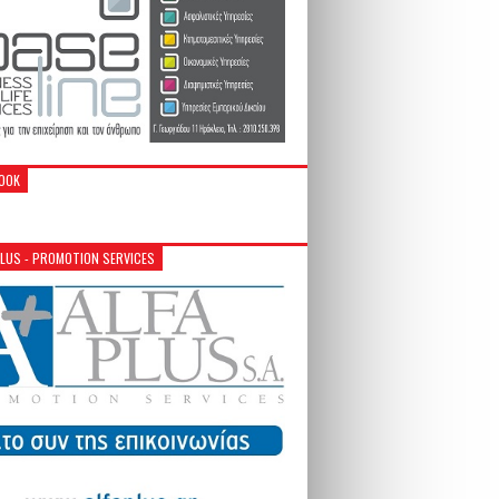
OOK
PLUS - PROMOTION SERVICES