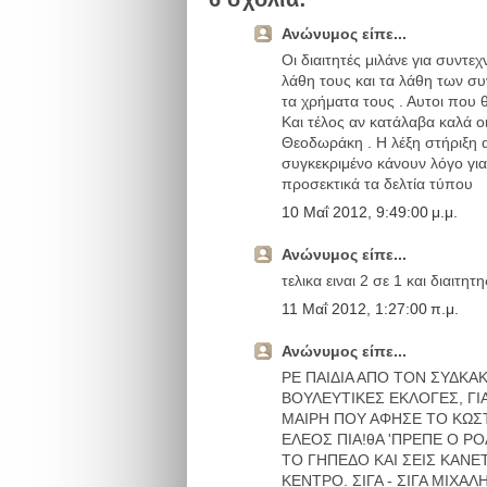
Ανώνυμος είπε...
Οι διαιτητές μιλάνε για συντε
λάθη τους και τα λάθη των συ
τα χρήματα τους . Αυτοι που 
Και τέλος αν κατάλαβα καλά 
Θεοδωράκη . Η λέξη στήριξη α
συγκεκριμένο κάνουν λόγο γι
προσεκτικά τα δελτία τύπου
10 Μαΐ 2012, 9:49:00 μ.μ.
Ανώνυμος είπε...
τελικα ειναι 2 σε 1 και διαιτ
11 Μαΐ 2012, 1:27:00 π.μ.
Ανώνυμος είπε...
ΡΕ ΠΑΙΔΙΑ ΑΠΟ ΤΟΝ ΣΥΔΚΑΚ
ΒΟΥΛΕΥΤΙΚΕΣ ΕΚΛΟΓΕΣ, ΓΙΑ
ΜΑΙΡΗ ΠΟΥ ΑΦΗΣΕ ΤΟ ΚΩΣΤΑ
ΕΛΕΟΣ ΠΙΑ!θΑ 'ΠΡΕΠΕ Ο ΡΟ
ΤΟ ΓΗΠΕΔΟ ΚΑΙ ΣΕΙΣ ΚΑΝΕ
ΚΕΝΤΡΟ. ΣΙΓΑ - ΣΙΓΑ ΜΙΧΑ