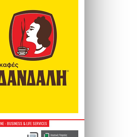
NE - BUSINESS & LIFE SERVICES