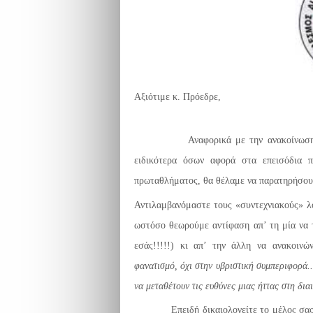
Αξιότιμε κ. Πρόεδρε,
Αναφορικά με την ανακοίνωση του 
ειδικότερα όσων αφορά στα επεισόδια 
πρωταθλήματος, θα θέλαμε να παρατηρήσουμ
Αντιλαμβανόμαστε τους «συντεχνιακούς» λ
ωστόσο θεωρούμε αντίφαση απ’ τη μία να τ
εσάς!!!!!) κι απ’ την άλλη να ανακοιν
φανατισμό, όχι στην υβριστική συμπεριφορά...
να μεταθέτουν τις ευθύνες μιας ήττας στη δια
Επειδή δικαιολογείτε το μέλος σας ανα