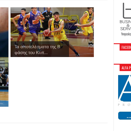
Τα αποτελέσματα της Β
FACEB
φάσης του Κυπ...
ALFA 