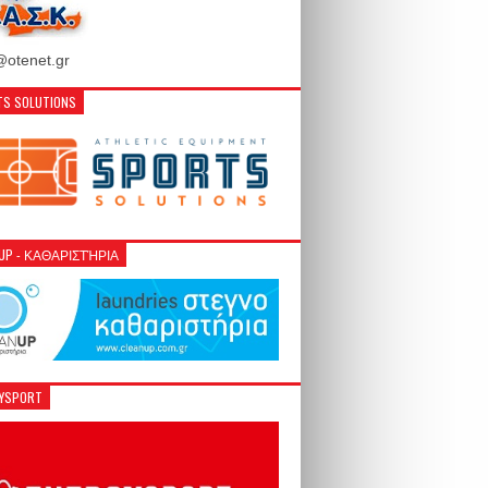
otenet.gr
S SOLUTIONS
NUP - ΚΑΘΑΡΙΣΤΉΡΙΑ
GYSPORT