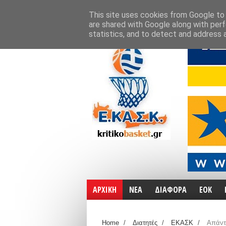
ΑΡΧΙΚΗ
ΧΑΡΤΕΣ
ΕΠΙΚΟΙΝΩΝΙΑ
This site uses cookies from Google to d
are shared with Google along with perf
statistics, and to detect and address 
ΑΡΧΙΚΗ
ΝΕΑ
ΔΙΑΦΟΡΑ
ΕΟΚ
Home
/
Διατητές
/
ΕΚΑΣΚ
/
Απάντ