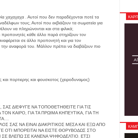
ΚΑΡΠ
χνία χαχαχαχα . Αυτοί που δεν παραδέχονται ποτέ τα
ναδέλφων τους; Αυτοί που εκβιάζουν τα σωματεία για
θέλουν να πληρώνονται και στα φιλικά;
οι προπονητές κάθε άλλο παρά στηρίζουν τον
ναφέρεται σε άλλο προπονητή και για τον
α την αναφορά του. Μάλλον πρέπει να διαβάζουν πιο
ητης και πορτιερης και φουσκοτος (χειροδυναμος)
, ΣΑΣ ΔΙΕΦΥΓΕ ΝΑ ΤΟΠΟΘΕΤΗΘΕΙΤΕ ΓΙΑ ΤΙΣ
 ΤΟΝ ΚΑΙΡΟ, ΓΙΑ ΤΑ ΠΡΩΙΜΑ ΚΗΠΕΥΤΙΚΑ, ΓΙΑ ΤΗ
....
ΛΟΣ ΣΑΣ ΝΑ ΕΙΝΑΙ ΔΙΑΚΡΙΤΙΚΟΣ ΜΕΣΑ ΚΑΙ ΕΞΩ ΑΠΟ
ΚΑΜΠΑ
ΤΕ ΟΤΙ ΜΠΟΡΕΙΤΑΙ ΝΑ ΕΙΣΤΕ ΘΟΡΥΒΟΔΩΣ ΣΤΟ
ΛΗ ΣΕ ΒΛΕΠΩ ΣΕ ΚΑΝΕΝΑ ΨΗΦΟΔΕΛΤΙΟ. ΕΤΣΙ