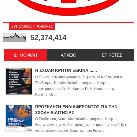
ΣΥΝΟΛΙΚΕΣ ΠΡΟΒΟΛΕΣ
52,374,414
ΔΗΜΟΦΙΛΗ
ΑΡΧΕΙΟ
ΕΤΙΚΕΤΕΣ
Η ΣΧΟΛΗ ΚΡΙΤΩΝ ΞΕΚΙΝΑ.......
Η Ένωση Καλαθοσφαιρικών Σωματείων Κρήτης και ο
Σύνδεσμος Κριτών Καλαθοσφαίρισης Κρήτης
προκηρύσσουν Σχολή Κριτών Καλαθοσφαίρισης
Κρήτης. Οι ...
ΠΡΟΣΚΛΗΣΗ ΕΝΔΙΑΦΕΡΟΝΤΟΣ ΓΙΑ ΤΗΝ
ΣΧΟΛΗ ΔΙΑΙΤΗΣΙΑΣ
Ο Σύνδεσμος Διαιτητών Καλαθοσφαίρισης Κρήτης
διοργανώνει σχολή διαιτησίας, προκειμένου ν’ αναδείξει
νέους ταλαντούχους διαιτητές που θα ενισ...