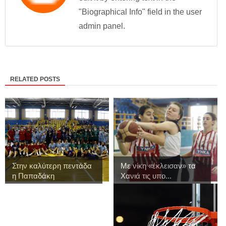
"Biographical Info" field in the user
admin panel.
RELATED POSTS
Στην καλύτερη πεντάδα
Με νίκη «έκλεισαν» τα
η Παπαδάκη
Χανιά τις υπο...