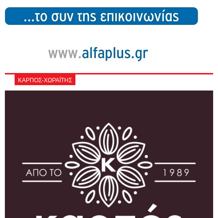
ΚΑΡΠΟΣ-ΧΩΡΑΪΤΗΣ