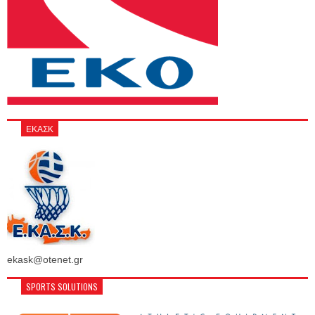
ΕΚΑΣΚ
ekask@otenet.gr
SPORTS SOLUTIONS