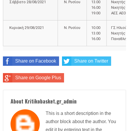
Σάββατο 28/08/2021
Ν. Ρυσίου
13.00
Νικητής Γ’
16.00
Νικητής Α’
19.00
ΑΕΣ ΑΕΟ ΠΡ
Κυριακή 29/08/2021
Ν. Ρυσίου
10.00
ΓΣ Ηλιούπο
13.00
Νικητής Β’ 
16.00
Παναθλητι
Share on Facebook
Share on Twitter
Share on Google Plus
About Kritikobasket.gr_admin
This is a short description in the
author block about the author. You
edit it by entering text in the