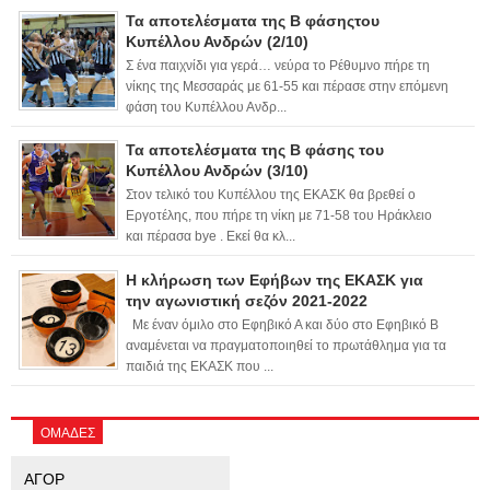
Τα αποτελέσματα της Β φάσηςτου
Κυπέλλου Ανδρών (2/10)
Σ ένα παιχνίδι για γερά… νεύρα το Ρέθυμνο πήρε τη
νίκης της Μεσσαράς με 61-55 και πέρασε στην επόμενη
φάση του Κυπέλλου Ανδρ...
Τα αποτελέσματα της Β φάσης του
Κυπέλλου Ανδρών (3/10)
Στον τελικό του Κυπέλλου της ΕΚΑΣΚ θα βρεθεί ο
Εργοτέλης, που πήρε τη νίκη με 71-58 του Ηράκλειο
και πέρασα bye . Εκεί θα κλ...
Η κλήρωση των Εφήβων της ΕΚΑΣΚ για
την αγωνιστική σεζόν 2021-2022
Με έναν όμιλο στο Εφηβικό Α και δύο στο Εφηβικό Β
αναμένεται να πραγματοποιηθεί το πρωτάθλημα για τα
παιδιά της ΕΚΑΣΚ που ...
ΟΜΑΔΕΣ
ΑΓΟΡ