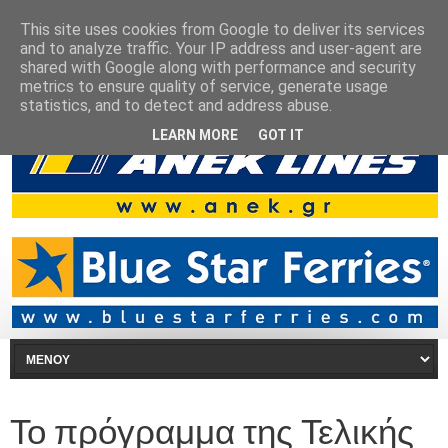
This site uses cookies from Google to deliver its services
and to analyze traffic. Your IP address and user-agent are
shared with Google along with performance and security
metrics to ensure quality of service, generate usage
statistics, and to detect and address abuse.
LEARN MORE
GOT IT
Το πρόγραμμα της Τελικής