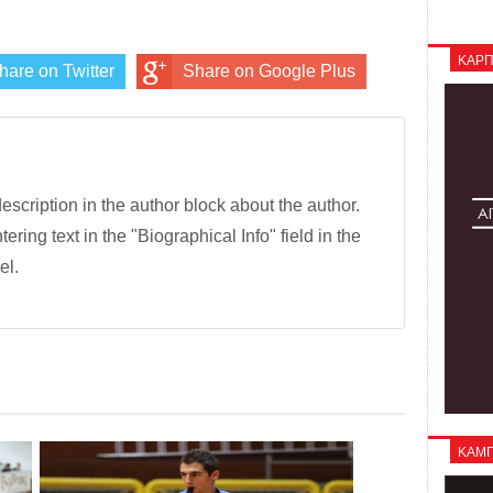
ΚΑΡΠ
hare on Twitter
Share on Google Plus
description in the author block about the author.
tering text in the "Biographical Info" field in the
el.
ΚΑΜΠΑ