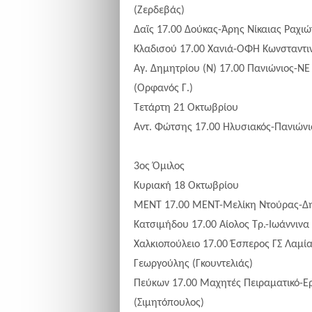
(Ζερδεβάς)
Δαϊς 17.00 Δούκας-Άρης Νίκαιας Ραχιώ
Κλαδισού 17.00 Χανιά-ΟΦΗ Κωνσταντιν
Αγ. Δημητρίου (Ν) 17.00 Πανιώνιος-Ν
(Ορφανός Γ.)
Τετάρτη 21 Οκτωβρίου
Αντ. Φώτσης 17.00 Ηλυσιακός-Πανιώνι
3ος Όμιλος
Κυριακή 18 Οκτωβρίου
ΜΕΝΤ 17.00 ΜΕΝΤ-Μελίκη Ντούρας-Δη
Κατσιμήδου 17.00 Αίολος Τρ.-Ιωάννιν
Χαλκιοπούλειο 17.00 Έσπερος ΓΣ Λαμ
Γεωργούλης (Γκουντελιάς)
Πεύκων 17.00 Μαχητές Πειραματικό-
(Σιμητόπουλος)