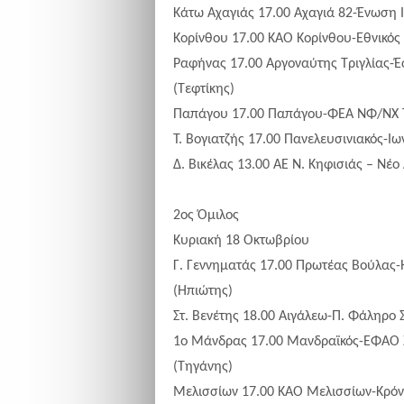
Κάτω Αχαγιάς 17.00 Αχαγιά 82-Ένωση Ι
Κορίνθου 17.00 ΚΑΟ Κορίνθου-Εθνικό
Ραφήνας 17.00 Αργοναύτης Τριγλίας-
(Τεφτίκης)
Παπάγου 17.00 Παπάγου-ΦΕΑ ΝΦ/ΝΧ Τ
Τ. Βογιατζής 17.00 Πανελευσινιακός-Ι
Δ. Βικέλας 13.00 ΑΕ Ν. Κηφισιάς – Νέ
2ος Όμιλος
Κυριακή 18 Οκτωβρίου
Γ. Γεννηματάς 17.00 Πρωτέας Βούλας
(Ηπιώτης)
Στ. Βενέτης 18.00 Αιγάλεω-Π. Φάληρο
1ο Μάνδρας 17.00 Μανδραϊκός-ΕΦΑΟ
(Τηγάνης)
Μελισσίων 17.00 ΚΑΟ Μελισσίων-Κρόν