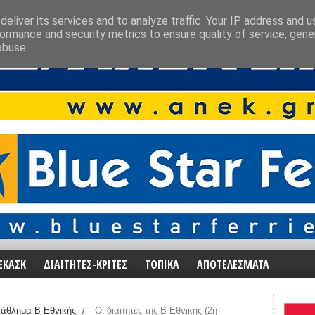
eliver its services and to analyze traffic. Your IP address and 
ormance and security metrics to ensure quality of service, gen
abuse.
ΕΚΑΣΚ
ΔΙΑΙΤΗΤΕΣ-ΚΡΙΤΕΣ
ΤΟΠΙΚΑ
ΑΠΟΤΕΛΕΣΜΑΤΑ
άθλημα Β Εθνικής
/
Οι διαιτητές της Β Εθνικής (2η