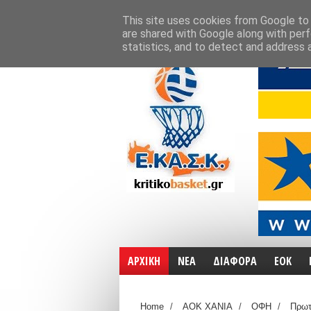
ΑΡΧΙΚΗ
ΧΑΡΤΕΣ
ΕΠΙΚΟΙΝΩΝΙΑ
This site uses cookies from Google to d
are shared with Google along with perf
statistics, and to detect and address 
ΑΡΧΙΚΗ
ΝΕΑ
ΔΙΑΦΟΡΑ
ΕΟΚ
Home
/
ΑΟΚ ΧΑΝΙΑ
/
ΟΦΗ
/
Πρωτ