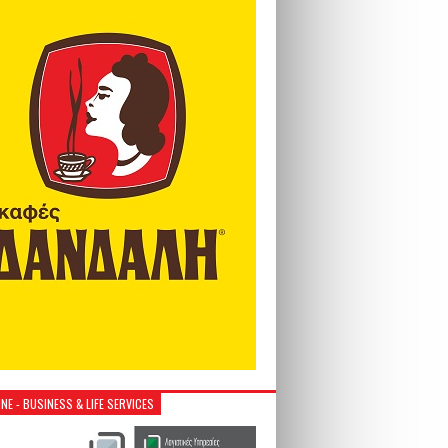
NE - BUSINESS & LIFE SERVICES