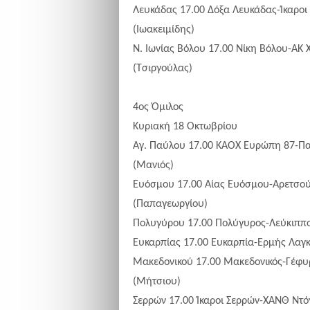
Λευκάδας 17.00 Δόξα Λευκάδας-Ίκαροι
(Ιωακειμίδης)
Ν. Ιωνίας Βόλου 17.00 Νίκη Βόλου-ΑΚ
(Τσιργούλας)
4ος Όμιλος
Κυριακή 18 Οκτωβρίου
Αγ. Παύλου 17.00 ΚΑΟΧ Ευρώπη 87-Πα
(Μανιός)
Ευόσμου 17.00 Αίας Ευόσμου-Αρετσού
(Παπαγεωργίου)
Πολυγύρου 17.00 Πολύγυρος-Λεύκιππ
Ευκαρπίας 17.00 Ευκαρπία-Ερμής Λαγ
Μακεδονικού 17.00 Μακεδονικός-Γέφυ
(Μήτσιου)
Σερρών 17.00 Ίκαροι Σερρών-ΧΑΝΘ Ντ