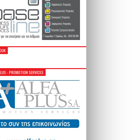
OOK
PLUS - PROMOTION SERVICES