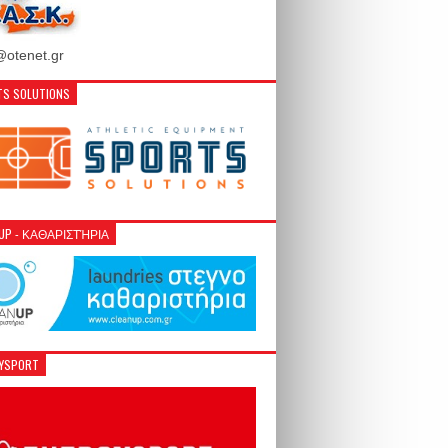
otenet.gr
S SOLUTIONS
NUP - ΚΑΘΑΡΙΣΤΉΡΙΑ
GYSPORT