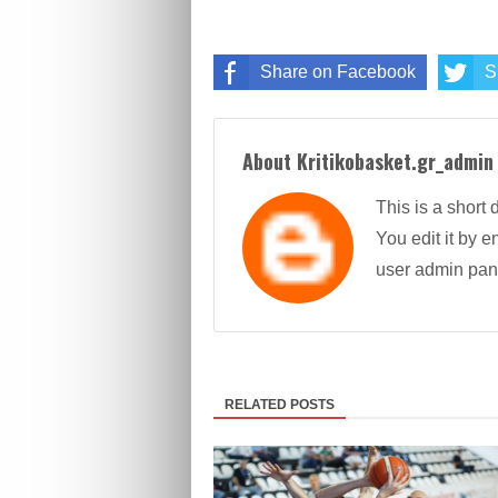
Share on Facebook
S
About Kritikobasket.gr_admin
This is a short 
You edit it by en
user admin pan
RELATED POSTS