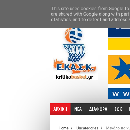
ΑΡΧΙΚΗ
ΧΑΡΤΕΣ
ΕΠΙΚΟΙΝΩΝΙΑ
This site uses cookies from Google to d
are shared with Google along with perf
statistics, and to detect and address 
ΑΡΧΙΚΗ
ΝΕΑ
ΔΙΑΦΟΡΑ
ΕΟΚ
Home
/
Uncategories
/
Μεγάλο παιχν