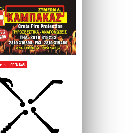
ΒΡΟ - OPEN BAR