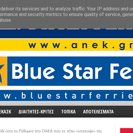
eliver its services and to analyze traffic. Your IP address and 
ormance and security metrics to ensure quality of service, gen
abuse.
ΕΚΑΣΚ
ΔΙΑΙΤΗΤΕΣ-ΚΡΙΤΕΣ
ΤΟΠΙΚΑ
ΑΠΟΤΕΛΕΣΜΑΤΑ
ίδι απο το Ρέθυμνο στο ΟΑΚΑ που εν τέλει «υπέκυψε» της