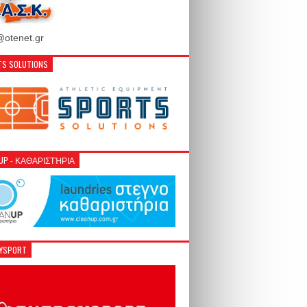
otenet.gr
S SOLUTIONS
NUP - ΚΑΘΑΡΙΣΤΉΡΙΑ
GYSPORT