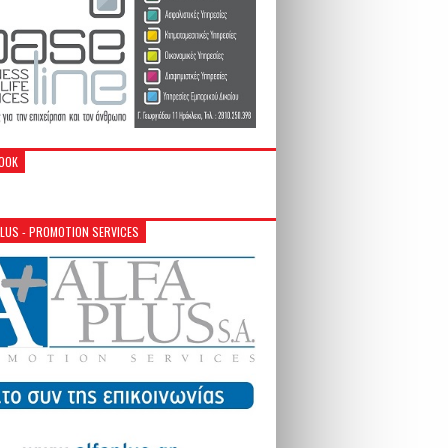
OOK
PLUS - PROMOTION SERVICES