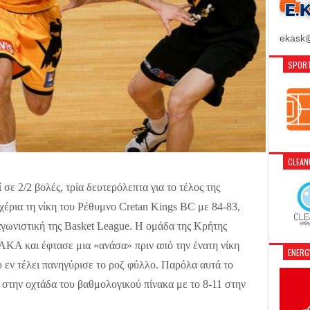
ekask@
SPORT
CLEA
σε 2/2 βολές, τρία δευτερόλεπτα για το τέλος της
έρια τη νίκη του Ρέθυμνο Cretan Kings BC με 84-83,
αγωνιστική της
Basket
League
. Η ομάδα της Κρήτης
ΑΚΑ και έφτασε μια «ανάσα» πριν από την ένατη νίκη
ENER
 εν τέλει πανηγύρισε το ροζ φύλλο. Παρόλα αυτά το
 στην οχτάδα του βαθμολογικού πίνακα με το 8-11 στην