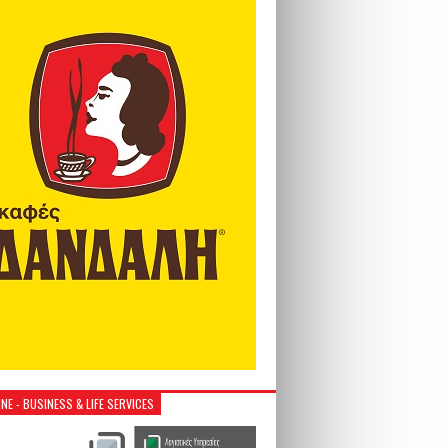
NE - BUSINESS & LIFE SERVICES