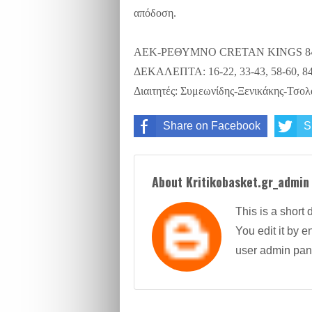
απόδοση.
AEK-ΡΕΘΥΜΝΟ CRETAN KINGS 84
ΔΕΚΑΛΕΠΤΑ: 16-22, 33-43, 58-60, 8
Διαιτητές: Συμεωνίδης-Ξενικάκης-Τσο
Share on Facebook
S
About Kritikobasket.gr_admin
This is a short 
You edit it by en
user admin pan