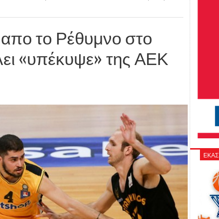
 απο το Ρέθυμνο στο
λει «υπέκυψε» της ΑΕΚ
ΕΚΑΣ