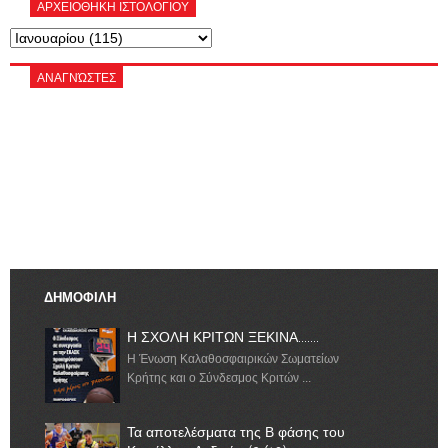
ΑΡΧΕΙΟΘΗΚΗ ΙΣΤΟΛΟΓΙΟΥ
ΑΝΑΓΝΏΣΤΕΣ
ΔΗΜΟΦΙΛΗ
Η ΣΧΟΛΗ ΚΡΙΤΩΝ ΞΕΚΙΝΑ.......
Η Ένωση Καλαθοσφαιρικών Σωματείων
Κρήτης και ο Σύνδεσμος Κριτών ...
Τα αποτελέσματα της Β φάσης του