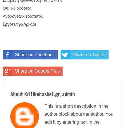
Επόμενη αγωνιστική (9η, 19/1):
ΟΦΗ-Ηρόδοτος
Ανδρογέας-Ιεράπετρα
Εργοτέλης-Αρκάδι
Share on Facebook
Share on Twitter
Share on Google Plus
About Kritikobasket.gr_admin
This is a short description in the
author block about the author. You
edit it by entering text in the