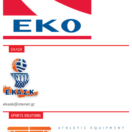
ΕΚΑΣΚ
ekask@otenet.gr
SPORTS SOLUTIONS