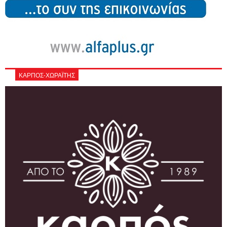
ΚΑΡΠΟΣ-ΧΩΡΑΪΤΗΣ