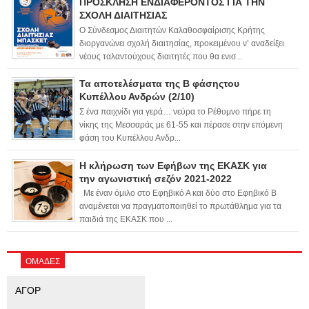
ΠΡΟΣΚΛΗΣΗ ΕΝΔΙΑΦΕΡΟΝΤΟΣ ΓΙΑ ΤΗΝ
ΣΧΟΛΗ ΔΙΑΙΤΗΣΙΑΣ
Ο Σύνδεσμος Διαιτητών Καλαθοσφαίρισης Κρήτης
διοργανώνει σχολή διαιτησίας, προκειμένου ν’ αναδείξει
νέους ταλαντούχους διαιτητές που θα ενισ...
Τα αποτελέσματα της Β φάσηςτου
Κυπέλλου Ανδρών (2/10)
Σ ένα παιχνίδι για γερά… νεύρα το Ρέθυμνο πήρε τη
νίκης της Μεσσαράς με 61-55 και πέρασε στην επόμενη
φάση του Κυπέλλου Ανδρ...
Η κλήρωση των Εφήβων της ΕΚΑΣΚ για
την αγωνιστική σεζόν 2021-2022
Με έναν όμιλο στο Εφηβικό Α και δύο στο Εφηβικό Β
αναμένεται να πραγματοποιηθεί το πρωτάθλημα για τα
παιδιά της ΕΚΑΣΚ που ...
ΟΜΑΔΕΣ
ΑΓΟΡ