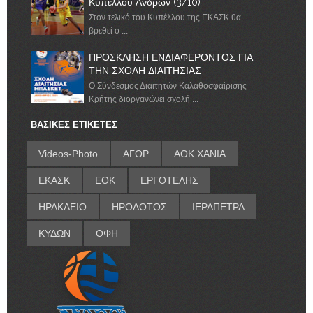
Κυπέλλου Ανδρών (3/10)
Στον τελικό του Κυπέλλου της ΕΚΑΣΚ θα
βρεθεί ο ...
ΠΡΟΣΚΛΗΣΗ ΕΝΔΙΑΦΕΡΟΝΤΟΣ ΓΙΑ
ΤΗΝ ΣΧΟΛΗ ΔΙΑΙΤΗΣΙΑΣ
Ο Σύνδεσμος Διαιτητών Καλαθοσφαίρισης
Κρήτης διοργανώνει σχολή ...
ΒΑΣΙΚΕΣ ΕΤΙΚΕΤΕΣ
Videos-Photo
ΑΓΟΡ
ΑΟΚ ΧΑΝΙΑ
ΕΚΑΣΚ
ΕΟΚ
ΕΡΓΟΤΕΛΗΣ
ΗΡΑΚΛΕΙΟ
ΗΡΟΔΟΤΟΣ
ΙΕΡΑΠΕΤΡΑ
ΚΥΔΩΝ
ΟΦΗ