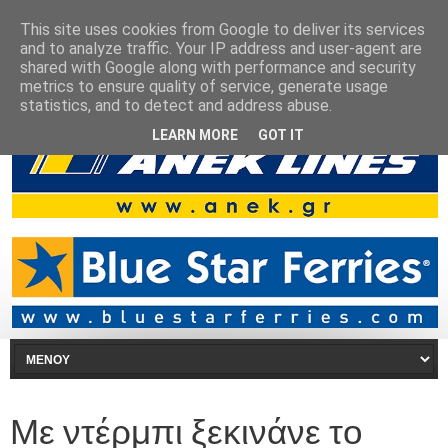
This site uses cookies from Google to deliver its services
and to analyze traffic. Your IP address and user-agent are
shared with Google along with performance and security
metrics to ensure quality of service, generate usage
statistics, and to detect and address abuse.
LEARN MORE
GOT IT
Με ντέρμπι ξεκινάνε το