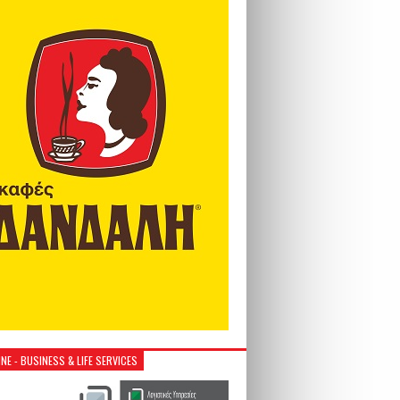
NE - BUSINESS & LIFE SERVICES