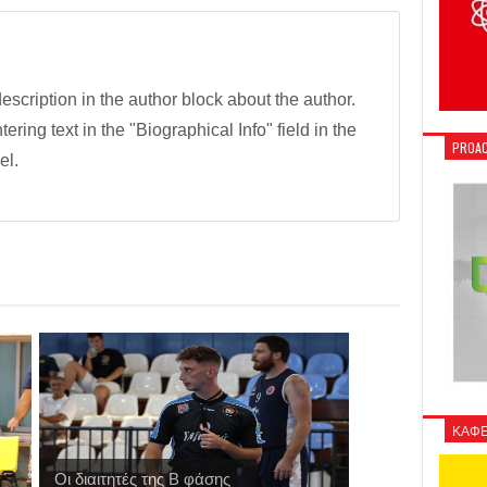
description in the author block about the author.
tering text in the "Biographical Info" field in the
PROAC
el.
ΚΑΦΕ
Οι διαιτητές της Β φάσης