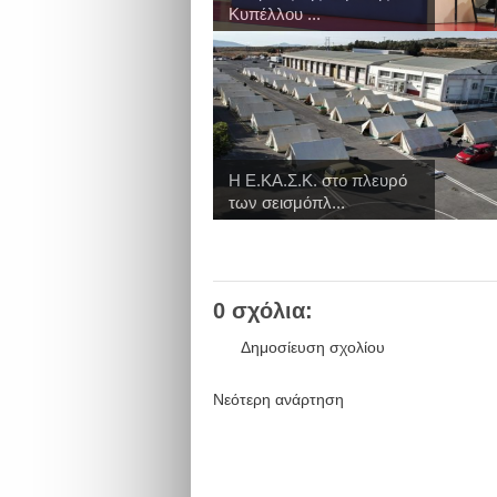
Κυπέλλου ...
Η Ε.ΚΑ.Σ.Κ. στο πλευρό
των σεισμόπλ...
0 σχόλια:
Δημοσίευση σχολίου
Νεότερη ανάρτηση