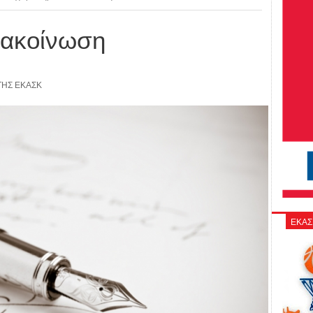
νακοίνωση
ΤΗΣ ΕΚΑΣΚ
ΕΚΑΣ