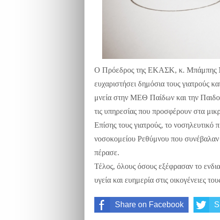
Ο Πρόεδρος της ΕΚΑΣΚ, κ. Μπάμπης Μα
ευχαριστήσει δημόσια τους γιατρούς κα
μνεία στην ΜΕΘ Παίδων και την Παιδοχε
τις υπηρεσίας που προσφέρουν στα μικρ
Επίσης τους γιατρούς, το νοσηλευτικό 
νοσοκομείου Ρεθύμνου που συνέβαλαν τ
πέρασε.
Τέλος, όλους όσους εξέφρασαν το ενδι
υγεία και ευημερία στις οικογένειες του
Share on Facebook
S