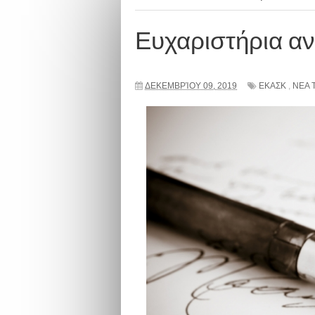
Ευχαριστήρια α
ΔΕΚΕΜΒΡΊΟΥ 09, 2019
ΕΚΑΣΚ
,
ΝΕΑ 