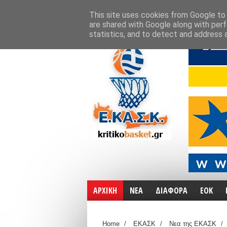
ΑΡΧΙΚΗ
ΧΑΡΤΕΣ
ΕΠΙΚΟΙΝΩΝΙΑ
This site uses cookies from Google to d
are shared with Google along with perf
statistics, and to detect and address 
ΑΡΧΙΚΗ
ΝΕΑ
ΔΙΑΦΟΡΑ
ΕΟΚ
Home
/
ΕΚΑΣΚ
/
Νεα της ΕΚΑΣΚ
/