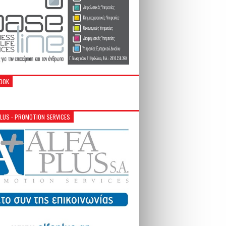
OOK
PLUS - PROMOTION SERVICES