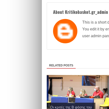
About Kritikobasket.gr_admin
This is a short 
You edit it by en
user admin pan
RELATED POSTS
Οι κριτές της Β φάσης του