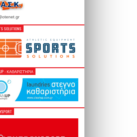
otenet.gr
S SOLUTIONS
NUP - ΚΑΘΑΡΙΣΤΉΡΙΑ
GYSPORT