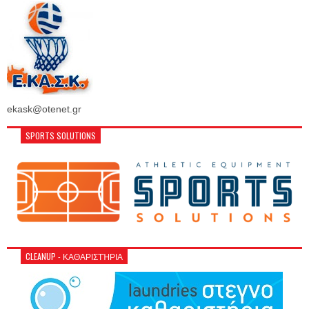
ekask@otenet.gr
SPORTS SOLUTIONS
CLEANUP - ΚΑΘΑΡΙΣΤΉΡΙΑ