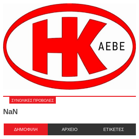
ΣΥΝΟΛΙΚΕΣ ΠΡΟΒΟΛΕΣ
NaN
ΔΗΜΟΦΙΛΗ
ΑΡΧΕΙΟ
ΕΤΙΚΕΤΕΣ