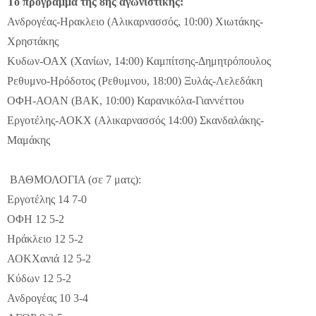
Το πρόγραμμα της 8ης αγωνιστικής:
Ανδρογέας-Ηρακλειο (Αλικαρνασσός, 10:00) Χιωτάκης-
Χρηστάκης
Κυδων-ΟΑΧ (Χανίων, 14:00) Καμπίτσης-Δημητρόπουλος
Ρεθυμνο-Ηρόδοτος (Ρεθυμνου, 18:00) Ξυλάς-Λελεδάκη
ΟΦΗ-ΑΟΑΝ (ΒΑΚ, 10:00) Καρανικόλα-Γιαννέττου
Εργοτέλης-ΑΟΚΧ (Αλικαρνασσός 14:00) Σκανδαλάκης-
Μαμάκης
ΒΑΘΜΟΛΟΓΙΑ (σε 7 ματς):
Εργοτέλης 14 7-0
ΟΦΗ 12 5-2
Ηράκλειο 12 5-2
ΑΟΚΧανιά 12 5-2
Κύδων 12 5-2
Ανδρογέας 10 3-4