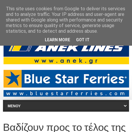
This site uses cookies from Google to deliver its services
and to analyze traffic. Your IP address and user-agent are
shared with Google along with performance and security
metrics to ensure quality of service, generate usage
statistics, and to detect and address abuse.
LEARN MORE
GOT IT
Βαδίζουν προς το τέλος της