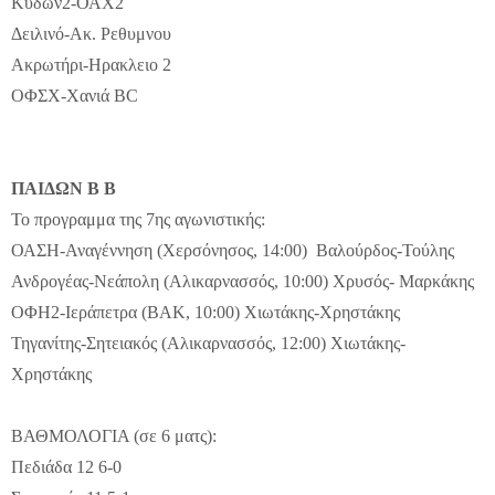
Κυδων2-ΟΑΧ2
Δειλινό-Ακ. Ρεθυμνου
Ακρωτήρι-Ηρακλειο 2
ΟΦΣΧ-Χανιά
BC
ΠΑΙΔΩΝ Β Β
Το προγραμμα της 7ης αγωνιστικής:
ΟΑΣΗ-Αναγέννηση (Χερσόνησος, 14:00) Βαλούρδος-Τούλης
Ανδρογέας-Νεάπολη (Αλικαρνασσός, 10:00) Χρυσός- Μαρκάκης
ΟΦΗ2-Ιεράπετρα (ΒΑΚ, 10:00) Χιωτάκης-Χρηστάκης
Τηγανίτης-Σητειακός (Αλικαρνασσός, 12:00) Χιωτάκης-
Χρηστάκης
ΒΑΘΜΟΛΟΓΙΑ (σε 6 ματς):
Πεδιάδα 12 6-0