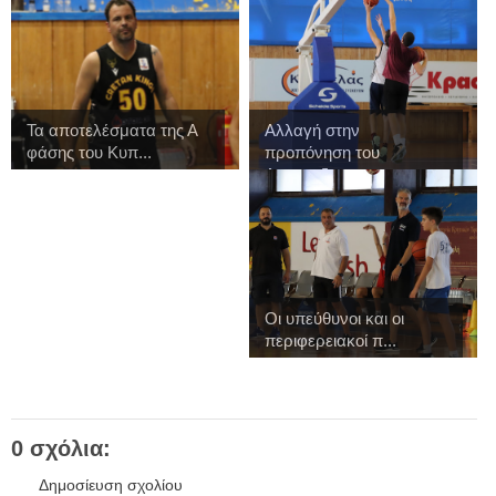
Τα αποτελέσματα της Α
Αλλαγή στην
φάσης του Κυπ...
προπόνηση του
Αναπτυξια...
Οι υπεύθυνοι και οι
περιφερειακοί π...
0 σχόλια:
Δημοσίευση σχολίου