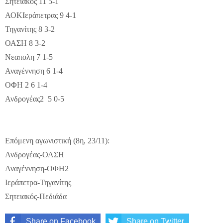
Σητειακός 11 5-1
ΑΟΚΙεράπετρας 9 4-1
Τηγανίτης 8 3-2
ΟΑΣΗ 8 3-2
Νεαπολη 7 1-5
Αναγέννηση 6 1-4
ΟΦΗ 2 6 1-4
Ανδρογέας2 5 0-5
Επόμενη αγωνιστική (8η, 23/11):
Ανδρογέας-ΟΑΣΗ
Αναγέννηση-ΟΦΗ2
Ιεράπετρα-Τηγανίτης
Σητειακός-Πεδιάδα
Share on Facebook
Share on Twitter