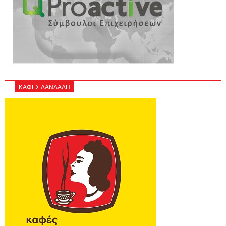
ΚΑΦΕΣ ΔΑΝΔΑΛΗ