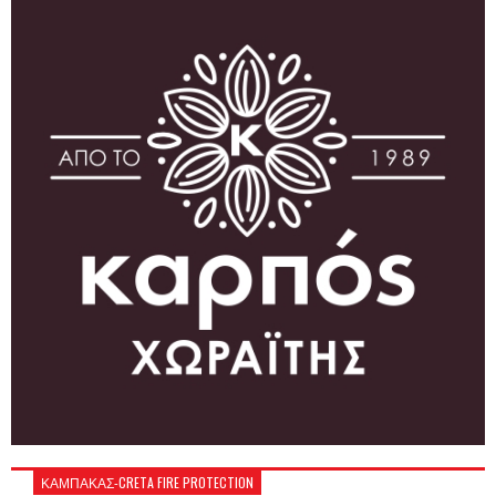
ΚΑΜΠΑΚΑΣ-CRETA FIRE PROTECTION