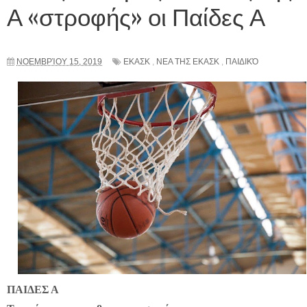
Α «στροφής» οι Παίδες Α
ΝΟΕΜΒΡΊΟΥ 15, 2019
ΕΚΑΣΚ
,
ΝΕΑ ΤΗΣ ΕΚΑΣΚ
,
ΠΑΙΔΙΚΌ
ΠΑΙΔΕΣ Α