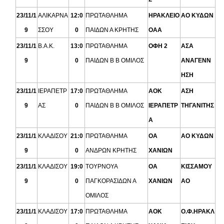
23/11/1
ΑΛΙΚΑΡΝΑ
12:0
ΠΡΩΤΑΘΛΗΜΑ
ΗΡΑΚΛΕΙΟ
ΑΟ ΚΥΔΩΝ
9
ΣΣΟΥ
0
ΠΑΙΔΩΝ Α ΚΡΗΤΗΣ
ΟΑΑ
23/11/1
Β.Α.Κ.
13:0
ΠΡΩΤΑΘΛΗΜΑ
ΟΦΗ 2
ΑΣΑ
9
0
ΠΑΙΔΩΝ Β Β ΟΜΙΛΟΣ
ΑΝΑΓΕΝΝ
ΗΣΗ
23/11/1
ΙΕΡΑΠΕΤΡ
17:0
ΠΡΩΤΑΘΛΗΜΑ
ΑΟΚ
ΑΣΗ
9
ΑΣ
0
ΠΑΙΔΩΝ Β Β ΟΜΙΛΟΣ
ΙΕΡΑΠΕΤΡ
ΤΗΓΑΝΙΤΗΣ
Α
23/11/1
ΚΛΑΔΙΣΟΥ
21:0
ΠΡΩΤΑΘΛΗΜΑ
ΟΑ
ΑΟ ΚΥΔΩΝ
9
0
ΑΝΔΡΩΝ ΚΡΗΤΗΣ
ΧΑΝΙΩΝ
23/11/1
ΚΛΑΔΙΣΟΥ
19:0
ΤΟΥΡΝΟΥΑ
ΟΑ
ΚΙΣΣΑΜΟΥ
9
0
ΠΑΓΚΟΡΑΣΙΔΩΝ Α
ΧΑΝΙΩΝ
ΑΟ
ΟΜΙΛΟΣ
23/11/1
ΚΛΑΔΙΣΟΥ
17:0
ΠΡΩΤΑΘΛΗΜΑ
AOK
Ο.Φ.ΗΡΑΚΛ