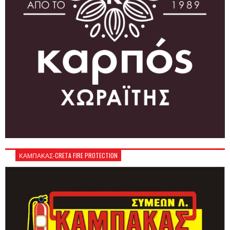
ΚΑΜΠΑΚΑΣ-CRETA FIRE PROTECTION