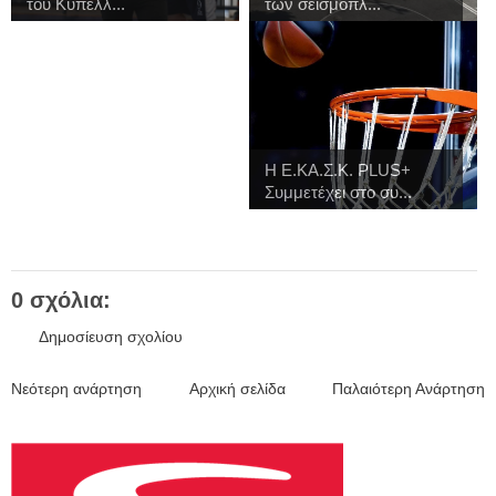
του Κυπέλλ...
των σεισμόπλ...
H Ε.ΚΑ.Σ.Κ. PLUS+
Συμμετέχει στο συ...
0 σχόλια:
Δημοσίευση σχολίου
Νεότερη ανάρτηση
Αρχική σελίδα
Παλαιότερη Ανάρτηση