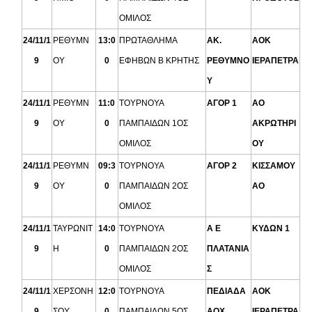
ΟΜΙΛΟΣ
24/11/1
ΡΕΘΥΜΝ
13:0
ΠΡΩΤΑΘΛΗΜΑ
ΑΚ.
ΑΟΚ
9
ΟΥ
0
ΕΦΗΒΩΝ Β ΚΡΗΤΗΣ
ΡΕΘΥΜΝΟ
ΙΕΡΑΠΕΤΡΑ
Υ
24/11/1
ΡΕΘΥΜΝ
11:0
ΤΟΥΡΝΟΥΑ
ΑΓΟΡ 1
ΑΟ
9
ΟΥ
0
ΠΑΜΠΑΙΔΩΝ 1ΟΣ
ΑΚΡΩΤΗΡΙ
ΟΜΙΛΟΣ
ΟΥ
24/11/1
ΡΕΘΥΜΝ
09:3
ΤΟΥΡΝΟΥΑ
ΑΓΟΡ 2
ΚΙΣΣΑΜΟΥ
9
ΟΥ
0
ΠΑΜΠΑΙΔΩΝ 2ΟΣ
ΑΟ
ΟΜΙΛΟΣ
24/11/1
ΤΑΥΡΩΝΙΤ
14:0
ΤΟΥΡΝΟΥΑ
Α Ε
ΚΥΔΩΝ 1
9
Η
0
ΠΑΜΠΑΙΔΩΝ 2ΟΣ
ΠΛΑΤΑΝΙΑ
ΟΜΙΛΟΣ
Σ
24/11/1
ΧΕΡΣΟΝΗ
12:0
ΤΟΥΡΝΟΥΑ
ΠΕΔΙΑΔΑ
ΑΟΚ
9
ΣΟΥ
0
ΠΑΜΠΑΙΔΩΝ 5ΟΣ
ΑΟΧ
ΙΕΡΑΠΕΤΡΑ