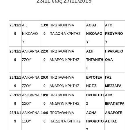
23
/11
έως
2
7/11/2019
23/11/1
ΑΓ.
13:0
ΠΡΩΤΑΘΛΗΜΑ
ΑΟ ΑΓ.
ΑΓΟ
9
ΝΙΚΟΛΑΟ
0
ΠΑΙΔΩΝ Α ΚΡΗΤΗΣ
ΝΙΚΟΛΑΟ
ΡΕΘΥΜΝΟ
Υ
Υ
Υ
23/11/1
ΑΛΙΚΑΡΝΑ
22:0
ΠΡΩΤΑΘΛΗΜΑ
ΑΣΗ
ΗΡΑΚΛΕΙΟ
9
ΣΣΟΥ
0
ΑΝΔΡΩΝ ΚΡΗΤΗΣ
ΤΗΓΑΝΙΤΗ
ΟΑΑ
Σ
23/11/1
ΑΛΙΚΑΡΝΑ
20:0
ΠΡΩΤΑΘΛΗΜΑ
ΕΡΓΟΤΕΛ
ΓΑΣ
9
ΣΣΟΥ
0
ΑΝΔΡΩΝ ΚΡΗΤΗΣ
ΗΣ Γ.Σ.
ΜΕΣΣΑΡΑ
23/11/1
ΑΛΙΚΑΡΝΑ
18:0
ΠΡΩΤΑΘΛΗΜΑ
ΗΡΟΔΟΤΟ
ΑΟΚ
9
ΣΣΟΥ
0
ΑΝΔΡΩΝ ΚΡΗΤΗΣ
Σ
ΙΕΡΑΠΕΤΡΑ
23/11/1
ΑΛΙΚΑΡΝΑ
14:0
ΠΡΩΤΑΘΛΗΜΑ
ΑΟΝΑ
ΑΝΔΡΟΓΕ
9
ΣΣΟΥ
0
ΠΑΙΔΩΝ Α ΚΡΗΤΗΣ
ΗΡΟΔΟΤΟ
ΑΣ ΓΑΣ
Σ