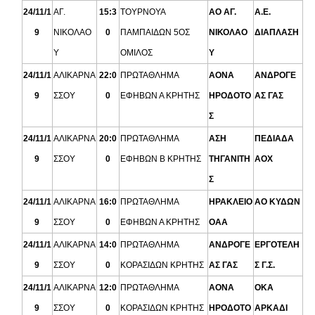
24/11/1
ΑΓ.
15:3
ΤΟΥΡΝΟΥΑ
ΑΟ ΑΓ.
Α.Ε.
9
ΝΙΚΟΛΑΟ
0
ΠΑΜΠΑΙΔΩΝ 5ΟΣ
ΝΙΚΟΛΑΟ
ΔΙΑΠΛΑΣΗ
Υ
ΟΜΙΛΟΣ
Υ
24/11/1
ΑΛΙΚΑΡΝΑ
22:0
ΠΡΩΤΑΘΛΗΜΑ
ΑΟΝΑ
ΑΝΔΡΟΓΕ
9
ΣΣΟΥ
0
ΕΦΗΒΩΝ Α ΚΡΗΤΗΣ
ΗΡΟΔΟΤΟ
ΑΣ ΓΑΣ
Σ
24/11/1
ΑΛΙΚΑΡΝΑ
20:0
ΠΡΩΤΑΘΛΗΜΑ
ΑΣΗ
ΠΕΔΙΑΔΑ
9
ΣΣΟΥ
0
ΕΦΗΒΩΝ Β ΚΡΗΤΗΣ
ΤΗΓΑΝΙΤΗ
ΑΟΧ
Σ
24/11/1
ΑΛΙΚΑΡΝΑ
16:0
ΠΡΩΤΑΘΛΗΜΑ
ΗΡΑΚΛΕΙΟ
ΑΟ ΚΥΔΩΝ
9
ΣΣΟΥ
0
ΕΦΗΒΩΝ Α ΚΡΗΤΗΣ
ΟΑΑ
24/11/1
ΑΛΙΚΑΡΝΑ
14:0
ΠΡΩΤΑΘΛΗΜΑ
ΑΝΔΡΟΓΕ
ΕΡΓΟΤΕΛΗ
9
ΣΣΟΥ
0
ΚΟΡΑΣΙΔΩΝ ΚΡΗΤΗΣ
ΑΣ ΓΑΣ
Σ Γ.Σ.
24/11/1
ΑΛΙΚΑΡΝΑ
12:0
ΠΡΩΤΑΘΛΗΜΑ
ΑΟΝΑ
ΟΚΑ
9
ΣΣΟΥ
0
ΚΟΡΑΣΙΔΩΝ ΚΡΗΤΗΣ
ΗΡΟΔΟΤΟ
ΑΡΚΑΔΙ