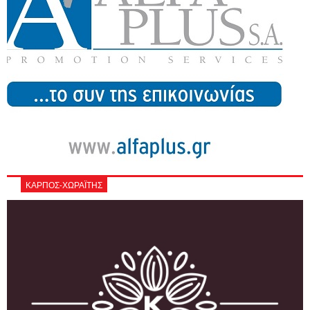
ΚΑΡΠΟΣ-ΧΩΡΑΪΤΗΣ