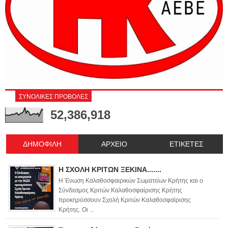
ΣΥΝΟΛΙΚΕΣ ΠΡΟΒΟΛΕΣ
52,386,918
ΔΗΜΟΦΙΛΗ
ΑΡΧΕΙΟ
ΕΤΙΚΕΤΕΣ
Η ΣΧΟΛΗ ΚΡΙΤΩΝ ΞΕΚΙΝΑ.......
Η Ένωση Καλαθοσφαιρικών Σωματείων Κρήτης και ο
Σύνδεσμος Κριτών Καλαθοσφαίρισης Κρήτης
προκηρύσσουν Σχολή Κριτών Καλαθοσφαίρισης
Κρήτης. Οι ...