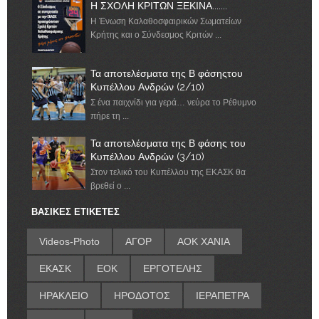
Η ΣΧΟΛΗ ΚΡΙΤΩΝ ΞΕΚΙΝΑ.......
Η Ένωση Καλαθοσφαιρικών Σωματείων
Κρήτης και ο Σύνδεσμος Κριτών ...
Τα αποτελέσματα της Β φάσηςτου
Κυπέλλου Ανδρών (2/10)
Σ ένα παιχνίδι για γερά… νεύρα το Ρέθυμνο
πήρε τη ...
Τα αποτελέσματα της Β φάσης του
Κυπέλλου Ανδρών (3/10)
Στον τελικό του Κυπέλλου της ΕΚΑΣΚ θα
βρεθεί ο ...
ΒΑΣΙΚΕΣ ΕΤΙΚΕΤΕΣ
Videos-Photo
ΑΓΟΡ
ΑΟΚ ΧΑΝΙΑ
ΕΚΑΣΚ
ΕΟΚ
ΕΡΓΟΤΕΛΗΣ
ΗΡΑΚΛΕΙΟ
ΗΡΟΔΟΤΟΣ
ΙΕΡΑΠΕΤΡΑ