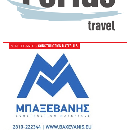
ΜΠΑΞΕΒΑΝΗΣ - CONSTRUCTION MATERIALS