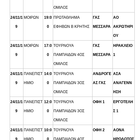
ΟΜΙΛΟΣ
24/11/1
ΜΟΙΡΩΝ
19:0
ΠΡΩΤΑΘΛΗΜΑ
ΓΑΣ
ΑΟ
9
0
ΕΦΗΒΩΝ Β ΚΡΗΤΗΣ
ΜΕΣΣΑΡΑ
ΑΚΡΩΤΗΡΙ
ΟΥ
24/11/1
ΜΟΙΡΩΝ
17:0
ΤΟΥΡΝΟΥΑ
ΓΑΣ
ΗΡΑΚΛΕΙΟ
9
0
ΠΑΜΠΑΙΔΩΝ 4ΟΣ
ΜΕΣΣΑΡΑ
1
ΟΜΙΛΟΣ
24/11/1
ΠΑΝΕΠΙΣΤ
14:0
ΤΟΥΡΝΟΥΑ
ΑΝΔΡΟΓΕ
ΑΣΑ
9
ΗΜΙΟ
0
ΠΑΜΠΑΙΔΩΝ 3ΟΣ
ΑΣ ΓΑΣ
ΑΝΑΓΕΝΝ
ΟΜΙΛΟΣ
ΗΣΗ
24/11/1
ΠΑΝΕΠΙΣΤ
12:0
ΤΟΥΡΝΟΥΑ
ΟΦΗ 1
ΕΡΓΟΤΕΛΗ
9
ΗΜΙΟ
0
ΠΑΜΠΑΙΔΩΝ 3ΟΣ
Σ 1
ΟΜΙΛΟΣ
24/11/1
ΠΑΝΕΠΙΣΤ
10:0
ΤΟΥΡΝΟΥΑ
ΟΦΗ 2
ΑΟΝΑ
9
ΗΜΙΟ
0
ΠΑΜΠΑΙΔΩΝ 4ΟΣ
ΗΡΟΔΟΤΟΣ