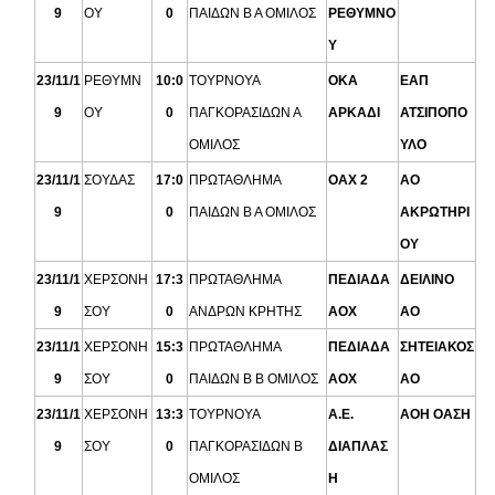
9
ΟΥ
0
ΠΑΙΔΩΝ Β Α ΟΜΙΛΟΣ
ΡΕΘΥΜΝΟ
Υ
23/11/1
ΡΕΘΥΜΝ
10:0
ΤΟΥΡΝΟΥΑ
ΟΚΑ
ΕΑΠ
9
ΟΥ
0
ΠΑΓΚΟΡΑΣΙΔΩΝ Α
ΑΡΚΑΔΙ
ΑΤΣΙΠΟΠΟ
ΟΜΙΛΟΣ
ΥΛΟ
23/11/1
ΣΟΥΔΑΣ
17:0
ΠΡΩΤΑΘΛΗΜΑ
ΟΑΧ 2
ΑΟ
9
0
ΠΑΙΔΩΝ Β Α ΟΜΙΛΟΣ
ΑΚΡΩΤΗΡΙ
ΟΥ
23/11/1
ΧΕΡΣΟΝΗ
17:3
ΠΡΩΤΑΘΛΗΜΑ
ΠΕΔΙΑΔΑ
ΔΕΙΛΙΝΟ
9
ΣΟΥ
0
ΑΝΔΡΩΝ ΚΡΗΤΗΣ
ΑΟΧ
ΑΟ
23/11/1
ΧΕΡΣΟΝΗ
15:3
ΠΡΩΤΑΘΛΗΜΑ
ΠΕΔΙΑΔΑ
ΣΗΤΕΙΑΚΟΣ
9
ΣΟΥ
0
ΠΑΙΔΩΝ Β Β ΟΜΙΛΟΣ
ΑΟΧ
ΑΟ
23/11/1
ΧΕΡΣΟΝΗ
13:3
ΤΟΥΡΝΟΥΑ
Α.Ε.
ΑΟΗ ΟΑΣΗ
9
ΣΟΥ
0
ΠΑΓΚΟΡΑΣΙΔΩΝ Β
ΔΙΑΠΛΑΣ
ΟΜΙΛΟΣ
Η