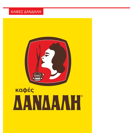
ΚΑΦΕΣ ΔΑΝΔΑΛΗ