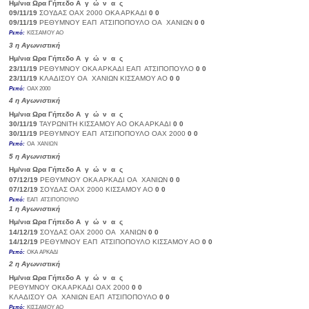
Ημ/νια
Ωρα
Γήπεδο
Α γ ώ ν α ς
Σκορ
09/11/19
ΣΟΥΔΑΣ
ΟΑΧ 2000
ΟΚΑ ΑΡΚΑΔΙ
0
0
09/11/19
ΡΕΘΥΜΝΟΥ
ΕΑΠ ΑΤΣΙΠΟΠΟΥΛΟ
ΟΑ ΧΑΝΙΩΝ
0
0
Ρεπό:
ΚΙΣΣΑΜΟΥ ΑΟ
3
η Αγωνιστική
Ημ/νια
Ωρα
Γήπεδο
Α γ ώ ν α ς
Σκορ
23/11/19
ΡΕΘΥΜΝΟΥ
ΟΚΑ ΑΡΚΑΔΙ
ΕΑΠ ΑΤΣΙΠΟΠΟΥΛΟ
0
0
23/11/19
ΚΛΑΔΙΣΟΥ
ΟΑ ΧΑΝΙΩΝ
ΚΙΣΣΑΜΟΥ ΑΟ
0
0
Ρεπό:
ΟΑΧ 2000
4
η Αγωνιστική
Ημ/νια
Ωρα
Γήπεδο
Α γ ώ ν α ς
Σκορ
30/11/19
ΤΑΥΡΩΝΙΤΗ
ΚΙΣΣΑΜΟΥ ΑΟ
ΟΚΑ ΑΡΚΑΔΙ
0
0
30/11/19
ΡΕΘΥΜΝΟΥ
ΕΑΠ ΑΤΣΙΠΟΠΟΥΛΟ
ΟΑΧ 2000
0
0
Ρεπό:
ΟΑ ΧΑΝΙΩΝ
5
η Αγωνιστική
Ημ/νια
Ωρα
Γήπεδο
Α γ ώ ν α ς
Σκορ
07/12/19
ΡΕΘΥΜΝΟΥ
ΟΚΑ ΑΡΚΑΔΙ
ΟΑ ΧΑΝΙΩΝ
0
0
07/12/19
ΣΟΥΔΑΣ
ΟΑΧ 2000
ΚΙΣΣΑΜΟΥ ΑΟ
0
0
Ρεπό:
ΕΑΠ ΑΤΣΙΠΟΠΟΥΛΟ
1
η Αγωνιστική
Ημ/νια
Ωρα
Γήπεδο
Α γ ώ ν α ς
Σκορ
14/12/19
ΣΟΥΔΑΣ
ΟΑΧ 2000
ΟΑ ΧΑΝΙΩΝ
0
0
14/12/19
ΡΕΘΥΜΝΟΥ
ΕΑΠ ΑΤΣΙΠΟΠΟΥΛΟ
ΚΙΣΣΑΜΟΥ ΑΟ
0
0
Ρεπό:
ΟΚΑ ΑΡΚΑΔΙ
2
η Αγωνιστική
Ημ/νια
Ωρα
Γήπεδο
Α γ ώ ν α ς
Σκορ
ΡΕΘΥΜΝΟΥ
ΟΚΑ ΑΡΚΑΔΙ
ΟΑΧ 2000
0
0
ΚΛΑΔΙΣΟΥ
ΟΑ ΧΑΝΙΩΝ
ΕΑΠ ΑΤΣΙΠΟΠΟΥΛΟ
0
0
Ρεπό:
ΚΙΣΣΑΜΟΥ ΑΟ