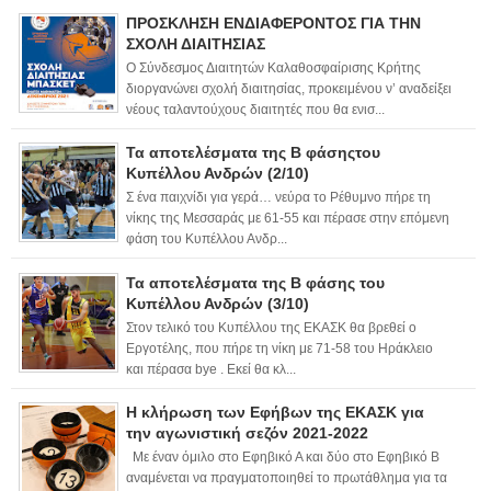
ΠΡΟΣΚΛΗΣΗ ΕΝΔΙΑΦΕΡΟΝΤΟΣ ΓΙΑ ΤΗΝ
ΣΧΟΛΗ ΔΙΑΙΤΗΣΙΑΣ
Ο Σύνδεσμος Διαιτητών Καλαθοσφαίρισης Κρήτης
διοργανώνει σχολή διαιτησίας, προκειμένου ν’ αναδείξει
νέους ταλαντούχους διαιτητές που θα ενισ...
Τα αποτελέσματα της Β φάσηςτου
Κυπέλλου Ανδρών (2/10)
Σ ένα παιχνίδι για γερά… νεύρα το Ρέθυμνο πήρε τη
νίκης της Μεσσαράς με 61-55 και πέρασε στην επόμενη
φάση του Κυπέλλου Ανδρ...
Τα αποτελέσματα της Β φάσης του
Κυπέλλου Ανδρών (3/10)
Στον τελικό του Κυπέλλου της ΕΚΑΣΚ θα βρεθεί ο
Εργοτέλης, που πήρε τη νίκη με 71-58 του Ηράκλειο
και πέρασα bye . Εκεί θα κλ...
Η κλήρωση των Εφήβων της ΕΚΑΣΚ για
την αγωνιστική σεζόν 2021-2022
Με έναν όμιλο στο Εφηβικό Α και δύο στο Εφηβικό Β
αναμένεται να πραγματοποιηθεί το πρωτάθλημα για τα