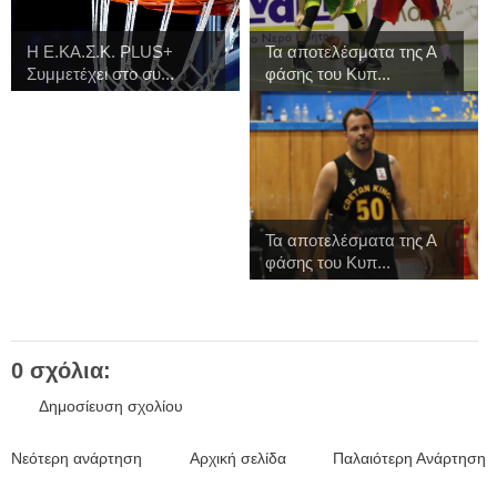
H Ε.ΚΑ.Σ.Κ. PLUS+
Τα αποτελέσματα της Α
Συμμετέχει στο συ...
φάσης του Κυπ...
Τα αποτελέσματα της Α
φάσης του Κυπ...
0 σχόλια:
Δημοσίευση σχολίου
Νεότερη ανάρτηση
Αρχική σελίδα
Παλαιότερη Ανάρτηση