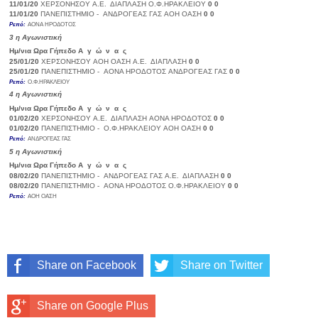
11/01/20
ΧΕΡΣΟΝΗΣΟΥ
Α.Ε. ΔΙΑΠΛΑΣΗ
Ο.Φ.ΗΡΑΚΛΕΙΟΥ
0
0
11/01/20
ΠΑΝΕΠΙΣΤΗΜΙΟ -
ΑΝΔΡΟΓΕΑΣ ΓΑΣ
ΑΟΗ ΟΑΣΗ
0
0
Ρεπό:
ΑΟΝΑ ΗΡΟΔΟΤΟΣ
3
η Αγωνιστική
Ημ/νια
Ωρα
Γήπεδο
Α γ ώ ν α ς
Σκορ
25/01/20
ΧΕΡΣΟΝΗΣΟΥ
ΑΟΗ ΟΑΣΗ
Α.Ε. ΔΙΑΠΛΑΣΗ
0
0
25/01/20
ΠΑΝΕΠΙΣΤΗΜΙΟ -
ΑΟΝΑ ΗΡΟΔΟΤΟΣ
ΑΝΔΡΟΓΕΑΣ ΓΑΣ
0
0
Ρεπό:
Ο.Φ.ΗΡΑΚΛΕΙΟΥ
4
η Αγωνιστική
Ημ/νια
Ωρα
Γήπεδο
Α γ ώ ν α ς
Σκορ
01/02/20
ΧΕΡΣΟΝΗΣΟΥ
Α.Ε. ΔΙΑΠΛΑΣΗ
ΑΟΝΑ ΗΡΟΔΟΤΟΣ
0
0
01/02/20
ΠΑΝΕΠΙΣΤΗΜΙΟ -
Ο.Φ.ΗΡΑΚΛΕΙΟΥ
ΑΟΗ ΟΑΣΗ
0
0
Ρεπό:
ΑΝΔΡΟΓΕΑΣ ΓΑΣ
5
η Αγωνιστική
Ημ/νια
Ωρα
Γήπεδο
Α γ ώ ν α ς
Σκορ
08/02/20
ΠΑΝΕΠΙΣΤΗΜΙΟ -
ΑΝΔΡΟΓΕΑΣ ΓΑΣ
Α.Ε. ΔΙΑΠΛΑΣΗ
0
0
08/02/20
ΠΑΝΕΠΙΣΤΗΜΙΟ -
ΑΟΝΑ ΗΡΟΔΟΤΟΣ
Ο.Φ.ΗΡΑΚΛΕΙΟΥ
0
0
Ρεπό:
ΑΟΗ ΟΑΣΗ
Share on Facebook
Share on Twitter
Share on Google Plus