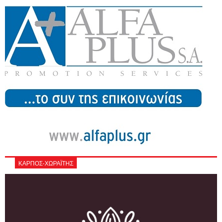
ΚΑΡΠΟΣ-ΧΩΡΑΪΤΗΣ