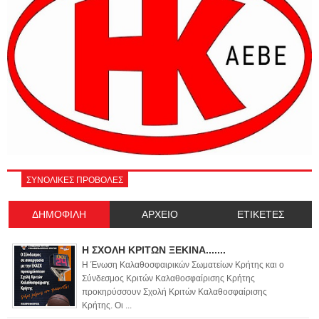
ΣΥΝΟΛΙΚΕΣ ΠΡΟΒΟΛΕΣ
ΔΗΜΟΦΙΛΗ
ΑΡΧΕΙΟ
ΕΤΙΚΕΤΕΣ
Η ΣΧΟΛΗ ΚΡΙΤΩΝ ΞΕΚΙΝΑ.......
Η Ένωση Καλαθοσφαιρικών Σωματείων Κρήτης και ο
Σύνδεσμος Κριτών Καλαθοσφαίρισης Κρήτης
προκηρύσσουν Σχολή Κριτών Καλαθοσφαίρισης
Κρήτης. Οι ...