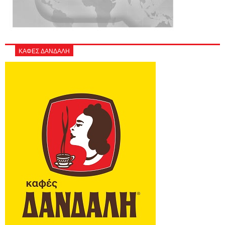
ΚΑΦΕΣ ΔΑΝΔΑΛΗ