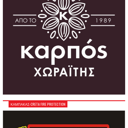
ΚΑΜΠΑΚΑΣ-CRETA FIRE PROTECTION