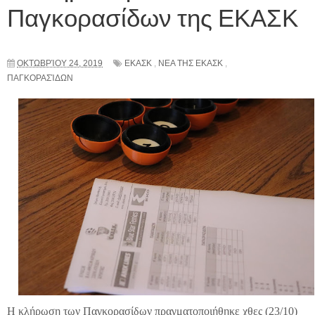
Παγκορασίδων της ΕΚΑΣΚ
ΟΚΤΩΒΡΊΟΥ 24, 2019
ΕΚΑΣΚ
,
ΝΕΑ ΤΗΣ ΕΚΑΣΚ
,
ΠΑΓΚΟΡΑΣΊΔΩΝ
Η κλήρωση των Παγκορασίδων πραγματοποιήθηκε χθες (23/10)