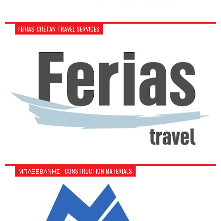
FERIAS-CRETAN TRAVEL SERVICES
ΜΠΑΞΕΒΑΝΗΣ - CONSTRUCTION MATERIALS