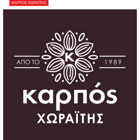
ΚΑΡΠΟΣ-ΧΩΡΑΪΤΗΣ