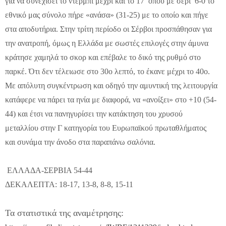
για να συνεχίσει το ντέρμπι μέχρι και το 17’ όπου με σερί 6-0 το
εθνικό μας σύνολο πήρε «ανάσα» (31-25) με το οποίο και πήγε
στα αποδυτήρια. Στην τρίτη περίοδο οι Σέρβοι προσπάθησαν για
την ανατροπή, όμως η Ελλάδα με σωστές επιλογές στην άμυνα
κράτησε χαμηλά το σκορ και επέβαλε το δικό της ρυθμό στο
παρκέ. Ότι δεν τέλειωσε στο 30ο λεπτό, το έκανε μέχρι το 40ο.
Με απόλυτη συγκέντρωση και οδηγό την αμυντική της λειτουργία
κατάφερε να πάρει τα ηνία με διαφορά, να «ανοίξει» στο +10 (54-
44) και έτσι να πανηγυρίσει την κατάκτηση του χρυσού
μεταλλίου στην Γ κατηγορία του Ευρωπαϊκού πρωταθλήματος
και συνάμα την άνοδο στα παραπάνω σαλόνια.
ΕΛΛΑΔΑ-ΣΕΡΒΙΑ 54-44
ΔΕΚΑΛΕΠΤΑ: 18-17, 13-8, 8-8, 15-11
Τα στατιστικά της αναμέτρησης: