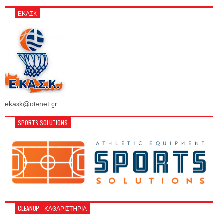
ΕΚΑΣΚ
ekask@otenet.gr
SPORTS SOLUTIONS
CLEANUP - ΚΑΘΑΡΙΣΤΉΡΙΑ