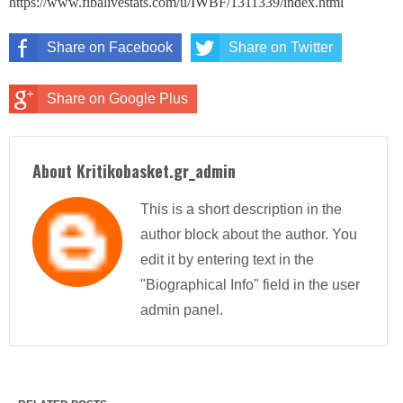
https://www.fibalivestats.com/u/IWBF/1311339/index.html
Share on Facebook
Share on Twitter
Share on Google Plus
About Kritikobasket.gr_admin
This is a short description in the
author block about the author. You
edit it by entering text in the
"Biographical Info" field in the user
admin panel.