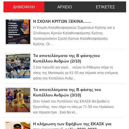
ΔΗΜΟΦΙΛΗ
ΑΡΧΕΙΟ
ΕΤΙΚΕΤΕΣ
Η ΣΧΟΛΗ ΚΡΙΤΩΝ ΞΕΚΙΝΑ.......
Η Ένωση Καλαθοσφαιρικών Σωματείων Κρήτης και ο
Σύνδεσμος Κριτών Καλαθοσφαίρισης Κρήτης
προκηρύσσουν Σχολή Κριτών Καλαθοσφαίρισης
Κρήτης. Οι ...
Τα αποτελέσματα της Β φάσηςτου
Κυπέλλου Ανδρών (2/10)
Σ ένα παιχνίδι για γερά… νεύρα το Ρέθυμνο πήρε τη
νίκης της Μεσσαράς με 61-55 και πέρασε στην επόμενη
φάση του Κυπέλλου Ανδρ...
Τα αποτελέσματα της Β φάσης του
Κυπέλλου Ανδρών (3/10)
Στον τελικό του Κυπέλλου της ΕΚΑΣΚ θα βρεθεί ο
Εργοτέλης, που πήρε τη νίκη με 71-58 του Ηράκλειο
και πέρασα bye . Εκεί θα κλ...
Η κλήρωση των Εφήβων της ΕΚΑΣΚ για