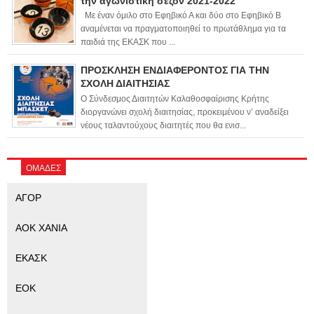
την αγωνιστική σεζόν 2021-2022
Με έναν όμιλο στο Εφηβικό Α και δύο στο Εφηβικό Β
αναμένεται να πραγματοποιηθεί το πρωτάθλημα για τα
παιδιά της ΕΚΑΣΚ που ...
ΠΡΟΣΚΛΗΣΗ ΕΝΔΙΑΦΕΡΟΝΤΟΣ ΓΙΑ ΤΗΝ
ΣΧΟΛΗ ΔΙΑΙΤΗΣΙΑΣ
Ο Σύνδεσμος Διαιτητών Καλαθοσφαίρισης Κρήτης
διοργανώνει σχολή διαιτησίας, προκειμένου ν’ αναδείξει
νέους ταλαντούχους διαιτητές που θα ενισ...
ΟΜΑΔΕΣ
ΑΓΟΡ
ΑΟΚ ΧΑΝΙΑ
ΕΚΑΣΚ
ΕΟΚ