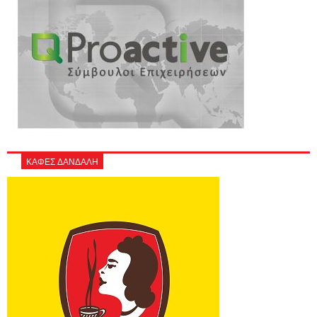
ΚΑΦΕΣ ΔΑΝΔΑΛΗ