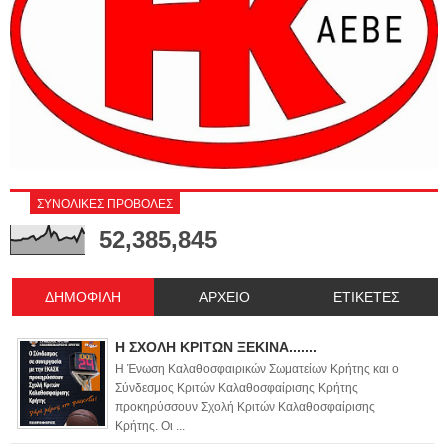
ΣΥΝΟΛΙΚΕΣ ΠΡΟΒΟΛΕΣ
52,385,845
ΔΗΜΟΦΙΛΗ
ΑΡΧΕΙΟ
ΕΤΙΚΕΤΕΣ
Η ΣΧΟΛΗ ΚΡΙΤΩΝ ΞΕΚΙΝΑ.......
Η Ένωση Καλαθοσφαιρικών Σωματείων Κρήτης και ο
Σύνδεσμος Κριτών Καλαθοσφαίρισης Κρήτης
προκηρύσσουν Σχολή Κριτών Καλαθοσφαίρισης
Κρήτης. Οι ...