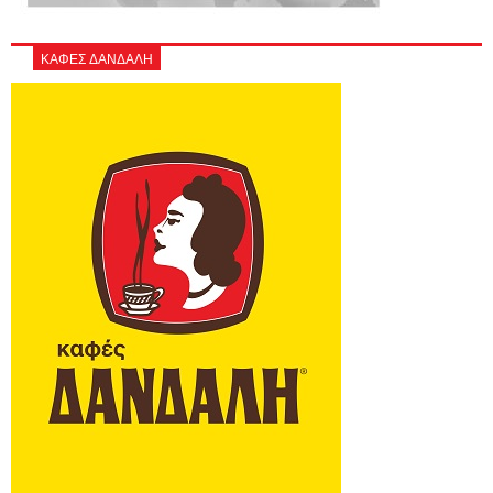
ΚΑΦΕΣ ΔΑΝΔΑΛΗ