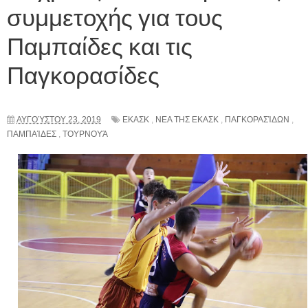
συμμετοχής για τους
Παμπαίδες και τις
Παγκορασίδες
ΑΥΓΟΎΣΤΟΥ 23, 2019
ΕΚΑΣΚ
,
ΝΕΑ ΤΗΣ ΕΚΑΣΚ
,
ΠΑΓΚΟΡΑΣΊΔΩΝ
,
ΠΑΜΠΑΊΔΕΣ
,
ΤΟΥΡΝΟΥΆ