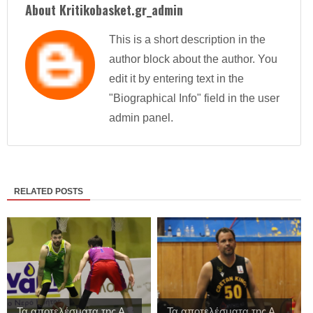
About Kritikobasket.gr_admin
This is a short description in the
author block about the author. You
edit it by entering text in the
"Biographical Info" field in the user
admin panel.
RELATED POSTS
Τα αποτελέσματα της Α
Τα αποτελέσματα της Α