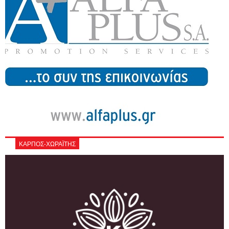
ΚΑΡΠΟΣ-ΧΩΡΑΪΤΗΣ