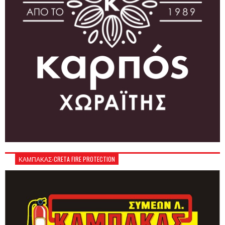
ΚΑΜΠΑΚΑΣ-CRETA FIRE PROTECTION