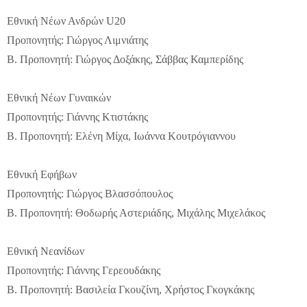
Εθνική Νέων Ανδρών U20
Προπονητής: Γιώργος Λιμνιάτης
Β. Προπονητή: Γιώργος Δοξάκης, Σάββας Καμπερίδης
Εθνική Νέων Γυναικών
Προπονητής: Γιάννης Κτιστάκης
Β. Προπονητή: Ελένη Μίχα, Ιωάννα Κουτρόγιαννου
Εθνική Εφήβων
Προπονητής: Γιώργος Βλασσόπουλος
Β. Προπονητή: Θοδωρής Αστεριάδης, Μιχάλης Μιχελάκος
Εθνική Νεανίδων
Προπονητής: Γιάννης Γερεουδάκης
Β. Προπονητή: Βασιλεία Γκουζίνη, Χρήστος Γκογκάκης