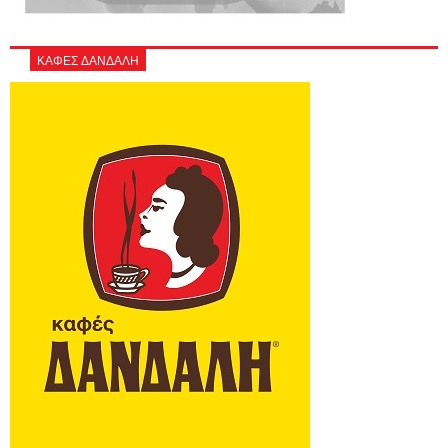
ΚΑΦΕΣ ΔΑΝΔΑΛΗ