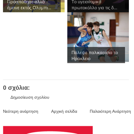
Προσπάθησε αλλά
Tο υγειονομικό
έμεινε εκτός Ολυμπι...
πρωτοκόλλο για τις δ...
Πάλεψε παλικαρίσια το
Ηράκλειο
0 σχόλια:
Δημοσίευση σχολίου
Νεότερη ανάρτηση
Αρχική σελίδα
Παλαιότερη Ανάρτηση