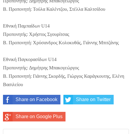
Προπονητής: Δημήτρης Μπακογεώργος
Β. Προπονητή: Τούλα Καλέντζου, Στέλλα Καλτσίδου
Εθνική Παμπαίδων U14
Προπονητής: Χρήστος Σγουρίτσας
Β. Προπονητή: Χρύσανδρος Κολοκυθάς, Γιάννης Μπιτζάνης
Εθνική Παγκορασίδων U14
Προπονητής: Δημήτρης Μπακογεώργος
Β. Προπονητή: Γιάννης Σκορδής, Γιώργος Καράγκουτης, Ελένη
Βασιλείου
Share on Facebook
Share on Twitter
Share on Google Plus