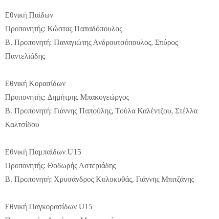
Εθνική Παίδων
Προπονητής: Κώστας Παπαδόπουλος
Β. Προπονητή: Παναγιώτης Ανδρουτσόπουλος, Σπύρος
Παντελιάδης
Εθνική Κορασίδων
Προπονητής: Δημήτρης Μπακογεώργος
Β. Προπονητή: Γιάννης Παπούλης, Τούλα Καλέντζου, Στέλλα
Καλτσίδου
Εθνική Παμπαίδων U15
Προπονητής: Θοδωρής Αστεριάδης
Β. Προπονητή: Χρυσάνδρος Κολοκυθάς, Γιάννης Μπιτζάνης
Εθνική Παγκορασίδων U15