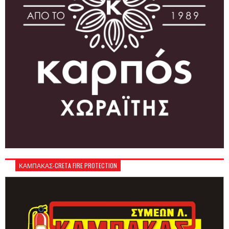
ΚΑΜΠΑΚΑΣ-CRETA FIRE PROTECTION