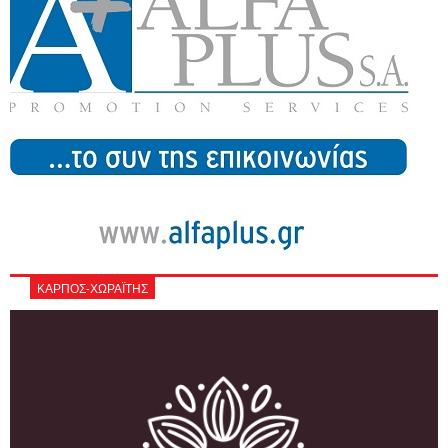
ΚΑΡΠΟΣ-ΧΩΡΑΪΤΗΣ