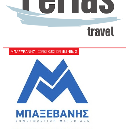
ΜΠΑΞΕΒΑΝΗΣ - CONSTRUCTION MATERIALS