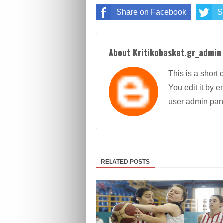
Share on Facebook
S
About Kritikobasket.gr_admin
This is a short 
You edit it by en
user admin pan
RELATED POSTS