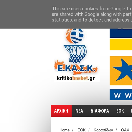
ΑΡΧΙΚΗ
ΧΑΡΤΕΣ
ΕΠΙΚΟΙΝΩΝΙΑ
This site uses cookies from Google to d
are shared with Google along with perf
statistics, and to detect and address 
ΑΡΧΙΚΗ
ΝΕΑ
ΔΙΑΦΟΡΑ
ΕΟΚ
Home
/
ΕΟΚ
/
Κορασίδων
/
ΟΑΧ