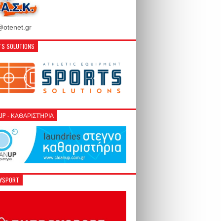
otenet.gr
S SOLUTIONS
NUP - ΚΑΘΑΡΙΣΤΉΡΙΑ
GYSPORT