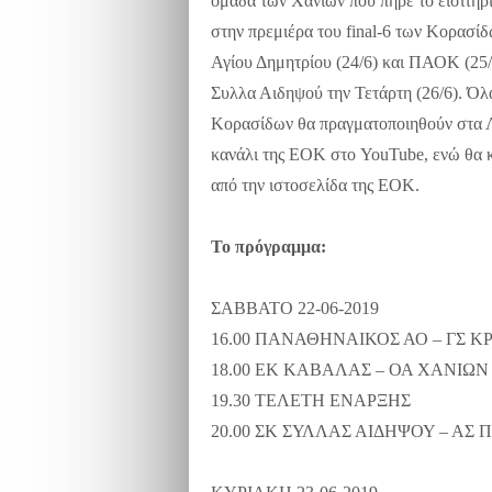
ομάδα των Χανίων που πήρε το εισιτήρι
στην πρεμιέρα του
final
-6 των Κορασίδ
Αγίου Δημητρίου (24/6) και ΠΑΟΚ (25/
Συλλα Αιδηψού την Τετάρτη (26/6). Ό
Κορασίδων θα πραγματοποιηθούν στα Λ
κανάλι της ΕΟΚ στο YouTube, ενώ θα κ
από την ιστοσελίδα της ΕΟΚ.
Το πρόγραμμα:
ΣΑΒΒΑΤΟ 22-06-2019
16.00 ΠΑΝΑΘΗΝΑΙΚΟΣ ΑΟ – ΓΣ 
18.00 ΕΚ ΚΑΒΑΛΑΣ – ΟΑ ΧΑΝΙΩΝ
19.30 ΤΕΛΕΤΗ ΕΝΑΡΞΗΣ
20.00 ΣΚ ΣΥΛΛΑΣ ΑΙΔΗΨΟΥ – ΑΣ 