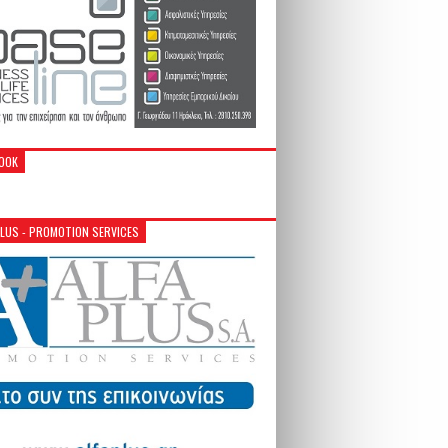
OOK
PLUS - PROMOTION SERVICES