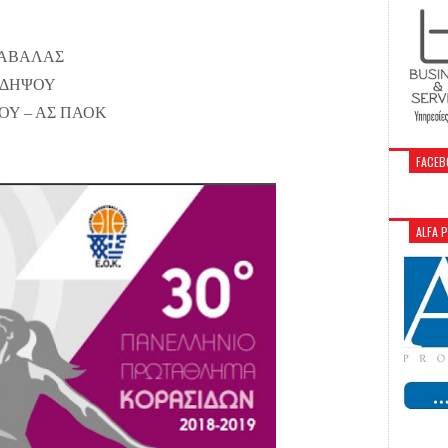
ΚΑΒΑΛΑΣ
ΑΙΔΗΨΟΥ
ΙΟΥ – ΑΣ ΠΑΟΚ
FACEB
ALFA 