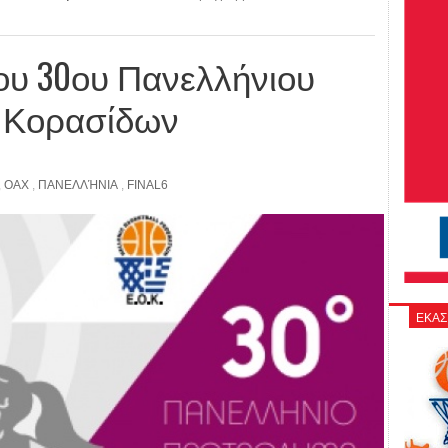
ου 30ου Πανελλήνιου
 Κορασίδων
,
ΟΑΧ
,
ΠΑΝΕΛΛΉΝΙΑ
,
FINAL6
ΕΚΑΣ