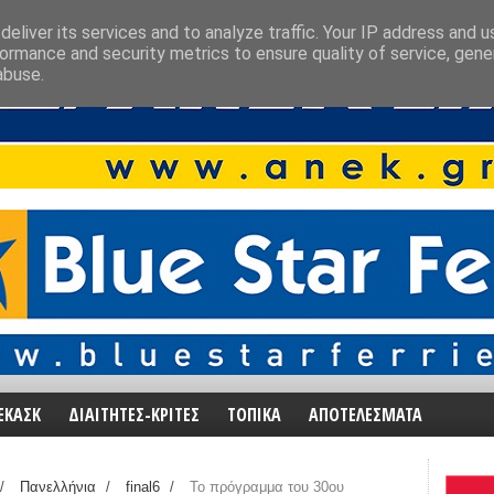
eliver its services and to analyze traffic. Your IP address and 
ormance and security metrics to ensure quality of service, gen
abuse.
ΕΚΑΣΚ
ΔΙΑΙΤΗΤΕΣ-ΚΡΙΤΕΣ
ΤΟΠΙΚΑ
ΑΠΟΤΕΛΕΣΜΑΤΑ
/
Πανελλήνια
/
final6
/
Το πρόγραμμα του 30ου