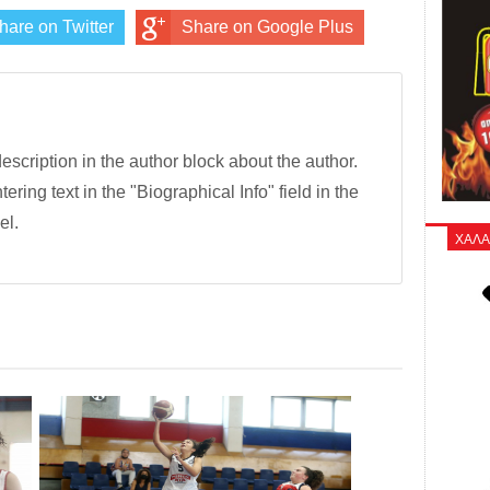
hare on Twitter
Share on Google Plus
description in the author block about the author.
tering text in the "Biographical Info" field in the
el.
ΧΑΛΑ