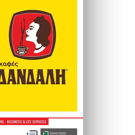
NE - BUSINESS & LIFE SERVICES