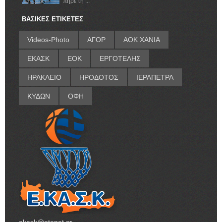
πήρε τη ...
ΒΑΣΙΚΕΣ ΕΤΙΚΕΤΕΣ
Videos-Photo
ΑΓΟΡ
ΑΟΚ ΧΑΝΙΑ
ΕΚΑΣΚ
ΕΟΚ
ΕΡΓΟΤΕΛΗΣ
ΗΡΑΚΛΕΙΟ
ΗΡΟΔΟΤΟΣ
ΙΕΡΑΠΕΤΡΑ
ΚΥΔΩΝ
ΟΦΗ
ekask@otenet.gr