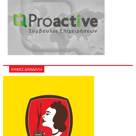
ΚΑΦΕΣ ΔΑΝΔΑΛΗ