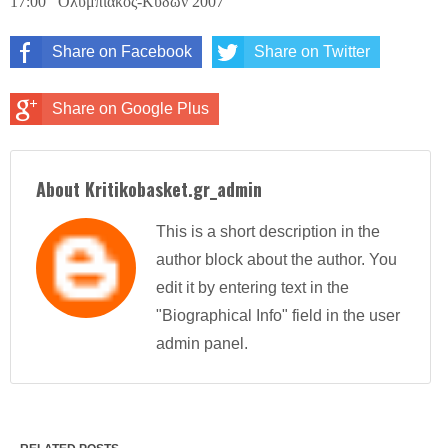
17:00 Ολυμπιακός-Κύδων 2007
Share on Facebook
Share on Twitter
Share on Google Plus
About Kritikobasket.gr_admin
This is a short description in the
author block about the author. You
edit it by entering text in the
"Biographical Info" field in the user
admin panel.