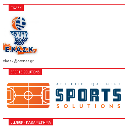
ΕΚΑΣΚ
ekask@otenet.gr
SPORTS SOLUTIONS
CLEANUP - ΚΑΘΑΡΙΣΤΉΡΙΑ