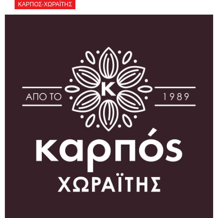
ΚΑΡΠΟΣ-ΧΩΡΑΪΤΗΣ