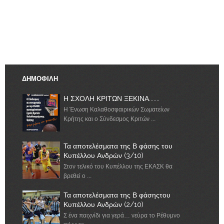
ΔΗΜΟΦΙΛΗ
Η ΣΧΟΛΗ ΚΡΙΤΩΝ ΞΕΚΙΝΑ.......
Η Ένωση Καλαθοσφαιρικών Σωματείων
Κρήτης και ο Σύνδεσμος Κριτών ...
Τα αποτελέσματα της Β φάσης του
Κυπέλλου Ανδρών (3/10)
Στον τελικό του Κυπέλλου της ΕΚΑΣΚ θα
βρεθεί ο ...
Τα αποτελέσματα της Β φάσηςτου
Κυπέλλου Ανδρών (2/10)
Σ ένα παιχνίδι για γερά… νεύρα το Ρέθυμνο