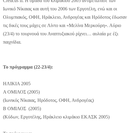
Creticus II. Η ομάδα του κλιμακίου 2005 αντιμετώπισε των
Ιωνικό Νίκαιας και αυτή του 2006 των Εργοτέλη, ενώ και οι
Ολυμπιακός, ΟΦΗ, Ηράκλειο, Ανδρογέας και Ηρόδοτος έδωσαν
τις δικές τους μάχες σε Λίντο και «Μελίνα Μερκούρη». Αύριο
(23/4) το τουρνουά του Αναπτυξιακού ρίχνει… αυλαία με έξι
παιχνίδια.
Το πρόγραμμα (22-23/4):
ΗΛΙΚΙΑ 2005
Α ΟΜΙΛΟΣ (2005)
(Ιωνικός Νίκαιας, Ηρόδοτος, ΟΦΗ, Ανδρογέας)
Β ΟΜΙΛΟΣ (2005)
(Κύδων, Εργοτέλης, Ηράκλειο κλιμάκιο ΕΚΑΣΚ 2005)