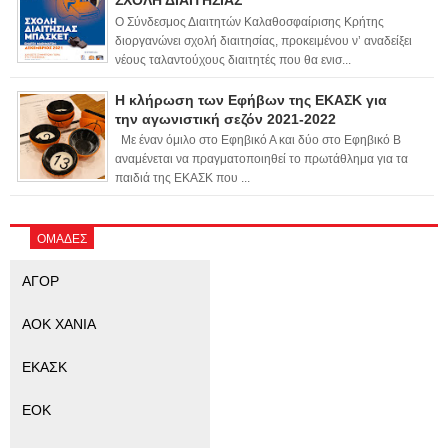
ΣΧΟΛΗ ΔΙΑΙΤΗΣΙΑΣ
Ο Σύνδεσμος Διαιτητών Καλαθοσφαίρισης Κρήτης
διοργανώνει σχολή διαιτησίας, προκειμένου ν’ αναδείξει
νέους ταλαντούχους διαιτητές που θα ενισ...
Η κλήρωση των Εφήβων της ΕΚΑΣΚ για
την αγωνιστική σεζόν 2021-2022
Με έναν όμιλο στο Εφηβικό Α και δύο στο Εφηβικό Β
αναμένεται να πραγματοποιηθεί το πρωτάθλημα για τα
παιδιά της ΕΚΑΣΚ που ...
ΟΜΑΔΕΣ
ΑΓΟΡ
ΑΟΚ ΧΑΝΙΑ
ΕΚΑΣΚ
ΕΟΚ