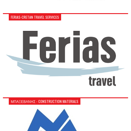
FERIAS-CRETAN TRAVEL SERVICES
ΜΠΑΞΕΒΑΝΗΣ - CONSTRUCTION MATERIALS