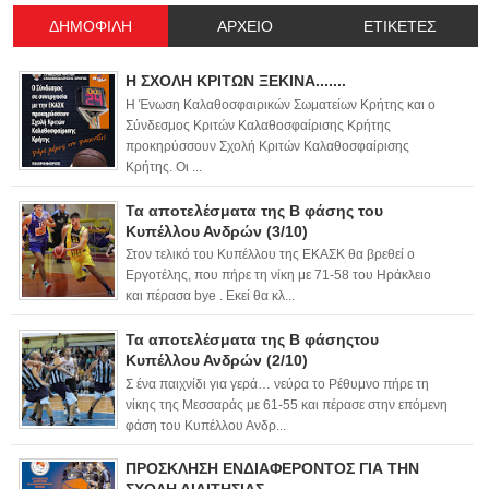
ΔΗΜΟΦΙΛΗ
ΑΡΧΕΙΟ
ΕΤΙΚΕΤΕΣ
Η ΣΧΟΛΗ ΚΡΙΤΩΝ ΞΕΚΙΝΑ.......
Η Ένωση Καλαθοσφαιρικών Σωματείων Κρήτης και ο
Σύνδεσμος Κριτών Καλαθοσφαίρισης Κρήτης
προκηρύσσουν Σχολή Κριτών Καλαθοσφαίρισης
Κρήτης. Οι ...
Τα αποτελέσματα της Β φάσης του
Κυπέλλου Ανδρών (3/10)
Στον τελικό του Κυπέλλου της ΕΚΑΣΚ θα βρεθεί ο
Εργοτέλης, που πήρε τη νίκη με 71-58 του Ηράκλειο
και πέρασα bye . Εκεί θα κλ...
Τα αποτελέσματα της Β φάσηςτου
Κυπέλλου Ανδρών (2/10)
Σ ένα παιχνίδι για γερά… νεύρα το Ρέθυμνο πήρε τη
νίκης της Μεσσαράς με 61-55 και πέρασε στην επόμενη
φάση του Κυπέλλου Ανδρ...
ΠΡΟΣΚΛΗΣΗ ΕΝΔΙΑΦΕΡΟΝΤΟΣ ΓΙΑ ΤΗΝ