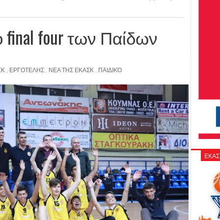
final four των Παίδων
ΣΚ
,
ΕΡΓΟΤΕΛΗΣ
,
ΝΕΑ ΤΗΣ ΕΚΑΣΚ
,
ΠΑΙΔΙΚΌ
ΕΚΑΣ