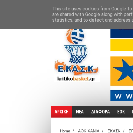
ΑΡΧΙΚΗ
ΧΑΡΤΕΣ
ΕΠΙΚΟΙΝΩΝΙΑ
This site uses cookies from Google to d
are shared with Google along with perf
statistics, and to detect and address 
ΑΡΧΙΚΗ
ΝΕΑ
ΔΙΑΦΟΡΑ
ΕΟΚ
Home
/
ΑΟΚ ΧΑΝΙΑ
/
ΕΚΑΣΚ
/
Ε