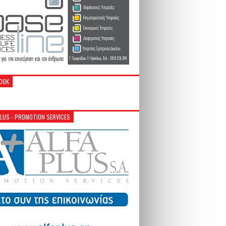
OOK
PLUS - PROMOTION SERVICES