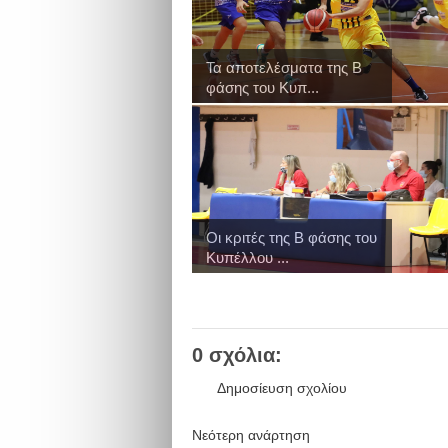
Τα αποτελέσματα της Β
φάσης του Κυπ...
Οι κριτές της Β φάσης του
Κυπέλλου ...
0 σχόλια:
Δημοσίευση σχολίου
Νεότερη ανάρτηση