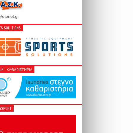
otenet.gr
S SOLUTIONS
NUP - ΚΑΘΑΡΙΣΤΉΡΙΑ
GYSPORT