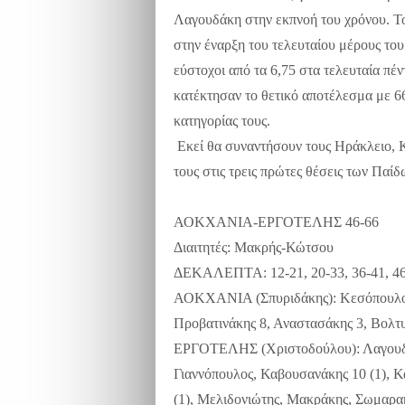
Λαγουδάκη στην εκπνοή του χρόνου. Το
στην έναρξη του τελευταίου μέρους του
εύστοχοι από τα 6,75 στα τελευταία πέντ
κατέκτησαν το θετικό αποτέλεσμα με 6
κατηγορίας τους.
Εκεί θα συναντήσουν τους Ηράκλειο, 
τους στις τρεις πρώτες θέσεις των Πα
ΑΟΚΧΑΝΙΑ-ΕΡΓΟΤΕΛΗΣ 46-66
Διαιτητές: Μακρής-Κώτσου
ΔΕΚΑΛΕΠΤΑ: 12-21, 20-33, 36-41, 4
ΑΟΚΧΑΝΙΑ (Σπυριδάκης): Κεσόπουλος 
Προβατινάκης 8, Αναστασάκης 3, Βολτυ
ΕΡΓΟΤΕΛΗΣ (Χριστοδούλου): Λαγουδάκη
Γιαννόπουλος, Καβουσανάκης 10 (1), Κ
(1), Μελιδονιώτης, Μακράκης, Σωμαρα