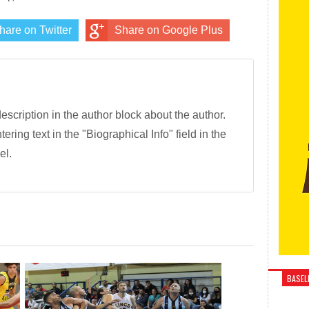
hare on Twitter
Share on Google Plus
description in the author block about the author.
tering text in the "Biographical Info" field in the
el.
BASELI