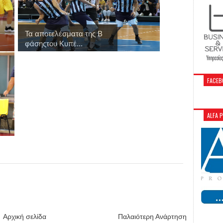
Τα αποτελέσματα της Β
φάσηςτου Κυπέ...
FACEB
ALFA 
Αρχική σελίδα
Παλαιότερη Ανάρτηση