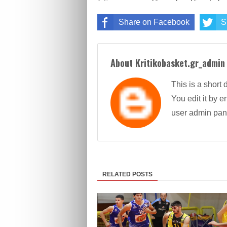
Share on Facebook
S
About Kritikobasket.gr_admin
This is a short 
You edit it by en
user admin pan
RELATED POSTS