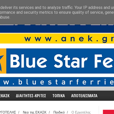
eliver its services and to analyze traffic. Your IP address and 
ormance and security metrics to ensure quality of service, gen
abuse.
ΕΚΑΣΚ
ΔΙΑΙΤΗΤΕΣ-ΚΡΙΤΕΣ
ΤΟΠΙΚΑ
ΑΠΟΤΕΛΕΣΜΑΤΑ
ΡΓΟΤΕΛΗΣ
/
Νεα της ΕΚΑΣΚ
/
Παιδικό
/
Ο Εργοτέλης