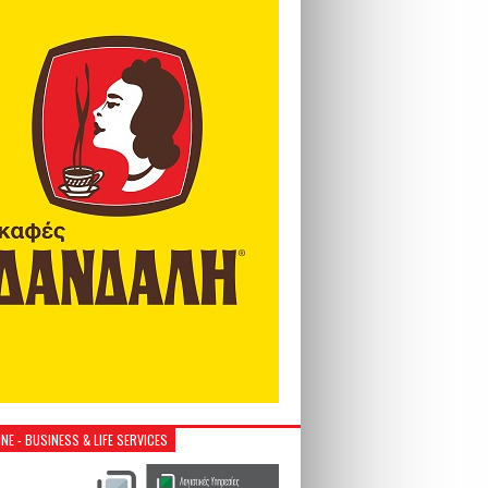
NE - BUSINESS & LIFE SERVICES