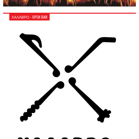
ΧΑΛΑΒΡΟ - OPEN BAR