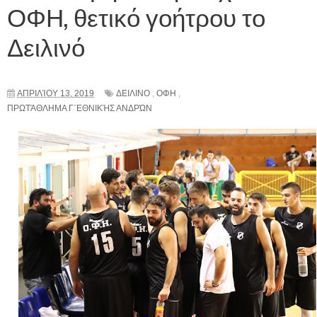
ΟΦΗ, θετικό γοήτρου το
Δειλινό
ΑΠΡΙΛΊΟΥ 13, 2019
ΔΕΙΛΙΝΟ
,
ΟΦΗ
,
ΠΡΩΤΆΘΛΗΜΑ Γ΄ΕΘΝΙΚΉΣ ΑΝΔΡΏΝ