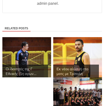
admin panel.
RELATED POSTS
Οι διαιτητές της Γ
Εκ νέου αλλαγή στο
Εθνικής (1η αγων...
ματς με Τρίπολη