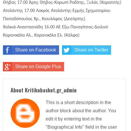
Θήβας 17.00 Άρης Θήβας-Κορωπί Ροδίτης, Ξυλάς (Χαρατσής)
Αταλάντης 17.00 Λοκρός Αταλάντης-Ερμής Σχηματαρίου
Παπαδόπουλος Χρ., Κιουλάφας (Δεσάρτης)
Χαλκιά-Αναστασιάδη 16.00 ΑΕ Έξω Παναγίτσας-Δειλινό
Καρανικόλα Αλ., Καρανικόλα Ελ. (Κάλφα)
Share on Facebook
Share on Twitter
Share on Google Plus
About Kritikobasket.gr_admin
This is a short description in the
author block about the author. You
edit it by entering text in the
"Biographical Info" field in the user