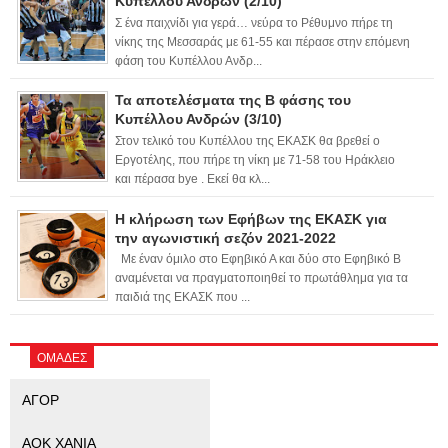
Κυπέλλου Ανδρών (2/10)
Σ ένα παιχνίδι για γερά… νεύρα το Ρέθυμνο πήρε τη
νίκης της Μεσσαράς με 61-55 και πέρασε στην επόμενη
φάση του Κυπέλλου Ανδρ...
Τα αποτελέσματα της Β φάσης του
Κυπέλλου Ανδρών (3/10)
Στον τελικό του Κυπέλλου της ΕΚΑΣΚ θα βρεθεί ο
Εργοτέλης, που πήρε τη νίκη με 71-58 του Ηράκλειο
και πέρασα bye . Εκεί θα κλ...
Η κλήρωση των Εφήβων της ΕΚΑΣΚ για
την αγωνιστική σεζόν 2021-2022
Με έναν όμιλο στο Εφηβικό Α και δύο στο Εφηβικό Β
αναμένεται να πραγματοποιηθεί το πρωτάθλημα για τα
παιδιά της ΕΚΑΣΚ που ...
ΟΜΑΔΕΣ
ΑΓΟΡ
ΑΟΚ ΧΑΝΙΑ