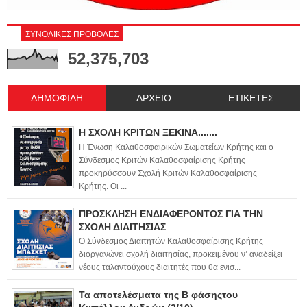
ΣΥΝΟΛΙΚΕΣ ΠΡΟΒΟΛΕΣ
52,375,703
ΔΗΜΟΦΙΛΗ
ΑΡΧΕΙΟ
ΕΤΙΚΕΤΕΣ
Η ΣΧΟΛΗ ΚΡΙΤΩΝ ΞΕΚΙΝΑ.......
Η Ένωση Καλαθοσφαιρικών Σωματείων Κρήτης και ο
Σύνδεσμος Κριτών Καλαθοσφαίρισης Κρήτης
προκηρύσσουν Σχολή Κριτών Καλαθοσφαίρισης
Κρήτης. Οι ...
ΠΡΟΣΚΛΗΣΗ ΕΝΔΙΑΦΕΡΟΝΤΟΣ ΓΙΑ ΤΗΝ
ΣΧΟΛΗ ΔΙΑΙΤΗΣΙΑΣ
Ο Σύνδεσμος Διαιτητών Καλαθοσφαίρισης Κρήτης
διοργανώνει σχολή διαιτησίας, προκειμένου ν’ αναδείξει
νέους ταλαντούχους διαιτητές που θα ενισ...
Τα αποτελέσματα της Β φάσηςτου