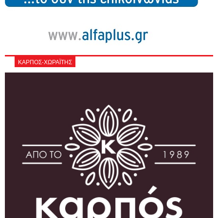
ΚΑΡΠΟΣ-ΧΩΡΑΪΤΗΣ