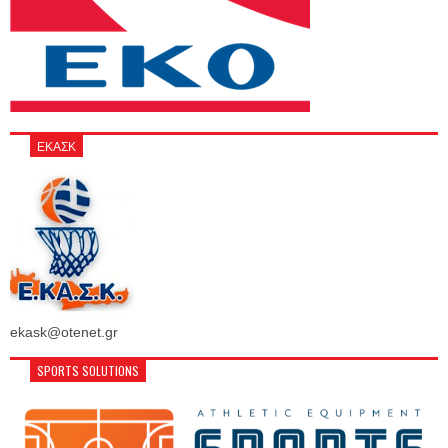
ΕΚΑΣΚ
ekask@otenet.gr
SPORTS SOLUTIONS