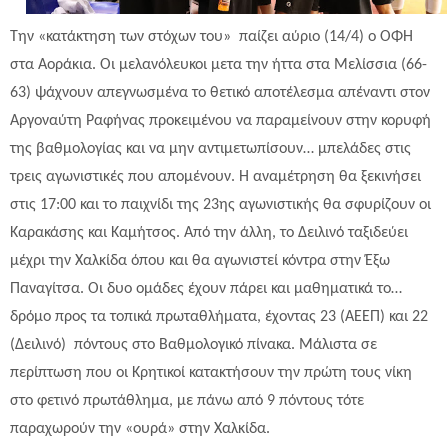
Την «κατάκτηση των στόχων του» παίζει αύριο (14/4) ο ΟΦΗ
στα Αοράκια. Οι μελανόλευκοι μετα την ήττα στα Μελίσσια (66-
63) ψάχνουν απεγνωσμένα το θετικό αποτέλεσμα απέναντι στον
Αργοναύτη Ραφήνας προκειμένου να παραμείνουν στην κορυφή
της βαθμολογίας και να μην αντιμετωπίσουν… μπελάδες στις
τρεις αγωνιστικές που απομένουν. Η αναμέτρηση θα ξεκινήσει
στις 17:00 και το παιχνίδι της 23ης αγωνιστικής θα σφυρίζουν οι
Καρακάσης και Καμήτσος. Από την άλλη, το Δειλινό ταξιδεύει
μέχρι την Χαλκίδα όπου και θα αγωνιστεί κόντρα στην Έξω
Παναγίτσα. Οι δυο ομάδες έχουν πάρει και μαθηματικά το…
δρόμο προς τα τοπικά πρωταθλήματα, έχοντας 23 (ΑΕΕΠ) και 22
(Δειλινό) πόντους στο Βαθμολογικό πίνακα. Μάλιστα σε
περίπτωση που οι Κρητικοί κατακτήσουν την πρώτη τους νίκη
στο φετινό πρωτάθλημα, με πάνω από 9 πόντους τότε
παραχωρούν την «ουρά» στην Χαλκίδα.