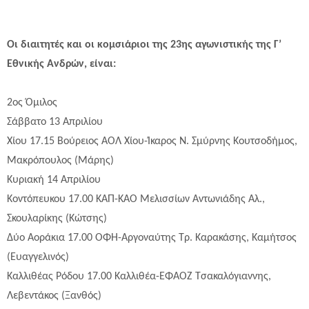
Οι διαιτητές και οι κομσιάριοι της 23ης αγωνιστικής της Γ’
Εθνικής Ανδρών, είναι:
2ος Όμιλος
Σάββατο 13 Απριλίου
Χίου 17.15 Βούρειος ΑΟΛ Χίου-Ίκαρος Ν. Σμύρνης Κουτσοδήμος,
Μακρόπουλος (Μάρης)
Κυριακή 14 Απριλίου
Κοντόπευκου 17.00 ΚΑΠ-ΚΑΟ Μελισσίων Αντωνιάδης Αλ.,
Σκουλαρίκης (Κώτσης)
Δύο Αοράκια 17.00 ΟΦΗ-Αργοναύτης Τρ. Καρακάσης, Καμήτσος
(Ευαγγελινός)
Καλλιθέας Ρόδου 17.00 Καλλιθέα-ΕΦΑΟΖ Τσακαλόγιαννης,
Λεβεντάκος (Ξανθός)