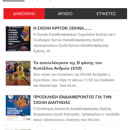
ΔΗΜΟΦΙΛΗ
ΑΡΧΕΙΟ
ΕΤΙΚΕΤΕΣ
Η ΣΧΟΛΗ ΚΡΙΤΩΝ ΞΕΚΙΝΑ.......
Η Ένωση Καλαθοσφαιρικών Σωματείων Κρήτης και ο
Σύνδεσμος Κριτών Καλαθοσφαίρισης Κρήτης
προκηρύσσουν Σχολή Κριτών Καλαθοσφαίρισης
Κρήτης. Οι ...
Τα αποτελέσματα της Β φάσης του
Κυπέλλου Ανδρών (3/10)
Στον τελικό του Κυπέλλου της ΕΚΑΣΚ θα βρεθεί ο
Εργοτέλης, που πήρε τη νίκη με 71-58 του Ηράκλειο
και πέρασα bye . Εκεί θα κλ...
ΠΡΟΣΚΛΗΣΗ ΕΝΔΙΑΦΕΡΟΝΤΟΣ ΓΙΑ ΤΗΝ
ΣΧΟΛΗ ΔΙΑΙΤΗΣΙΑΣ
Ο Σύνδεσμος Διαιτητών Καλαθοσφαίρισης Κρήτης
διοργανώνει σχολή διαιτησίας, προκειμένου ν’ αναδείξει
νέους ταλαντούχους διαιτητές που θα ενισ...