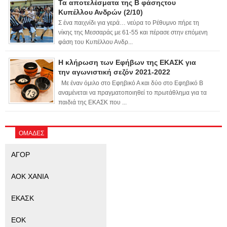
Τα αποτελέσματα της Β φάσηςτου
Κυπέλλου Ανδρών (2/10)
Σ ένα παιχνίδι για γερά… νεύρα το Ρέθυμνο πήρε τη
νίκης της Μεσσαράς με 61-55 και πέρασε στην επόμενη
φάση του Κυπέλλου Ανδρ...
Η κλήρωση των Εφήβων της ΕΚΑΣΚ για
την αγωνιστική σεζόν 2021-2022
Με έναν όμιλο στο Εφηβικό Α και δύο στο Εφηβικό Β
αναμένεται να πραγματοποιηθεί το πρωτάθλημα για τα
παιδιά της ΕΚΑΣΚ που ...
ΟΜΑΔΕΣ
ΑΓΟΡ
ΑΟΚ ΧΑΝΙΑ
ΕΚΑΣΚ
ΕΟΚ