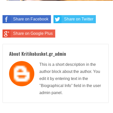
Share on Facebook
Share on Twitter
Share on Google Plus
About Kritikobasket.gr_admin
This is a short description in the
author block about the author. You
edit it by entering text in the
"Biographical Info" field in the user
admin panel.