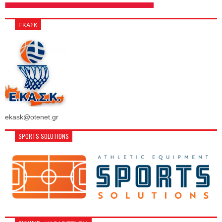
ΕΚΑΣΚ
ekask@otenet.gr
SPORTS SOLUTIONS