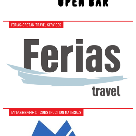
FERIAS-CRETAN TRAVEL SERVICES
ΜΠΑΞΕΒΑΝΗΣ - CONSTRUCTION MATERIALS