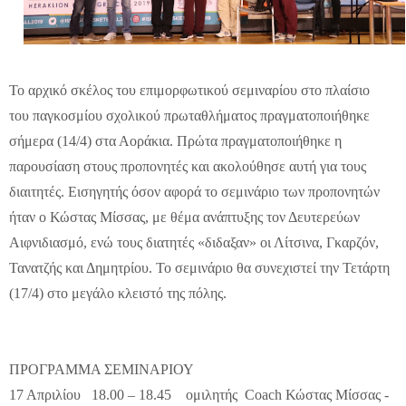
Το αρχικό σκέλος του επιμορφωτικού σεμιναρίου στο πλαίσιο
του παγκοσμίου σχολικού πρωταθλήματος πραγματοποιήθηκε
σήμερα (14/4) στα Αοράκια. Πρώτα πραγματοποιήθηκε η
παρουσίαση στους προπονητές και ακολούθησε αυτή για τους
διαιτητές. Εισηγητής όσον αφορά το σεμινάριο των προπονητών
ήταν ο Κώστας Μίσσας, με θέμα ανάπτυξης τον Δευτερεύων
Αιφνιδιασμό, ενώ τους διατητές «διδαξαν» οι Λίτσινα, Γκαρζόν,
Τανατζής και Δημητρίου. Το σεμινάριο θα συνεχιστεί την Τετάρτη
(17/4) στο μεγάλο κλειστό της πόλης.
ΠΡΟΓΡΑΜΜΑ ΣΕΜΙΝΑΡΙΟΥ
17 Απριλίου 18.00 – 18.45 ομιλητής Coach Κώστας Μίσσας -