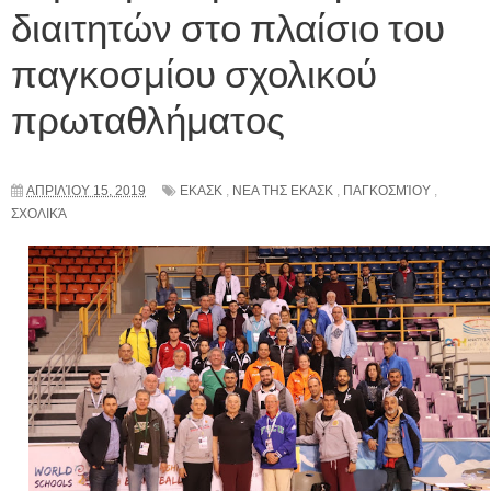
διαιτητών στο πλαίσιο του
παγκοσμίου σχολικού
πρωταθλήματος
ΑΠΡΙΛΊΟΥ 15, 2019
ΕΚΑΣΚ
,
ΝΕΑ ΤΗΣ ΕΚΑΣΚ
,
ΠΑΓΚΟΣΜΊΟΥ
,
ΣΧΟΛΙΚΆ