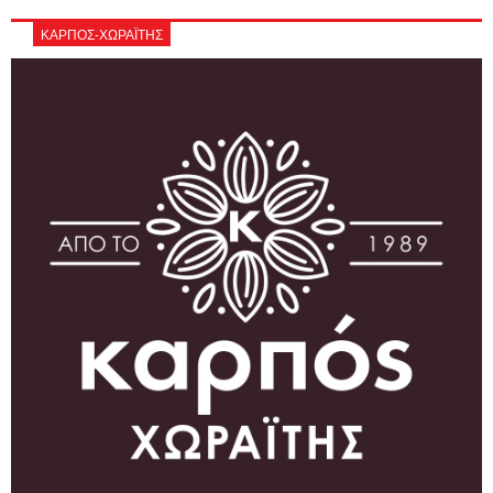
ΚΑΡΠΟΣ-ΧΩΡΑΪΤΗΣ