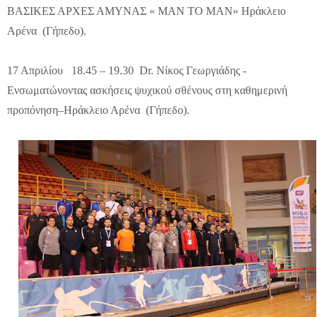
ΒΑΣΙΚΕΣ ΑΡΧΕΣ ΑΜΥΝΑΣ « MΑN TO MΑN» Ηράκλειο
Αρένα (Γήπεδο).
17 Απριλίου 18.45 – 19.30 Dr. Νίκος Γεωργιάδης -
Ενσωματώνοντας ασκήσεις ψυχικού σθένους στη καθημερινή
προπόνηση–Ηράκλειο Αρένα (Γήπεδο).