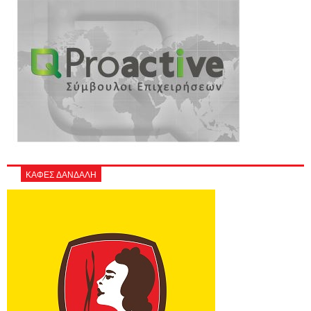
ΚΑΦΕΣ ΔΑΝΔΑΛΗ