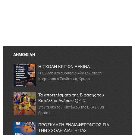
ΔΗΜΟΦΙΛΗ
Η ΣΧΟΛΗ ΚΡΙΤΩΝ ΞΕΚΙΝΑ.......
Η Ένωση Καλαθοσφαιρικών Σωματείων
Κρήτης και ο Σύνδεσμος Κριτών ...
Τα αποτελέσματα της Β φάσης του
Κυπέλλου Ανδρών (3/10)
Στον τελικό του Κυπέλλου της ΕΚΑΣΚ θα
βρεθεί ο ...
ΠΡΟΣΚΛΗΣΗ ΕΝΔΙΑΦΕΡΟΝΤΟΣ ΓΙΑ
ΤΗΝ ΣΧΟΛΗ ΔΙΑΙΤΗΣΙΑΣ