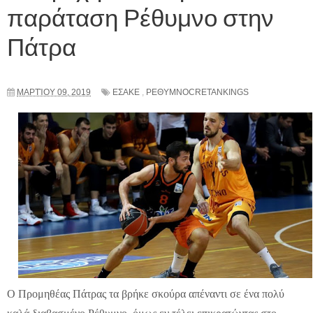
παράταση Ρέθυμνο στην
Πάτρα
ΜΑΡΤΊΟΥ 09, 2019
ΕΣΑΚΕ
,
ΡΕΘΥΜΝΟCRETANKINGS
Ο Προμηθέας Πάτρας τα βρήκε σκούρα απέναντι σε ένα πολύ