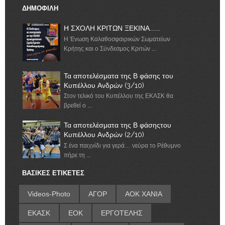
ΔΗΜΟΦΙΛΗ
Η ΣΧΟΛΗ ΚΡΙΤΩΝ ΞΕΚΙΝΑ.......
Η Ένωση Καλαθοσφαιρικών Σωματείων
Κρήτης και ο Σύνδεσμος Κριτών ...
Τα αποτελέσματα της Β φάσης του
Κυπέλλου Ανδρών (3/10)
Στον τελικό του Κυπέλλου της ΕΚΑΣΚ θα
βρεθεί ο ...
Τα αποτελέσματα της Β φάσηςτου
Κυπέλλου Ανδρών (2/10)
Σ ένα παιχνίδι για γερά… νεύρα το Ρέθυμνο
πήρε τη ...
ΒΑΣΙΚΕΣ ΕΤΙΚΕΤΕΣ
Videos-Photo
ΑΓΟΡ
ΑΟΚ ΧΑΝΙΑ
ΕΚΑΣΚ
ΕΟΚ
ΕΡΓΟΤΕΛΗΣ