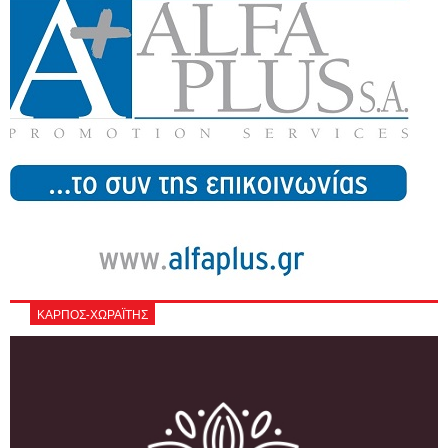
ΚΑΡΠΟΣ-ΧΩΡΑΪΤΗΣ