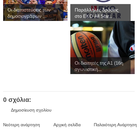
Οι διαπιστεύσεις των
Παράλληλες δράσεις
δημοσιογράφων ...
στο ΕΚΟ All Star...
Οι διαιτητές της Α1 (16η
αγωνιστική...
0 σχόλια:
Δημοσίευση σχολίου
Νεότερη ανάρτηση
Αρχική σελίδα
Παλαιότερη Ανάρτηση