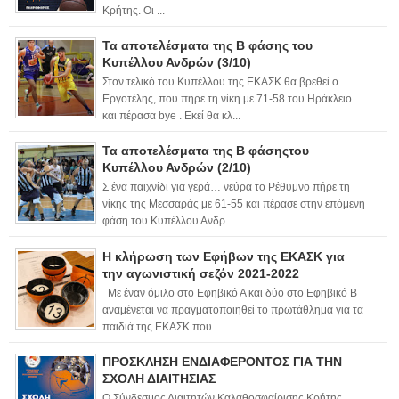
Κρήτης. Οι ...
Τα αποτελέσματα της Β φάσης του
Κυπέλλου Ανδρών (3/10)
Στον τελικό του Κυπέλλου της ΕΚΑΣΚ θα βρεθεί ο
Εργοτέλης, που πήρε τη νίκη με 71-58 του Ηράκλειο
και πέρασα bye . Εκεί θα κλ...
Τα αποτελέσματα της Β φάσηςτου
Κυπέλλου Ανδρών (2/10)
Σ ένα παιχνίδι για γερά… νεύρα το Ρέθυμνο πήρε τη
νίκης της Μεσσαράς με 61-55 και πέρασε στην επόμενη
φάση του Κυπέλλου Ανδρ...
Η κλήρωση των Εφήβων της ΕΚΑΣΚ για
την αγωνιστική σεζόν 2021-2022
Με έναν όμιλο στο Εφηβικό Α και δύο στο Εφηβικό Β
αναμένεται να πραγματοποιηθεί το πρωτάθλημα για τα
παιδιά της ΕΚΑΣΚ που ...
ΠΡΟΣΚΛΗΣΗ ΕΝΔΙΑΦΕΡΟΝΤΟΣ ΓΙΑ ΤΗΝ
ΣΧΟΛΗ ΔΙΑΙΤΗΣΙΑΣ
Ο Σύνδεσμος Διαιτητών Καλαθοσφαίρισης Κρήτης