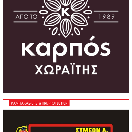
ΚΑΜΠΑΚΑΣ-CRETA FIRE PROTECTION