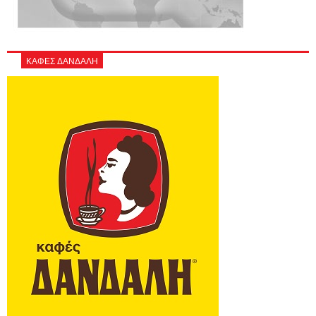
ΚΑΦΕΣ ΔΑΝΔΑΛΗ