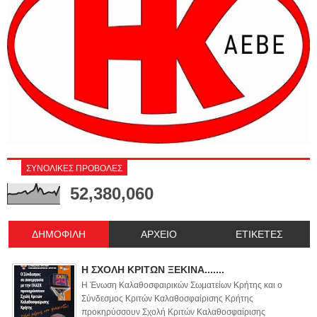
ΣΥΝΟΛΙΚΕΣ ΠΡΟΒΟΛΕΣ
52,380,060
ΔΗΜΟΦΙΛΗ
ΑΡΧΕΙΟ
ΕΤΙΚΕΤΕΣ
Η ΣΧΟΛΗ ΚΡΙΤΩΝ ΞΕΚΙΝΑ.......
Η Ένωση Καλαθοσφαιρικών Σωματείων Κρήτης και ο
Σύνδεσμος Κριτών Καλαθοσφαίρισης Κρήτης
προκηρύσσουν Σχολή Κριτών Καλαθοσφαίρισης