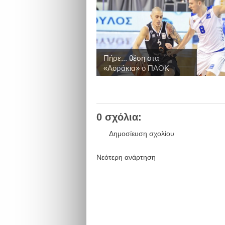
Πήρε... θέση στα
«Αοράκια» ο ΠΑΟΚ
0 σχόλια:
Δημοσίευση σχολίου
Νεότερη ανάρτηση