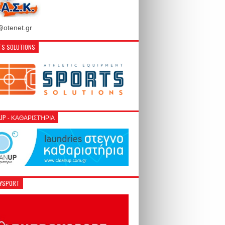
otenet.gr
S SOLUTIONS
NUP - ΚΑΘΑΡΙΣΤΉΡΙΑ
GYSPORT