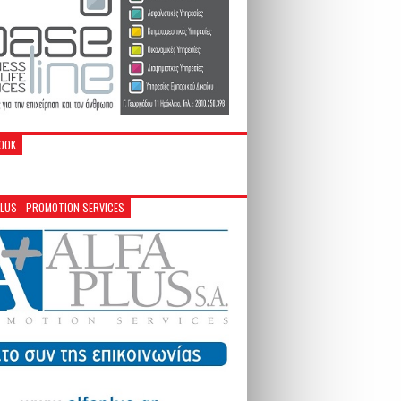
OOK
PLUS - PROMOTION SERVICES