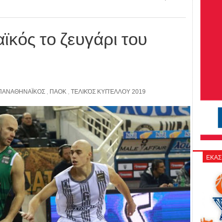
κός το ζευγάρι του
ΠΑΝΑΘΗΝΑΪΚΟΣ
,
ΠΑΟΚ
,
ΤΕΛΙΚΌΣ ΚΥΠΈΛΛΟΥ 2019
ΕΚΑΣ