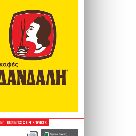
NE - BUSINESS & LIFE SERVICES