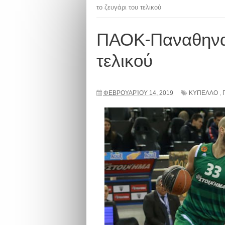
το ζευγάρι του τελικού
ΠΑΟΚ-Παναθηναϊ
τελικού
ΦΕΒΡΟΥΑΡΊΟΥ 14, 2019
ΚΥΠΕΛΛΟ
,