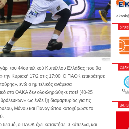
ekask@
SPORT
CLEA
υγάρι του 44ου τελικού Κυπέλλου Ελλάδας που θα
 την Κυριακή 17/2 στις 17:00. Ο ΠΑΟΚ επικράτησε
πούρης», ενώ ο ημιτελικός ανάμεσα
ακό στο ΟΑΚΑ δεν ολοκληρώθηκε ποτέ (40-25
θρόλευκων» ως ένδειξη διαμαρτυρίας για τις
ENER
πουλου, Μάνου και Παναγιώτου κατοχύρωσε το
0.
 θεσμό, ο ΠΑΟΚ έχει κατακτήσει 3 κύπελλα, και