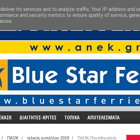
eliver its services and to analyze traffic. Your IP address and 
ormance and security metrics to ensure quality of service, gen
abuse.
ΕΚΑΣΚ
ΔΙΑΙΤΗΤΕΣ-ΚΡΙΤΕΣ
ΤΟΠΙΚΑ
ΑΠΟΤΕΛΕΣΜΑΤΑ
/
ΠΑΟΚ
/
τελικός κυπέλλου 2019
/
ΠΑΟΚ-Παναθηναϊκός