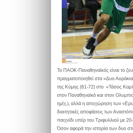
To ΠΑΟΚ-Παναθηναϊκός είναι το ζε
πραγματοποιηθεί στα «Δυο Αοράκια»
της Κύμης (61-72) στο «Τάσος Καμ
στον Παναθηναϊκό και στον Ολυμπι
ημίχ.), αλλά η αποχώρηση των «Ερυ
διαιτητικές αποφάσεις των Αναστό
παιχνίδι υπέρ του Τριφυλλιού με 20-
Όσον αφορά την ιστορία των δυο στο