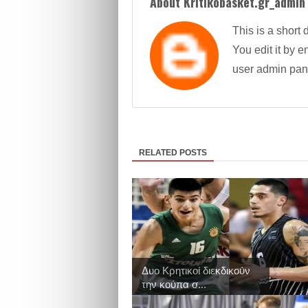
About Kritikobasket.gr_admin
This is a short 
You edit it by en
user admin pan
RELATED POSTS
Δυο Κρητικοί διεκδικούν
την κούπα σ...