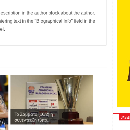
description in the author block about the author.
tering text in the "Biographical Info" field in the
el.
Το Σαββατο (16/2) η
BASELI
συνέντευξη τύπο...