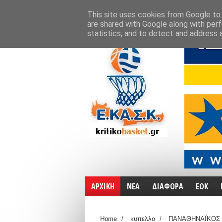
ΑΡΧΙΚΗ
ΧΑΡΤΕΣ
ΕΠΙΚΟΙΝΩΝΙΑ
This site uses cookies from Google to d
are shared with Google along with perf
statistics, and to detect and address 
ΑΡΧΙΚΗ
ΝΕΑ
ΔΙΑΦΟΡΑ
ΕΟΚ
Home
/
κυπελλο
/
ΠΑΝΑΘΗΝΑΪΚΟΣ