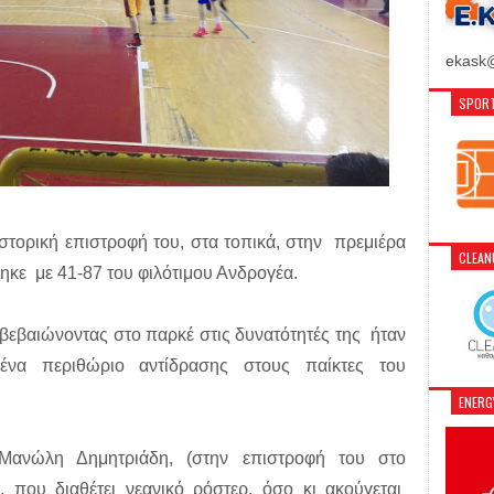
ekask@
SPORT
ιστορική επιστροφή του, στα τοπικά, στην πρεμιέρα
CLEA
κε με 41-87 του φιλότιμου Ανδρογέα.
βεβαιώνοντας στο παρκέ στις δυνατότητές της ήταν
νένα περιθώριο αντίδρασης στους παίκτες του
ENER
ανώλη Δημητριάδη, (στην επιστροφή του στο
, που διαθέτει νεανικό ρόστερ, όσο κι ακούγεται