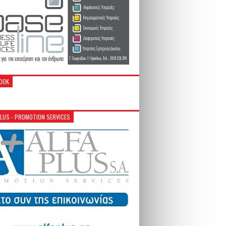
OOK
PLUS - PROMOTION SERVICES