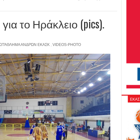
για το Ηράκλειο (pics).
ΩΤΆΘΛΗΜΑ ΑΝΔΡΏΝ ΕΚΑΣΚ
,
VIDEOS-PHOTO
ΕΚΑΣ