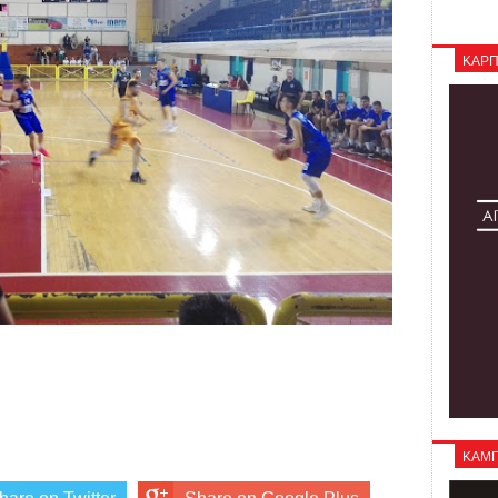
ΚΑΡΠ
ΚΑΜΠΑ