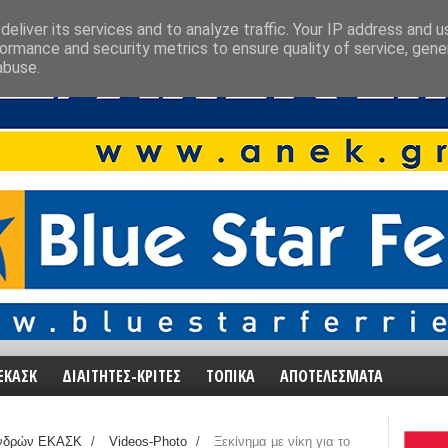
eliver its services and to analyze traffic. Your IP address and 
ormance and security metrics to ensure quality of service, gen
abuse.
ΕΚΑΣΚ
ΔΙΑΙΤΗΤΕΣ-ΚΡΙΤΕΣ
ΤΟΠΙΚΑ
ΑΠΟΤΕΛΕΣΜΑΤΑ
νδρών ΕΚΑΣΚ
/
Videos-Photo
/
Ξεκίνημα με νίκη για το