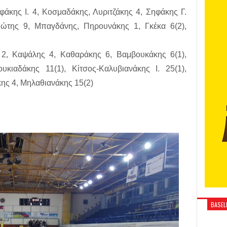
άκης Ι. 4, Κοσμαδάκης, Λυριτζάκης 4, Σηφάκης Γ.
ιώτης 9, Μπαγδάνης, Πηρουνάκης 1, Γκέκα 6(2),
 2, Καψάλης 4, Καθαράκης 6, Βαμβουκάκης 6(1),
κιαδάκης 11(1), Κίτσος-Καλυβιανάκης Ι. 25(1),
κης 4, Μηλαθιανάκης 15(2)
BASELI