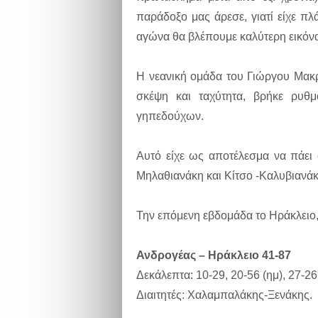
παράδοξο μας άρεσε, γιατί είχε πλ
αγώνα θα βλέπουμε καλύτερη εικόν
Η νεανική ομάδα του Γιώργου Μακρ
σκέψη και ταχύτητα, βρήκε ρυθ
γηπεδούχων.
Αυτό είχε ως αποτέλεσμα να πάει
Μηλαθιανάκη και Κίτσο -Καλυβιανάκ
Την επόμενη εβδομάδα το Ηράκλειο, 
Ανδρογέας – Ηράκλειο 41-87
Δεκάλεπτα: 10-29, 20-56 (ημ), 27-26
Διαιτητές: Χαλαμπαλάκης-Ξενάκης.