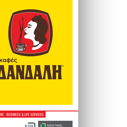
NE - BUSINESS & LIFE SERVICES