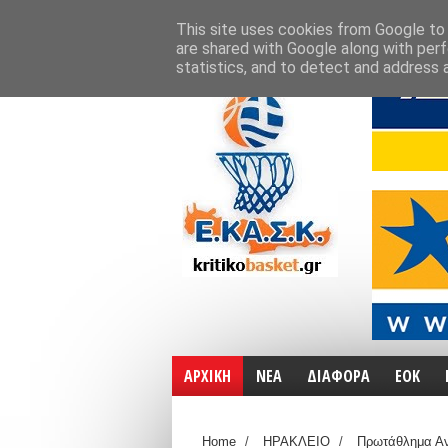
ΑΡΧΙΚΗ
ΧΑΡΤΕΣ
ΕΠΙΚΟΙΝΩΝΙΑ
This site uses cookies from Google to d
are shared with Google along with perf
statistics, and to detect and address 
ΑΡΧΙΚΗ
ΝΕΑ
ΔΙΑΦΟΡΑ
ΕΟΚ
Home
/
ΗΡΑΚΛΕΙΟ
/
Πρωτάθλημα Α