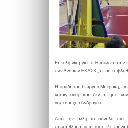
Εύκολη νίκη για το Ηράκλειο στην 
των Ανδρών ΕΚΑΣΚ,, αφού επιβλήθη
Η ομάδα του Γιώργου Μακράκη, επι
καταιγιστική και δεν άφησε κα
γηπεδούχου Ανδρογέα.
Από την άλλη το σύνολο του Μ
πρωτάθλημα μετά από έξι χρόνια)