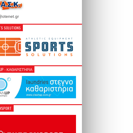
otenet.gr
S SOLUTIONS
NUP - ΚΑΘΑΡΙΣΤΉΡΙΑ
GYSPORT