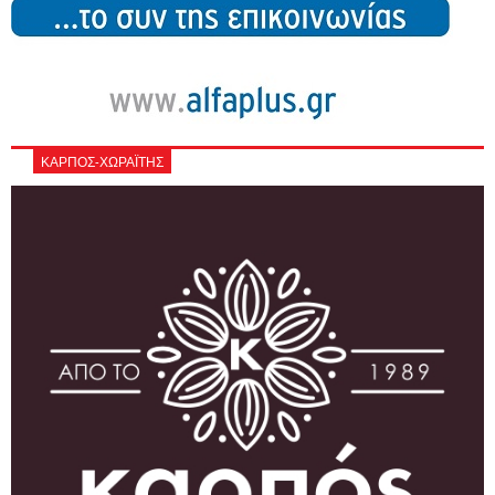
ΚΑΡΠΟΣ-ΧΩΡΑΪΤΗΣ