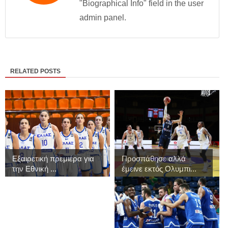
"Biographical Info" field in the user
admin panel.
RELATED POSTS
Εξαιρετική πρεμιέρα για
Προσπάθησε αλλά
την Εθνική ...
έμεινε εκτός Ολυμπι...