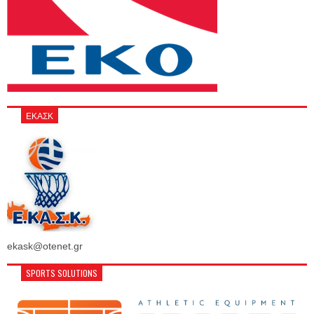
ΕΚΑΣΚ
ekask@otenet.gr
SPORTS SOLUTIONS