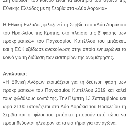
Στη διάθεση του κοινού είναι τα εισιτήρια του αγώνα της
Εθνικής Ελλάδος με τη Σερβία στα «Δύο Αοράκια»
Η Εθνική Ελλάδος φιλοξενεί τη Σερβία στα «Δύο Αοράκια»
του Ηρακλείου της Κρήτης, στο πλαίσιο της β’ φάσης των
προκριματικών του Παγκοσμίου Κυπέλλου του μπάσκετ,
και η ΕΟΚ εξέδωσε ανακοίνωση στην οποία ενημερώνει το
κοινό για τη διάθεση των εισιτηρίων της αναμέτρησης.
Αναλυτικά:
«Η Εθνική Ανδρών ετοιμάζεται για τη δεύτερη φάση των
προκριματικών του Παγκοσμίου Κυπέλλου 2019 και καλεί
τους φιλάθλους κοντά της. Την Πέμπτη 13 Σεπτεμβρίου και
ώρα 21:00 υποδέχεται στα Δύο Αοράκια του Ηρακλείου τη
Σερβία και οι φίλοι του μπάσκετ μπορούν από τώρα να
προμηθεύονται ηλεκτρονικά τα εισιτήρια για τον αγώνα.