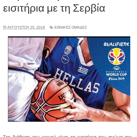
εισιτήρια με τη Σερβία
ΑΥΓΟΎΣΤΟΥ 25, 2018
ΕΘΝΙΚΈΣ ΟΜΆΔΕΣ